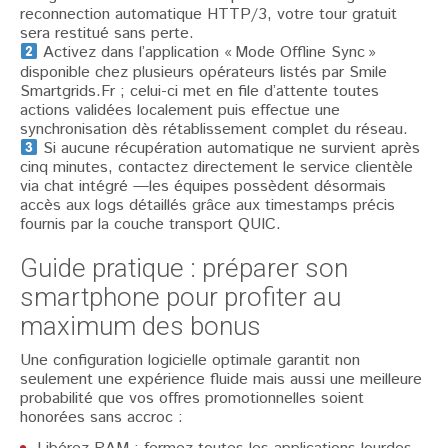
reconnection automatique HTTP/3, votre tour gratuit
sera restitué sans perte.
Activez dans l’application « Mode Offline Sync »
disponible chez plusieurs opérateurs listés par Smile
Smartgrids.Fr ; celui-ci met en file d’attente toutes
actions validées localement puis effectue une
synchronisation dès rétablissement complet du réseau.
Si aucune récupération automatique ne survient après
cinq minutes, contactez directement le service clientèle
via chat intégré —les équipes possèdent désormais
accès aux logs détaillés grâce aux timestamps précis
fournis par la couche transport QUIC.
Guide pratique : préparer son
smartphone pour profiter au
maximum des bonus
Une configuration logicielle optimale garantit non
seulement une expérience fluide mais aussi une meilleure
probabilité que vos offres promotionnelles soient
honorées sans accroc :