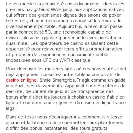
Le jeu mobile n’a jamais été aussi dynamique : depuis les
premiers navigateurs WAP jusqu’aux applications natives
qui offrent des graphismes dignes des salons de poker
terrestres, chaque génération a repoussé les limites du
divertissement portable. Aujourd’hui, la révolution passe
par la connectivité 5G, une technologie capable de
délivrer plusieurs gigabits par seconde avec une latence
quasi nulle. Les opérateurs de casino saisissent cette
opportunité pour réinventer leurs offres promotionnelles
et proposer des expériences qui auraient semblé
impossibles sous LTE ou Wi‑Fi classique.
Pour découvrir les meilleurs sites où ces nouveautés sont
déjà appliquées, consultez notre tableau comparatif de
casino en ligne
. Smile Smartgrids.Fr agit comme un guide
impartial ; ses classements s’appuient sur des critères de
sécurité, de variété de jeux et de transparence des
bonus afin d’aider les joueurs à choisir un casino fiable en
ligne et conforme aux exigences du casino en ligne france
légal.
Dans ce texte nous décortiquerons comment la vitesse
accrue et la latence réduite permettent aux plateformes
d’offrir des bonus instantanés, des tours gratuits