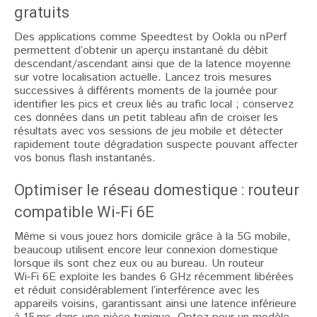
gratuits
Des applications comme Speedtest by Ookla ou nPerf
permettent d’obtenir un aperçu instantané du débit
descendant/ascendant ainsi que de la latence moyenne
sur votre localisation actuelle. Lancez trois mesures
successives à différents moments de la journée pour
identifier les pics et creux liés au trafic local ; conservez
ces données dans un petit tableau afin de croiser les
résultats avec vos sessions de jeu mobile et détecter
rapidement toute dégradation suspecte pouvant affecter
vos bonus flash instantanés.
Optimiser le réseau domestique : routeur
compatible Wi‑Fi 6E
Même si vous jouez hors domicile grâce à la 5G mobile,
beaucoup utilisent encore leur connexion domestique
lorsque ils sont chez eux ou au bureau. Un routeur
Wi‑Fi 6E exploite les bandes 6 GHz récemment libérées
et réduit considérablement l’interférence avec les
appareils voisins, garantissant ainsi une latence inférieure