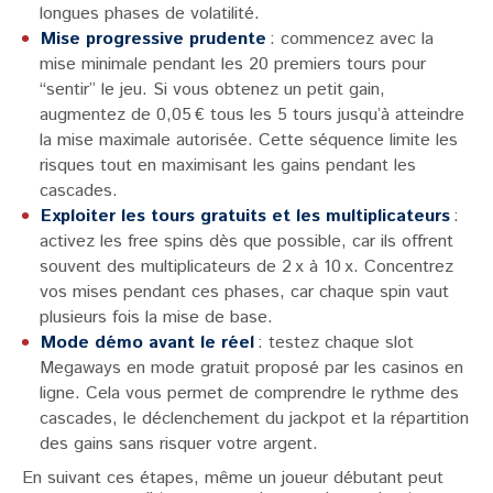
longues phases de volatilité.
Mise progressive prudente
: commencez avec la
mise minimale pendant les 20 premiers tours pour
“sentir” le jeu. Si vous obtenez un petit gain,
augmentez de 0,05 € tous les 5 tours jusqu’à atteindre
la mise maximale autorisée. Cette séquence limite les
risques tout en maximisant les gains pendant les
cascades.
Exploiter les tours gratuits et les multiplicateurs
:
activez les free spins dès que possible, car ils offrent
souvent des multiplicateurs de 2 x à 10 x. Concentrez
vos mises pendant ces phases, car chaque spin vaut
plusieurs fois la mise de base.
Mode démo avant le réel
: testez chaque slot
Megaways en mode gratuit proposé par les casinos en
ligne. Cela vous permet de comprendre le rythme des
cascades, le déclenchement du jackpot et la répartition
des gains sans risquer votre argent.
En suivant ces étapes, même un joueur débutant peut