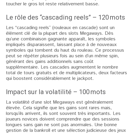
toucher le gros lot reste relativement basse.
Le rôle des “cascading reels” – 120 mots
Les “cascading reels” (rouleaux en cascade) sont un
élément clé de la plupart des slots Megaways. Dès
qu’une combinaison gagnante apparaît, les symboles
impliqués disparaissent, laissant place à de nouveaux
symboles qui tombent du haut du rouleau. Ce processus
peut se répéter plusieurs fois au sein d’un même spin,
générant des gains additionnels sans coût
supplémentaire. Les cascades augmentent le nombre
total de tours gratuits et de multiplicateurs, deux facteurs
qui boostent considérablement le jackpot.
Impact sur la volatilité – 100 mots
La volatilité d’une slot Megaways est généralement
élevée. Cela signifie que les gains sont rares mais,
lorsqu’ils arrivent, ils sont souvent très importants. Les
joueurs novices doivent comprendre que des sessions
longues sans gain ne sont pas anormales. Une bonne
gestion de la bankroll et une sélection judicieuse des jeux