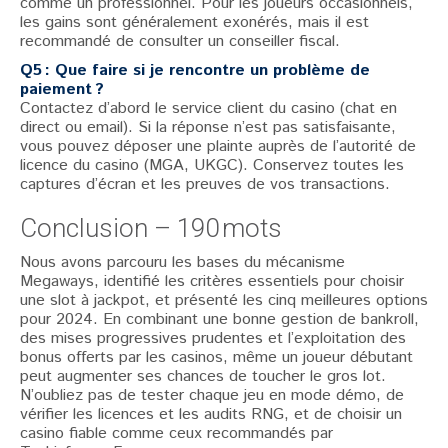
comme un professionnel. Pour les joueurs occasionnels,
les gains sont généralement exonérés, mais il est
recommandé de consulter un conseiller fiscal.
Q5 : Que faire si je rencontre un problème de
paiement ?
Contactez d’abord le service client du casino (chat en
direct ou email). Si la réponse n’est pas satisfaisante,
vous pouvez déposer une plainte auprès de l’autorité de
licence du casino (MGA, UKGC). Conservez toutes les
captures d’écran et les preuves de vos transactions.
Conclusion – 190 mots
Nous avons parcouru les bases du mécanisme
Megaways, identifié les critères essentiels pour choisir
une slot à jackpot, et présenté les cinq meilleures options
pour 2024. En combinant une bonne gestion de bankroll,
des mises progressives prudentes et l’exploitation des
bonus offerts par les casinos, même un joueur débutant
peut augmenter ses chances de toucher le gros lot.
N’oubliez pas de tester chaque jeu en mode démo, de
vérifier les licences et les audits RNG, et de choisir un
casino fiable comme ceux recommandés par