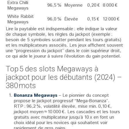
Extra Chilli
96,5 %
Moyenne
0,20 €
8 000 €
Megaways
White Rabbit
96,0 %
Élevée
0,15 €
12 000 €
Megaways
Lire la paytable est indispensable : elle indique la valeur
de chaque symbole, les règles du jackpot (exemple :
besoin de 5 symboles scatter pendant les tours gratuits)
et les multiplicateurs associés. Les jeux affichent souvent
une “progression du jackpot” dans le coin supérieur droit,
ce qui aide le joueur à suivre l’évolution du gain potentiel.
Top 5 des slots Megaways à
jackpot pour les débutants (2024) –
380 mots
Bonanza Megaways
– Le pionnier du concept
propose le jackpot progressif “Mega‑Bonanza”.
RTP : 96,2 %, volatilité élevée, mise min. 0,10 €,
jackpot moyen ≈ 10 000 €. Les cascades et les tours
gratuits avec multiplicateur jusqu’à 10 x en font un
choix idéal pour les novices qui souhaitent voir
rapidement de gros gains.