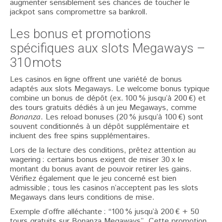
augmenter sensiblement ses chances de toucher le
jackpot sans compromettre sa bankroll.
Les bonus et promotions
spécifiques aux slots Megaways –
310 mots
Les casinos en ligne offrent une variété de bonus
adaptés aux slots Megaways. Le welcome bonus typique
combine un bonus de dépôt (ex. 100 % jusqu’à 200 €) et
des tours gratuits dédiés à un jeu Megaways, comme
Bonanza
. Les reload bonuses (20 % jusqu’à 100 €) sont
souvent conditionnés à un dépôt supplémentaire et
incluent des free spins supplémentaires.
Lors de la lecture des conditions, prêtez attention au
wagering : certains bonus exigent de miser 30 x le
montant du bonus avant de pouvoir retirer les gains.
Vérifiez également que le jeu concerné est bien
admissible ; tous les casinos n’acceptent pas les slots
Megaways dans leurs conditions de mise.
Exemple d’offre alléchante : “100 % jusqu’à 200 € + 50
tours gratuits sur Bonanza Megaways”. Cette promotion