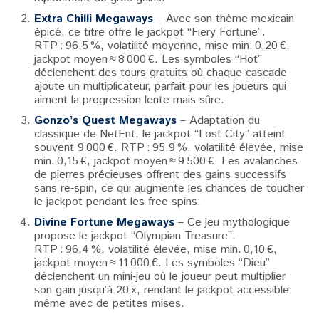
Extra Chilli Megaways
– Avec son thème mexicain
épicé, ce titre offre le jackpot “Fiery Fortune”.
RTP : 96,5 %, volatilité moyenne, mise min. 0,20 €,
jackpot moyen ≈ 8 000 €. Les symboles “Hot”
déclenchent des tours gratuits où chaque cascade
ajoute un multiplicateur, parfait pour les joueurs qui
aiment la progression lente mais sûre.
Gonzo’s Quest Megaways
– Adaptation du
classique de NetEnt, le jackpot “Lost City” atteint
souvent 9 000 €. RTP : 95,9 %, volatilité élevée, mise
min. 0,15 €, jackpot moyen ≈ 9 500 €. Les avalanches
de pierres précieuses offrent des gains successifs
sans re‑spin, ce qui augmente les chances de toucher
le jackpot pendant les free spins.
Divine Fortune Megaways
– Ce jeu mythologique
propose le jackpot “Olympian Treasure”.
RTP : 96,4 %, volatilité élevée, mise min. 0,10 €,
jackpot moyen ≈ 11 000 €. Les symboles “Dieu”
déclenchent un mini‑jeu où le joueur peut multiplier
son gain jusqu’à 20 x, rendant le jackpot accessible
même avec de petites mises.