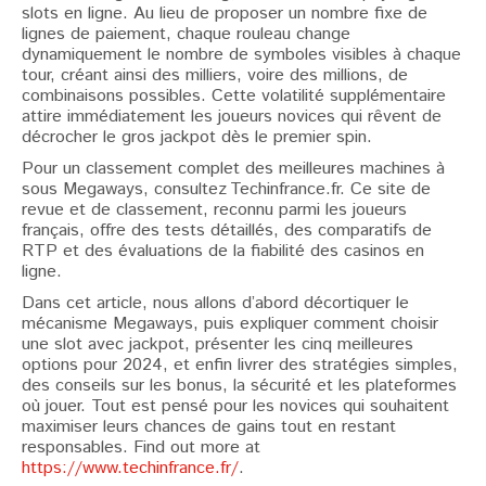
slots en ligne. Au lieu de proposer un nombre fixe de
lignes de paiement, chaque rouleau change
dynamiquement le nombre de symboles visibles à chaque
tour, créant ainsi des milliers, voire des millions, de
combinaisons possibles. Cette volatilité supplémentaire
attire immédiatement les joueurs novices qui rêvent de
décrocher le gros jackpot dès le premier spin.
Pour un classement complet des meilleures machines à
sous Megaways, consultez Techinfrance.fr. Ce site de
revue et de classement, reconnu parmi les joueurs
français, offre des tests détaillés, des comparatifs de
RTP et des évaluations de la fiabilité des casinos en
ligne.
Dans cet article, nous allons d’abord décortiquer le
mécanisme Megaways, puis expliquer comment choisir
une slot avec jackpot, présenter les cinq meilleures
options pour 2024, et enfin livrer des stratégies simples,
des conseils sur les bonus, la sécurité et les plateformes
où jouer. Tout est pensé pour les novices qui souhaitent
maximiser leurs chances de gains tout en restant
responsables. Find out more at
https://www.techinfrance.fr/
.