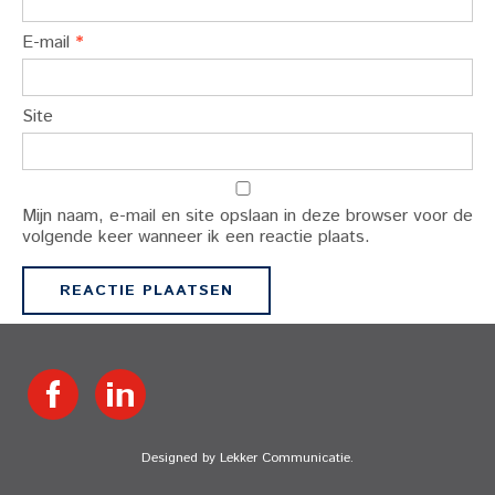
E-mail
*
Site
Mijn naam, e-mail en site opslaan in deze browser voor de
volgende keer wanneer ik een reactie plaats.
Designed by Lekker Communicatie.