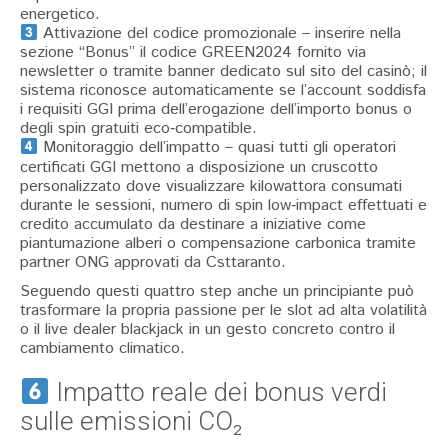
energetico.
Attivazione del codice promozionale – inserire nella
sezione “Bonus” il codice GREEN2024 fornito via
newsletter o tramite banner dedicato sul sito del casinò; il
sistema riconosce automaticamente se l’account soddisfa
i requisiti GGI prima dell’erogazione dell’importo bonus o
degli spin gratuiti eco‑compatible.
Monitoraggio dell’impatto – quasi tutti gli operatori
certificati GGI mettono a disposizione un cruscotto
personalizzato dove visualizzare kilowattora consumati
durante le sessioni, numero di spin low‑impact effettuati e
credito accumulato da destinare a iniziative come
piantumazione alberi o compensazione carbonica tramite
partner ONG approvati da Csttaranto.
Seguendo questi quattro step anche un principiante può
trasformare la propria passione per le slot ad alta volatilità
o il live dealer blackjack in un gesto concreto contro il
cambiamento climatico.
Impatto reale dei bonus verdi
sulle emissioni CO₂