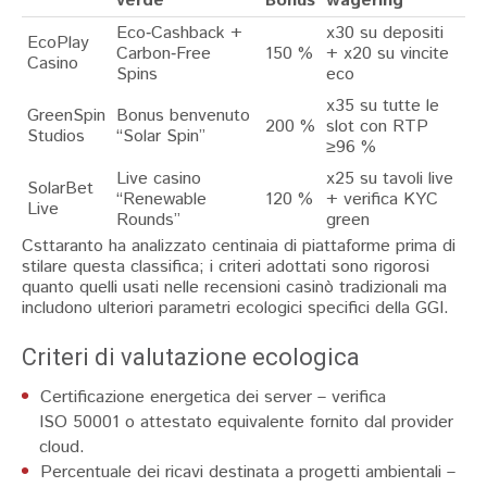
verde
Bonus
wagering
Eco‑Cashback +
x30 su depositi
EcoPlay
Carbon‑Free
150 %
+ x20 su vincite
Casino
Spins
eco
x35 su tutte le
GreenSpin
Bonus benvenuto
200 %
slot con RTP
Studios
“Solar Spin”
≥96 %
Live casino
x25 su tavoli live
SolarBet
“Renewable
120 %
+ verifica KYC
Live
Rounds”
green
Csttaranto ha analizzato centinaia di piattaforme prima di
stilare questa classifica; i criteri adottati sono rigorosi
quanto quelli usati nelle recensioni casinò tradizionali ma
includono ulteriori parametri ecologici specifici della GGI.
Criteri di valutazione ecologica
Certificazione energetica dei server – verifica
ISO 50001 o attestato equivalente fornito dal provider
cloud.
Percentuale dei ricavi destinata a progetti ambientali –