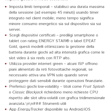
Imposta limiti temporali – stabilisci una durata massima
della sessione (ad esempio 45 minuti) usando timer
integrato nel client mobile; meno tempo significa
minore consumo energetico sia sul dispositivo sia sui
server.
Scegli dispositivi certificati – prediligi smartphone o
tablet con rating ENERGY STAR® o label EPEAT
Gold; questi modelli ottimizzano la gestione della
batteria durante giochi ad alta intensità grafica come le
slot video à six reels con RTP alto.
Utilizza provider internet green – alcuni ISP offrono
piani alimentati da reti fotovoltaiche regionali; se
necessario attiva una VPN solo quando serve
proteggere dati sensibili durante operazioni finanziarie.
Preferisci giochi low‑volatility – titoli come
Fruit Splash
o
Classic Blackjack
richiedono meno richieste CPU
rispetto alle slot ultra‑volatili con grafica tridimensionale
avanzata.\n\n### Strumenti utili
App
EnergyTracker
disponibile su Android/iOS