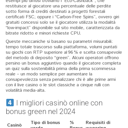
esempi più diffusi troviamo l’“Eco‑Cashback”, che
restituisce al giocatore una percentuale delle perdite
sotto forma di crediti destinati a progetti forestali
certificati FSC; oppure i “Carbon‑Free Spins”, ovvero giri
gratuiti concessi solo se il giocatore utilizza la modalità
“low‑impact” disponibile sul sito mobile, caratterizzata da
bitrate ridotto e minori richieste CPU.
Queste meccaniche si basano su parametri misurabili:
tempo totale trascorso sulla piattaforma, volumi puntati
su giochi con RTP superiore al 96 % e scelta consapevole
del metodo di deposito “green”. Alcuni operatori offrono
persino un bonus aggiuntivo quando il giocatore completa
un quiz sulla sostenibilità prima della prima scommessa
reale – un modo semplice per aumentare la
consapevolezza senza penalizzare chi è alle prime armi
con il live casino o le slot classiche a cinque rulli con
volatilità media-alta.
I migliori casinò online con
bonus green nel 2024
Tipo di bonus
%
Requisiti di
Casinò