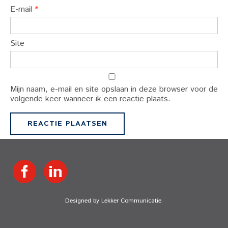
E-mail
*
Site
Mijn naam, e-mail en site opslaan in deze browser voor de
volgende keer wanneer ik een reactie plaats.
Designed by Lekker Communicatie.