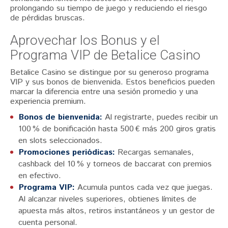
prolongando su tiempo de juego y reduciendo el riesgo
de pérdidas bruscas.
Aprovechar los Bonus y el
Programa VIP de Betalice Casino
Betalice Casino se distingue por su generoso programa
VIP y sus bonos de bienvenida. Estos beneficios pueden
marcar la diferencia entre una sesión promedio y una
experiencia premium.
Bonos de bienvenida:
Al registrarte, puedes recibir un
100 % de bonificación hasta 500 € más 200 giros gratis
en slots seleccionados.
Promociones periódicas:
Recargas semanales,
cashback del 10 % y torneos de baccarat con premios
en efectivo.
Programa VIP:
Acumula puntos cada vez que juegas.
Al alcanzar niveles superiores, obtienes límites de
apuesta más altos, retiros instantáneos y un gestor de
cuenta personal.