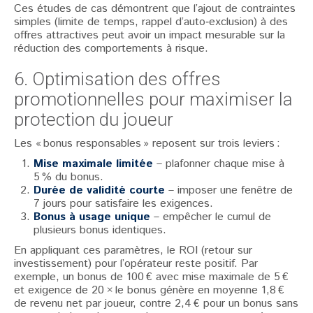
Ces études de cas démontrent que l’ajout de contraintes
simples (limite de temps, rappel d’auto‑exclusion) à des
offres attractives peut avoir un impact mesurable sur la
réduction des comportements à risque.
6. Optimisation des offres
promotionnelles pour maximiser la
protection du joueur
Les « bonus responsables » reposent sur trois leviers :
Mise maximale limitée
– plafonner chaque mise à
5 % du bonus.
Durée de validité courte
– imposer une fenêtre de
7 jours pour satisfaire les exigences.
Bonus à usage unique
– empêcher le cumul de
plusieurs bonus identiques.
En appliquant ces paramètres, le ROI (retour sur
investissement) pour l’opérateur reste positif. Par
exemple, un bonus de 100 € avec mise maximale de 5 €
et exigence de 20 × le bonus génère en moyenne 1,8 €
de revenu net par joueur, contre 2,4 € pour un bonus sans