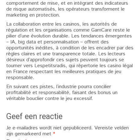
comportement de mise, et en intégrant des indicateurs
de risque automatisés, les opérateurs transforment le
marketing en protection.
La collaboration entre les casinos, les autorités de
régulation et les organisations comme GamCare reste le
pilier d’une évolution durable. Les tendances émergentes
– IA, big data et personnalisation – offrent des
opportunités inédites, à condition de les encadrer par des
règles claires et une transparence totale. Les lecteurs
désireux d’approfondir ces sujets peuvent toujours se
tourner vers Lespetitsradis, qui répertorie les casino légal
en France respectant les meilleures pratiques de jeu
responsable.
En suivant ces pistes, l’industrie pourra concilier
profitabilité et responsabilité, faisant des bonus un
véritable bouclier contre le jeu excessif.
Geef een reactie
Je e-mailadres wordt niet gepubliceerd.
Vereiste velden
zijn gemarkeerd met
*