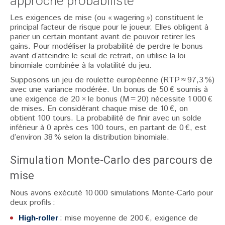
approche probabiliste
Les exigences de mise (ou « wagering ») constituent le
principal facteur de risque pour le joueur. Elles obligent à
parier un certain montant avant de pouvoir retirer les
gains. Pour modéliser la probabilité de perdre le bonus
avant d’atteindre le seuil de retrait, on utilise la loi
binomiale combinée à la volatilité du jeu.
Supposons un jeu de roulette européenne (RTP ≈ 97,3 %)
avec une variance modérée. Un bonus de 50 € soumis à
une exigence de 20 × le bonus (M = 20) nécessite 1 000 €
de mises. En considérant chaque mise de 10 €, on
obtient 100 tours. La probabilité de finir avec un solde
inférieur à 0 après ces 100 tours, en partant de 0 €, est
d’environ 38 % selon la distribution binomiale.
Simulation Monte‑Carlo des parcours de
mise
Nous avons exécuté 10 000 simulations Monte‑Carlo pour
deux profils :
High‑roller
: mise moyenne de 200 €, exigence de