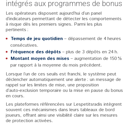
intégrés aux programmes de bonus
Les opérateurs disposent aujourd’hui d’un panel
d’indicateurs permettant de détecter les comportements
à risque dès les premiers signes. Parmi les plus
pertinents :
Temps de jeu quotidien
– dépassement de 4 heures
consécutives.
Fréquence des dépôts
– plus de 3 dépôts en 24 h.
Montant moyen des mises
– augmentation de 150 %
par rapport à la moyenne du mois précédent.
Lorsque l’un de ces seuils est franchi, le système peut
déclencher automatiquement une alerte : un message de
rappel sur les limites de mise, une proposition
d’auto‑exclusion temporaire ou la mise en pause du bonus
en cours.
Les plateformes référencées sur Lespetitsradis intègrent
souvent ces mécanismes dans leurs tableaux de bord
joueurs, offrant ainsi une visibilité claire sur les mesures
de protection activées.