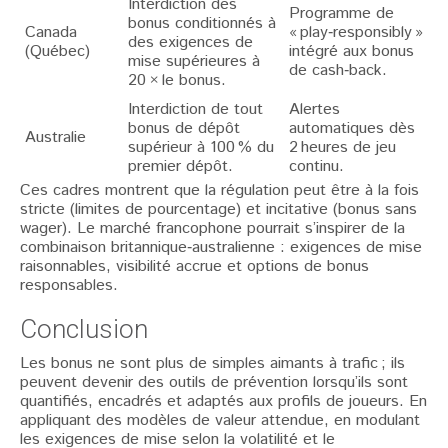
Interdiction des
Programme de
bonus conditionnés à
Canada
« play‑responsibly »
des exigences de
(Québec)
intégré aux bonus
mise supérieures à
de cash‑back.
20 × le bonus.
Interdiction de tout
Alertes
bonus de dépôt
automatiques dès
Australie
supérieur à 100 % du
2 heures de jeu
premier dépôt.
continu.
Ces cadres montrent que la régulation peut être à la fois
stricte (limites de pourcentage) et incitative (bonus sans
wager). Le marché francophone pourrait s’inspirer de la
combinaison britannique‑australienne : exigences de mise
raisonnables, visibilité accrue et options de bonus
responsables.
Conclusion
Les bonus ne sont plus de simples aimants à trafic ; ils
peuvent devenir des outils de prévention lorsqu’ils sont
quantifiés, encadrés et adaptés aux profils de joueurs. En
appliquant des modèles de valeur attendue, en modulant
les exigences de mise selon la volatilité et le