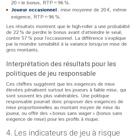
20 × le bonus, RTP = 96 %.
Joueur occasionnel
: mise moyenne de 20 €, même
exigence, RTP = 96 %.
Les résultats montrent que le high‑roller a une probabilité
de 22 % de perdre le bonus avant d’atteindre le seuil,
contre 57 % pour l’occasionnel. La différence s’explique
par la moindre sensibilité à la variance lorsqu’on mise de
gros montants.
Interprétation des résultats pour les
politiques de jeu responsable
Ces chiffres suggèrent que les exigences de mise
élevées pénalisent surtout les joueurs à faible mise, qui
sont souvent les plus vulnérables. Une politique
responsable pourrait donc proposer des exigences de
mise proportionnelles au montant moyen de mise du
joueur, ou offrir des « bonus sans wager » (bonus sans
exigence de mise) pour les profils à risque.
4. Les indicateurs de jeu à risque