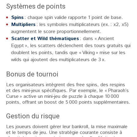
Systèmes de points
Spins
: chaque spin valide rapporte 1 point de base.
Multipliers
: les symboles multiplicateurs (ex. : x2, x5)
augmentent le score proportionnellement.
Scatter et Wild thématiques
: dans « Ancient
Egypt », les scatters déclenchent des tours gratuits qui
doublent les points, tandis que « Viking » mise sur les
wilds qui ajoutent des multiplicateurs de 3 x.
Bonus de tournoi
Les organisateurs intègrent des free spins, des respins
et des mini‑jeux spécifiques. Par exemple, le « Pharaoh’s
Curse » active un mini‑jeu de puzzle à chaque 10 000
points, offrant un boost de 5 000 points supplémentaires.
Gestion du risque
Les joueurs doivent gérer leur bankroll, la mise maximale
et le temps de jeu. Une stratégie courante consiste à