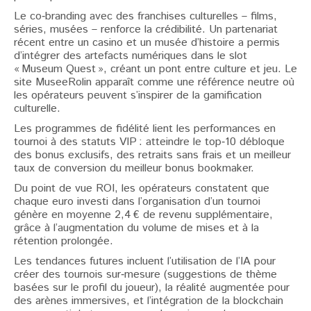
Le co‑branding avec des franchises culturelles – films,
séries, musées – renforce la crédibilité. Un partenariat
récent entre un casino et un musée d’histoire a permis
d’intégrer des artefacts numériques dans le slot
« Museum Quest », créant un pont entre culture et jeu. Le
site MuseeRolin apparaît comme une référence neutre où
les opérateurs peuvent s’inspirer de la gamification
culturelle.
Les programmes de fidélité lient les performances en
tournoi à des statuts VIP : atteindre le top‑10 débloque
des bonus exclusifs, des retraits sans frais et un meilleur
taux de conversion du meilleur bonus bookmaker.
Du point de vue ROI, les opérateurs constatent que
chaque euro investi dans l’organisation d’un tournoi
génère en moyenne 2,4 € de revenu supplémentaire,
grâce à l’augmentation du volume de mises et à la
rétention prolongée.
Les tendances futures incluent l’utilisation de l’IA pour
créer des tournois sur‑mesure (suggestions de thème
basées sur le profil du joueur), la réalité augmentée pour
des arènes immersives, et l’intégration de la blockchain