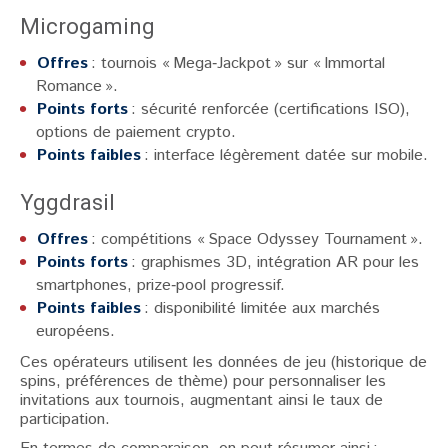
Microgaming
Offres
: tournois « Mega‑Jackpot » sur « Immortal
Romance ».
Points forts
: sécurité renforcée (certifications ISO),
options de paiement crypto.
Points faibles
: interface légèrement datée sur mobile.
Yggdrasil
Offres
: compétitions « Space Odyssey Tournament ».
Points forts
: graphismes 3D, intégration AR pour les
smartphones, prize‑pool progressif.
Points faibles
: disponibilité limitée aux marchés
européens.
Ces opérateurs utilisent les données de jeu (historique de
spins, préférences de thème) pour personnaliser les
invitations aux tournois, augmentant ainsi le taux de
participation.