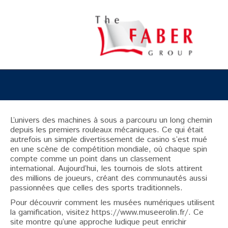
L’univers des machines à sous a parcouru un long chemin
depuis les premiers rouleaux mécaniques. Ce qui était
autrefois un simple divertissement de casino s’est mué
en une scène de compétition mondiale, où chaque spin
compte comme un point dans un classement
international. Aujourd’hui, les tournois de slots attirent
des millions de joueurs, créant des communautés aussi
passionnées que celles des sports traditionnels.
Pour découvrir comment les musées numériques utilisent
la gamification, visitez https://www.museerolin.fr/. Ce
site montre qu’une approche ludique peut enrichir