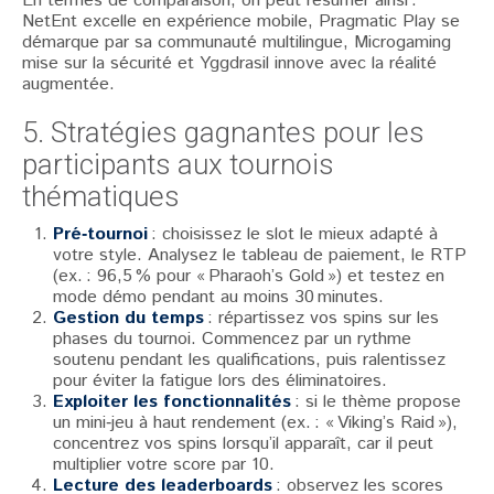
En termes de comparaison, on peut résumer ainsi :
NetEnt excelle en expérience mobile, Pragmatic Play se
démarque par sa communauté multilingue, Microgaming
mise sur la sécurité et Yggdrasil innove avec la réalité
augmentée.
5. Stratégies gagnantes pour les
participants aux tournois
thématiques
Pré‑tournoi
: choisissez le slot le mieux adapté à
votre style. Analysez le tableau de paiement, le RTP
(ex. : 96,5 % pour « Pharaoh’s Gold ») et testez en
mode démo pendant au moins 30 minutes.
Gestion du temps
: répartissez vos spins sur les
phases du tournoi. Commencez par un rythme
soutenu pendant les qualifications, puis ralentissez
pour éviter la fatigue lors des éliminatoires.
Exploiter les fonctionnalités
: si le thème propose
un mini‑jeu à haut rendement (ex. : « Viking’s Raid »),
concentrez vos spins lorsqu’il apparaît, car il peut
multiplier votre score par 10.
Lecture des leaderboards
: observez les scores