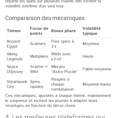
répartir les spins sur plusieurs rounds afin d’éviter la
volatilité extrême d’un seul tour.
Comparaison des mécaniques
Focus de
Volatilité
Thème
Bonus phare
points
typique
Ancient
Free spins à
Scatters
Moyenne
Egypt
3 x
Viking
Wilds avec
Multipliers
Haute
Legends
x3‑x5
Space
Scatter +
Mini‑jeu
Faible‑moyenne
Odyssey
Wild
“Astro‑Puzzle”
Respins à
Steampunk
Spins
chaque
Moyenne‑haute
City
rapides
combinaison
Ces mécaniques, ajustées à chaque thème, maintiennent
le suspense et incitent les joueurs à adapter leurs
stratégies en fonction du décor choisi.
4. Les meilleures plateformes qui