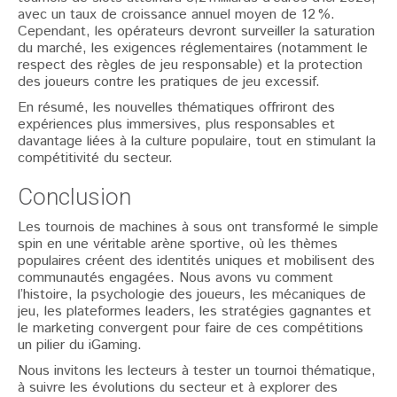
avec un taux de croissance annuel moyen de 12 %.
Cependant, les opérateurs devront surveiller la saturation
du marché, les exigences réglementaires (notamment le
respect des règles de jeu responsable) et la protection
des joueurs contre les pratiques de jeu excessif.
En résumé, les nouvelles thématiques offriront des
expériences plus immersives, plus responsables et
davantage liées à la culture populaire, tout en stimulant la
compétitivité du secteur.
Conclusion
Les tournois de machines à sous ont transformé le simple
spin en une véritable arène sportive, où les thèmes
populaires créent des identités uniques et mobilisent des
communautés engagées. Nous avons vu comment
l’histoire, la psychologie des joueurs, les mécaniques de
jeu, les plateformes leaders, les stratégies gagnantes et
le marketing convergent pour faire de ces compétitions
un pilier du iGaming.
Nous invitons les lecteurs à tester un tournoi thématique,
à suivre les évolutions du secteur et à explorer des