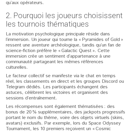
qu’aux opérateurs.
2. Pourquoi les joueurs choisissent
les tournois thématiques
La motivation psychologique principale réside dans
l’immersion. Un joueur qui tourne la « Pyramides of Gold »
ressent une aventure archéologique, tandis qu’un fan de
science‑fiction préfère le « Galactic Quest ». Cette
immersion crée un sentiment d’appartenance à une
communauté partageant les mêmes références
culturelles.
Le facteur collectif se manifeste via le chat en temps
réel, les classements en direct et les groupes Discord ou
Telegram dédiés. Les participants échangent des
astuces, célèbrent les victoires et organisent des
sessions d’entraînement.
Les récompenses sont également thématisées : des
bonus de 20 % supplémentaires, des jackpots progressifs
portant le nom du thème, voire des objets virtuels (skins,
avatars) exclusifs. Par exemple, lors du Space Odyssey
Tournament, les 10 premiers reçoivent un « Cosmic