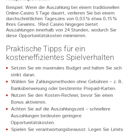
Beispiel: Wenn die Auszahlung bei einem traditionellen
Online‑Casino 5 Tage dauert, verlieren Sie bei einem
durchschnittlichen Tageszins von 0,03 % etwa 0,15 %
Ihres Gewinns. 1Red Casino hingegen bietet
Auszahlungen innerhalb von 24 Stunden, wodurch Sie
diese Opportunitätskosten minimieren.
Praktische Tipps für ein
kosteneffizientes Spielverhalten
Setzen Sie ein maximales Budget und halten Sie sich
strikt daran.
Wählen Sie Zahlungsmethoden ohne Gebühren – z. B.
Banküberweisung oder bestimmte Prepaid‑Karten.
Nutzen Sie den Kosten‑Rechner, bevor Sie einen
Bonus aktivieren.
Achten Sie auf die Auszahlungszeit – schnellere
Auszahlungen bedeuten geringere
Opportunitätskosten.
Spielen Sie verantwortungsbewusst: Legen Sie Limits