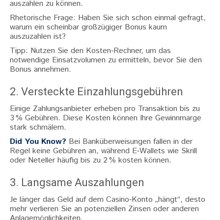
auszahlen zu können.
Rhetorische Frage: Haben Sie sich schon einmal gefragt,
warum ein scheinbar großzügiger Bonus kaum
auszuzahlen ist?
Tipp: Nutzen Sie den Kosten‑Rechner, um das
notwendige Einsatzvolumen zu ermitteln, bevor Sie den
Bonus annehmen.
2. Versteckte Einzahlungsgebühren
Einige Zahlungsanbieter erheben pro Transaktion bis zu
3 % Gebühren. Diese Kosten können Ihre Gewinnmarge
stark schmälern.
Did You Know?
Bei Banküberweisungen fallen in der
Regel keine Gebühren an, während E‑Wallets wie Skrill
oder Neteller häufig bis zu 2 % kosten können.
3. Langsame Auszahlungen
Je länger das Geld auf dem Casino‑Konto „hängt“, desto
mehr verlieren Sie an potenziellen Zinsen oder anderen
Anlagemöglichkeiten.