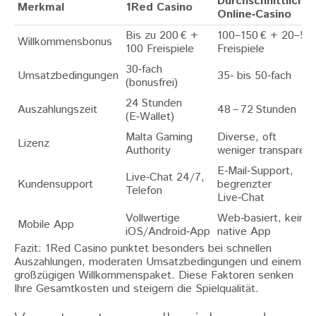
Durchschnittliche
Merkmal
1Red Casino
Online‑Casino
Bis zu 200 € +
100–150 € + 20–50
Willkommensbonus
100 Freispiele
Freispiele
30‑fach
Umsatzbedingungen
35‑ bis 50‑fach
(bonusfrei)
24 Stunden
Auszahlungszeit
48 – 72 Stunden
(E‑Wallet)
Malta Gaming
Diverse, oft
Lizenz
Authority
weniger transparent
E‑Mail‑Support,
Live‑Chat 24/7,
Kundensupport
begrenzter
Telefon
Live‑Chat
Vollwertige
Web‑basiert, keine
Mobile App
iOS/Android‑App
native App
Fazit: 1Red Casino punktet besonders bei schnellen
Auszahlungen, moderaten Umsatzbedingungen und einem
großzügigen Willkommenspaket. Diese Faktoren senken
Ihre Gesamtkosten und steigern die Spielqualität.