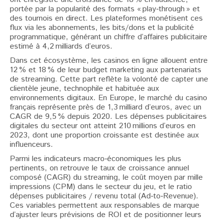
portée par la popularité des formats « play‑through » et
des tournois en direct. Les plateformes monétisent ces
flux via les abonnements, les bits/dons et la publicité
programmatique, générant un chiffre d’affaires publicitaire
estimé à 4,2 milliards d’euros.
Dans cet écosystème, les casinos en ligne allouent entre
12 % et 18 % de leur budget marketing aux partenariats
de streaming. Cette part reflète la volonté de capter une
clientèle jeune, technophile et habituée aux
environnements digitaux. En Europe, le marché du casino
français représente près de 1,3 milliard d’euros, avec un
CAGR de 9,5 % depuis 2020. Les dépenses publicitaires
digitales du secteur ont atteint 210 millions d’euros en
2023, dont une proportion croissante est destinée aux
influenceurs.
Parmi les indicateurs macro‑économiques les plus
pertinents, on retrouve le taux de croissance annuel
composé (CAGR) du streaming, le coût moyen par mille
impressions (CPM) dans le secteur du jeu, et le ratio
dépenses publicitaires / revenu total (Ad‑to‑Revenue).
Ces variables permettent aux responsables de marque
d’ajuster leurs prévisions de ROI et de positionner leurs