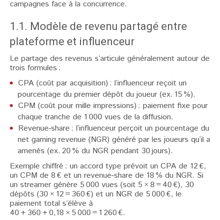
campagnes face à la concurrence.
1.1. Modèle de revenu partagé entre
plateforme et influenceur
Le partage des revenus s’articule généralement autour de
trois formules :
CPA (coût par acquisition) : l’influenceur reçoit un
pourcentage du premier dépôt du joueur (ex. 15 %).
CPM (coût pour mille impressions) : paiement fixe pour
chaque tranche de 1 000 vues de la diffusion.
Revenue‑share : l’influenceur perçoit un pourcentage du
net gaming revenue (NGR) généré par les joueurs qu’il a
amenés (ex. 20 % du NGR pendant 30 jours).
Exemple chiffré : un accord type prévoit un CPA de 12 €,
un CPM de 8 € et un revenue‑share de 18 % du NGR. Si
un streamer génère 5 000 vues (soit 5 × 8 = 40 €), 30
dépôts (30 × 12 = 360 €) et un NGR de 5 000 €, le
paiement total s’élève à
40 + 360 + 0,18 × 5 000 = 1 260 €.