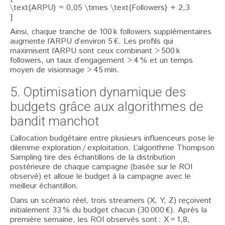
\text{ARPU} = 0,05 \times \text{Followers} + 2,3
]
Ainsi, chaque tranche de 100 k followers supplémentaires
augmente l’ARPU d’environ 5 €. Les profils qui
maximisent l’ARPU sont ceux combinant > 500 k
followers, un taux d’engagement > 4 % et un temps
moyen de visionnage > 45 min.
5. Optimisation dynamique des
budgets grâce aux algorithmes de
bandit manchot
L’allocation budgétaire entre plusieurs influenceurs pose le
dilemme exploration / exploitation. L’algorithme Thompson
Sampling tire des échantillons de la distribution
postérieure de chaque campagne (basée sur le ROI
observé) et alloue le budget à la campagne avec le
meilleur échantillon.
Dans un scénario réel, trois streamers (X, Y, Z) reçoivent
initialement 33 % du budget chacun (30 000 €). Après la
première semaine, les ROI observés sont : X = 1,8,