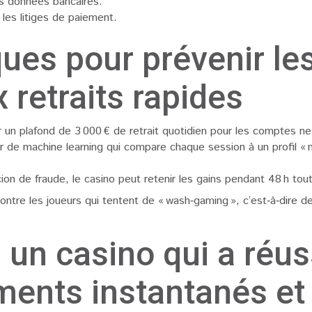
es données bancaires.
les litiges de paiement.
ues pour prévenir les
x retraits rapides
er un plafond de 3 000 € de retrait quotidien pour les comptes n
de machine learning qui compare chaque session à un profil « n
on de fraude, le casino peut retenir les gains pendant 48 h tout 
tre les joueurs qui tentent de « wash‑gaming », c’est‑à‑dire de
: un casino qui a réu
ments instantanés et