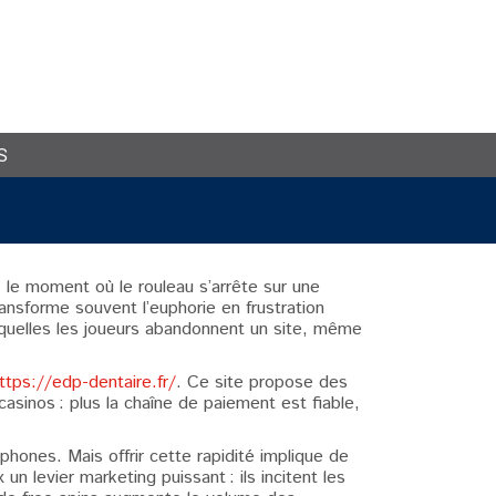
S
 le moment où le rouleau s’arrête sur une
ransforme souvent l’euphorie en frustration
lesquelles les joueurs abandonnent un site, même
ttps://edp-dentaire.fr/
. Ce site propose des
casinos : plus la chaîne de paiement est fiable,
hones. Mais offrir cette rapidité implique de
n levier marketing puissant : ils incitent les