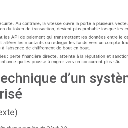
a sécurité. Au contraire, la vitesse ouvre la porte à plusieurs v
ion du token de transaction, devient plus probable lorsque les 
t les API de paiement qui transmettent les données entre le cas
t altérer les montants ou rediriger les fonds vers un compte fr
 à l’absence de chiffrement de bout en bout.
s : perte financière directe, atteinte à la réputation et sancti
fiance qui les pousse à migrer vers un concurrent plus sûr.
technique d’un systèm
risé
exte)