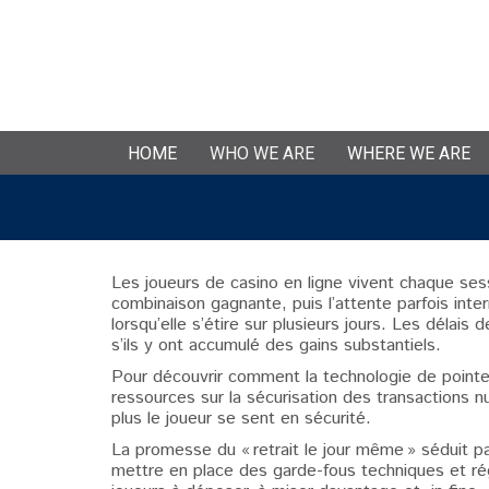
HOME
WHO WE ARE
WHERE WE ARE
Les joueurs de casino en ligne vivent chaque ses
combinaison gagnante, puis l’attente parfois inte
lorsqu’elle s’étire sur plusieurs jours. Les délai
s’ils y ont accumulé des gains substantiels.
Pour découvrir comment la technologie de pointe 
ressources sur la sécurisation des transactions nu
plus le joueur se sent en sécurité.
La promesse du « retrait le jour même » séduit pa
mettre en place des garde-fous techniques et régle