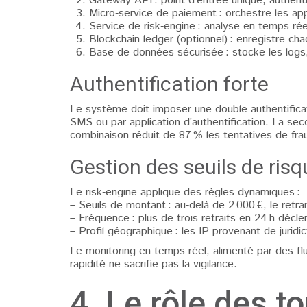
Gateway API : point d’entrée unique, authent
Micro‑service de paiement : orchestre les app
Service de risk‑engine : analyse en temps réel
Blockchain ledger (optionnel) : enregistre ch
Base de données sécurisée : stocke les logs, 
Authentification forte
Le système doit imposer une double authentifica
SMS ou par application d’authentification. La se
combinaison réduit de 87 % les tentatives de frau
Gestion des seuils de risq
Le risk‑engine applique des règles dynamiques :
– Seuils de montant : au‑delà de 2 000 €, le retr
– Fréquence : plus de trois retraits en 24 h décle
– Profil géographique : les IP provenant de juridi
Le monitoring en temps réel, alimenté par des fl
rapidité ne sacrifie pas la vigilance.
4. Le rôle des t