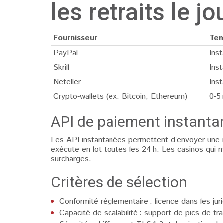
les retraits le 
Fournisseur
Tem
PayPal
Inst
Skrill
Inst
Neteller
Inst
Crypto‑wallets (ex. Bitcoin, Ethereum)
0‑5 
API de paiement instanta
Les API instantanées permettent d’envoyer une r
exécute en lot toutes les 24 h. Les casinos qui mi
surcharges.
Critères de sélection
Conformité réglementaire : licence dans les juri
Capacité de scalabilité : support de pics de tr