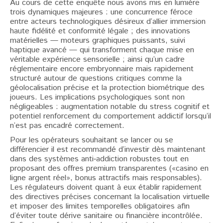
Au cours de cette enquête nous avons mis en lumière
trois dynamiques majeures : une concurrence féroce
entre acteurs technologiques désireux d’allier immersion
haute fidélité et conformité légale ; des innovations
matérielles — moteurs graphiques puissants, suivi
haptique avancé — qui transforment chaque mise en
véritable expérience sensorielle ; ainsi qu’un cadre
réglementaire encore embryonnaire mais rapidement
structuré autour de questions critiques comme la
géolocalisation précise et la protection biométrique des
joueurs. Les implications psychologiques sont non
négligeables : augmentation notable du stress cognitif et
potentiel renforcement du comportement addictif lorsqu’il
n’est pas encadré correctement.
Pour les opérateurs souhaitant se lancer ou se
différencier il est recommandé d’investir dès maintenant
dans des systèmes anti‑addiction robustes tout en
proposant des offres premium transparentes («​casino en
ligne argent réel​», bonus attractifs mais responsables).
Les régulateurs doivent quant à eux établir rapidement
des directives précises concernant la localisation virtuelle
et imposer des limites temporelles obligatoires afin
d’éviter toute dérive sanitaire ou financière incontrôlée.