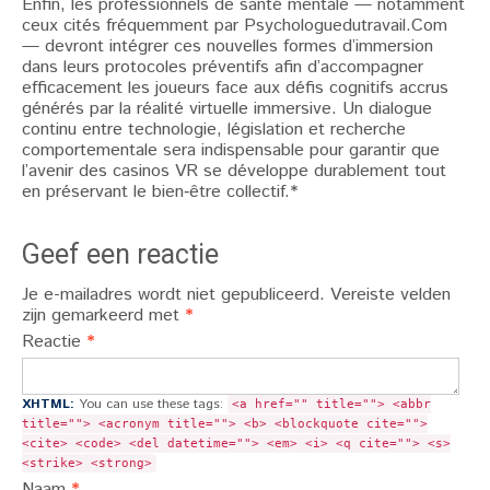
Enfin, les professionnels de santé mentale — notamment
ceux cités fréquemment par Psychologuedutravail.Com
— devront intégrer ces nouvelles formes d’immersion
dans leurs protocoles préventifs afin d’accompagner
efficacement les joueurs face aux défis cognitifs accrus
générés par la réalité virtuelle immersive. Un dialogue
continu entre technologie, législation et recherche
comportementale sera indispensable pour garantir que
l’avenir des casinos VR se développe durablement tout
en préservant le bien‑être collectif.*
Geef een reactie
Je e-mailadres wordt niet gepubliceerd.
Vereiste velden
zijn gemarkeerd met
*
Reactie
*
XHTML:
You can use these tags:
<a href="" title=""> <abbr
title=""> <acronym title=""> <b> <blockquote cite="">
<cite> <code> <del datetime=""> <em> <i> <q cite=""> <s>
<strike> <strong>
Naam
*