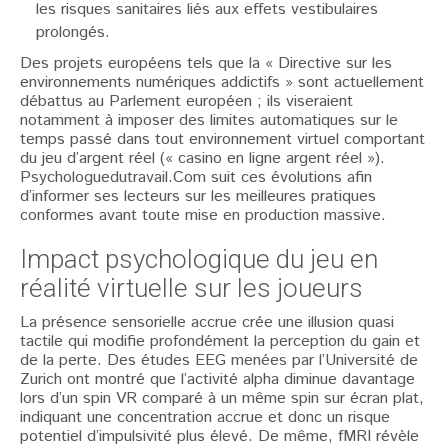
les risques sanitaires liés aux effets vestibulaires
prolongés.
Des projets européens tels que la « Directive sur les
environnements numériques addictifs » sont actuellement
débattus au Parlement européen ; ils viseraient
notamment à imposer des limites automatiques sur le
temps passé dans tout environnement virtuel comportant
du jeu d’argent réel (« casino en ligne argent réel »).
Psychologuedutravail.Com suit ces évolutions afin
d’informer ses lecteurs sur les meilleures pratiques
conformes avant toute mise en production massive.
Impact psychologique du jeu en
réalité virtuelle sur les joueurs
La présence sensorielle accrue crée une illusion quasi
tactile qui modifie profondément la perception du gain et
de la perte. Des études EEG menées par l’Université de
Zurich ont montré que l’activité alpha diminue davantage
lors d’un spin VR comparé à un même spin sur écran plat,
indiquant une concentration accrue et donc un risque
potentiel d’impulsivité plus élevé. De même, fMRI révèle