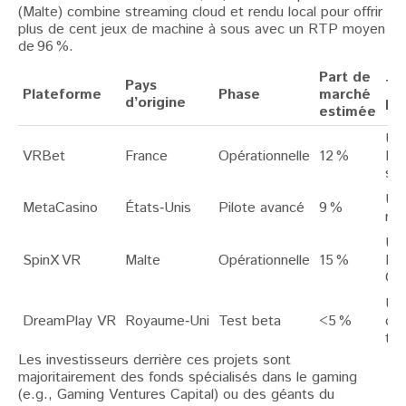
(Malte) combine streaming cloud et rendu local pour offrir
plus de cent jeux de machine à sous avec un RTP moyen
de 96 %.
Part de
Pays
Te
Plateforme
Phase
marché
d’origine
pri
estimée
Unr
VRBet
France
Opérationnelle
12 %
En
se
Uni
MetaCasino
États‑Unis
Pilote avancé
9 %
ren
Unr
SpinX VR
Malte
Opérationnelle
15 %
En
GP
Uni
DreamPlay VR
Royaume‑Uni
Test beta
<5 %
ca
tet
Les investisseurs derrière ces projets sont
majoritairement des fonds spécialisés dans le gaming
(e.g., Gaming Ventures Capital) ou des géants du