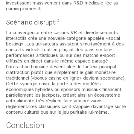
investissent massivement dans R&D médicale liée au
gaming immersif.
Scénario disruptif
La convergence entre casinos VR et divertissements
interactifs crée une nouvelle catégorie appelée «​social
betting​». Les utilisateurs assistent simultanément à des
concerts virtuels tout en plaçant des paris sur leurs
performances artistiques ou sur des matchs e‑sport
diffusés en direct dans le même espace partagé ;
l’interaction humaine devient alors le facteur principal
d’attraction plutôt que simplement le gain monétaire
traditionnel («​bonus casino en ligne​» devient secondaire).
Cette synergie ouvre la porte à des modèles
économiques hybrides où sponsors musicaux financent
partiellement les jackpots, créant ainsi un écosystème
auto‑alimenté très résilient face aux pressions
réglementaires classiques car il s’appuie davantage sur le
contenu culturel que sur le jeu puritaire lui-même.
Conclusion