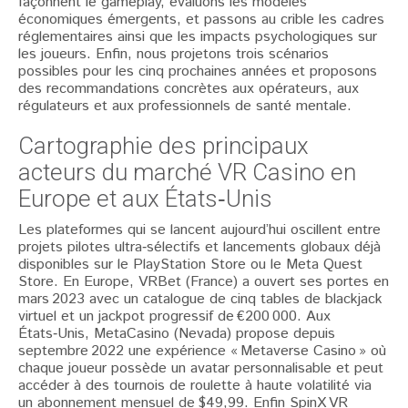
façonnent le gameplay, évaluons les modèles
économiques émergents, et passons au crible les cadres
réglementaires ainsi que les impacts psychologiques sur
les joueurs. Enfin, nous projetons trois scénarios
possibles pour les cinq prochaines années et proposons
des recommandations concrètes aux opérateurs, aux
régulateurs et aux professionnels de santé mentale.
Cartographie des principaux
acteurs du marché VR Casino en
Europe et aux États‑Unis
Les plateformes qui se lancent aujourd’hui oscillent entre
projets pilotes ultra‑sélectifs et lancements globaux déjà
disponibles sur le PlayStation Store ou le Meta Quest
Store. En Europe, VRBet (France) a ouvert ses portes en
mars 2023 avec un catalogue de cinq tables de blackjack
virtuel et un jackpot progressif de €200 000. Aux
États‑Unis, MetaCasino (Nevada) propose depuis
septembre 2022 une expérience « Metaverse Casino » où
chaque joueur possède un avatar personnalisable et peut
accéder à des tournois de roulette à haute volatilité via
un abonnement mensuel de $49,99. Enfin SpinX VR