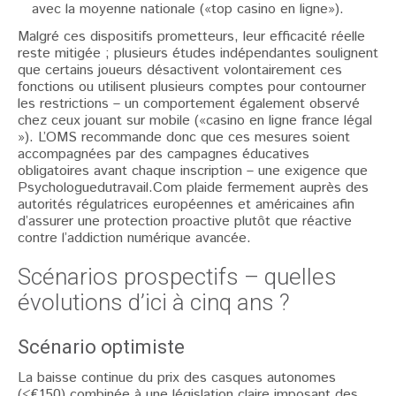
avec la moyenne nationale («​top casino en ligne​»).
Malgré ces dispositifs prometteurs, leur efficacité réelle
reste mitigée ; plusieurs études indépendantes soulignent
que certains joueurs désactivent volontairement ces
fonctions ou utilisent plusieurs comptes pour contourner
les restrictions – un comportement également observé
chez ceux jouant sur mobile («​casino en ligne france légal​
»). L’OMS recommande donc que ces mesures soient
accompagnées par des campagnes éducatives
obligatoires avant chaque inscription – une exigence que
Psychologuedutravail.Com plaide fermement auprès des
autorités régulatrices européennes et américaines afin
d’assurer une protection proactive plutôt que réactive
contre l’addiction numérique avancée.
Scénarios prospectifs – quelles
évolutions d’ici à cinq ans ?
Scénario optimiste
La baisse continue du prix des casques autonomes
(<€150) combinée à une législation claire imposant des