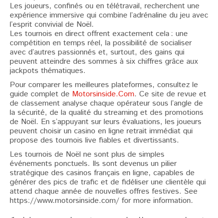
Les joueurs, confinés ou en télétravail, recherchent une
expérience immersive qui combine l’adrénaline du jeu avec
l’esprit convivial de Noël.
Les tournois en direct offrent exactement cela : une
compétition en temps réel, la possibilité de socialiser
avec d’autres passionnés et, surtout, des gains qui
peuvent atteindre des sommes à six chiffres grâce aux
jackpots thématiques.
Pour comparer les meilleures plateformes, consultez le
guide complet de
Motorsinside.Com
. Ce site de revue et
de classement analyse chaque opérateur sous l’angle de
la sécurité, de la qualité du streaming et des promotions
de Noël. En s’appuyant sur leurs évaluations, les joueurs
peuvent choisir un casino en ligne retrait immédiat qui
propose des tournois live fiables et divertissants.
Les tournois de Noël ne sont plus de simples
événements ponctuels. Ils sont devenus un pilier
stratégique des casinos français en ligne, capables de
générer des pics de trafic et de fidéliser une clientèle qui
attend chaque année de nouvelles offres festives. See
https://www.motorsinside.com/ for more information.