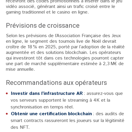
recevront des codes promotionnels à insérer dans le jeu
vidéo associé, générant ainsi un trafic croisé entre le
gaming traditionnel et le casino en ligne.
Prévisions de croissance
Selon les prévisions de l’Association Française des Jeux
en ligne, le segment des tournois live de Noël devrait
croître de 18 % en 2025, porté par l’adoption de la réalité
augmentée et des solutions blockchain. Les opérateurs
qui investiront tôt dans ces technologies pourront capter
une part de marché supplémentaire estimée à 2,3 M€ de
mise annuelle.
Recommandations aux opérateurs
Investir dans l’infrastructure AR
: assurez‑vous que
vos serveurs supportent le streaming à 4K et la
synchronisation en temps réel.
Obtenir une certification blockchain
: des audits de
smart contracts rassureront les joueurs sur la légitimité
des NFT.