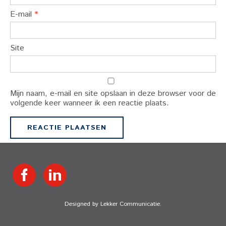
E-mail
*
Site
Mijn naam, e-mail en site opslaan in deze browser voor de
volgende keer wanneer ik een reactie plaats.
Designed by Lekker Communicatie.