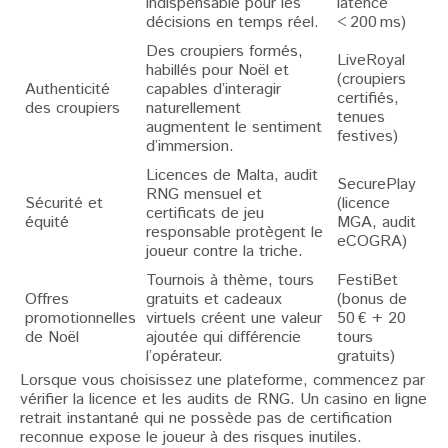
indispensable pour les
latence
décisions en temps réel.
< 200 ms)
Des croupiers formés,
LiveRoyal
habillés pour Noël et
(croupiers
Authenticité
capables d’interagir
certifiés,
des croupiers
naturellement
tenues
augmentent le sentiment
festives)
d’immersion.
Licences de Malta, audit
SecurePlay
RNG mensuel et
Sécurité et
(licence
certificats de jeu
équité
MGA, audit
responsable protègent le
eCOGRA)
joueur contre la triche.
Tournois à thème, tours
FestiBet
Offres
gratuits et cadeaux
(bonus de
promotionnelles
virtuels créent une valeur
50 € + 20
de Noël
ajoutée qui différencie
tours
l’opérateur.
gratuits)
Lorsque vous choisissez une plateforme, commencez par
vérifier la licence et les audits de RNG. Un casino en ligne
retrait instantané qui ne possède pas de certification
reconnue expose le joueur à des risques inutiles.