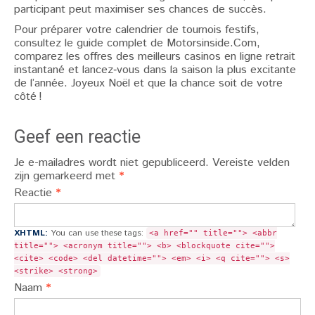
participant peut maximiser ses chances de succès.
Pour préparer votre calendrier de tournois festifs,
consultez le guide complet de Motorsinside.Com,
comparez les offres des meilleurs casinos en ligne retrait
instantané et lancez‑vous dans la saison la plus excitante
de l’année. Joyeux Noël et que la chance soit de votre
côté !
Geef een reactie
Je e-mailadres wordt niet gepubliceerd.
Vereiste velden
zijn gemarkeerd met
*
Reactie
*
XHTML:
You can use these tags:
<a href="" title=""> <abbr
title=""> <acronym title=""> <b> <blockquote cite="">
<cite> <code> <del datetime=""> <em> <i> <q cite=""> <s>
<strike> <strong>
Naam
*