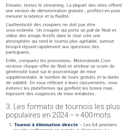
Ensuite, testez le streaming. La plupart des sites offrent
une version de démonstration gratuite ; profitez‑en pour
mesurer la latence et la fluidité.
L’authenticité des croupiers ne doit pas être
sous‑estimée. Un croupier qui porte un pull de Noël et
utilise des emojis festifs dans le chat crée une
atmosphère qui rend le tournoi plus agréable, surtout
lorsqu’il répond rapidement aux questions des
participants.
Enfin, comparez les promotions. Motorsinside.Com
recense chaque offre de Noël et attribue un score de
générosité basé sur le pourcentage de mise
supplémentaire, le nombre de tours gratuits et la durée
de validité. En vous référant à leurs classements, vous
éviterez les plateformes qui gonflent les bonus mais
imposent des exigences de mise irréalistes.
3. Les formats de tournois les plus
populaires en 2024 – ≈ 400 mots
Tournoi à élimination directe
– Les 64 premiers