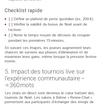
Checklist rapide
[ ] Définir un plafond de perte quotidien (ex. 200 €).
[ ] Vérifier la validité du bonus de Noël avant de
l’activer.
[ ] Noter le temps moyen de décision du croupier
pendant les premières 15 minutes.
En suivant ces étapes, les joueurs augmentent leurs
chances de survivre aux phases d’élimination et de
maximiser leurs gains, même lorsque la pression festive
monte.
5. Impact des tournois live sur
l’expérience communautaire –
≈ 360 mots
Les chats en direct sont devenus le cœur battant des
tournois de Noël. Les salons à thème « Renne‑Chat »
permettent aux participants d’échanger des emojis de