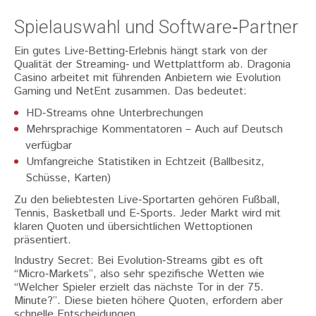
Spielauswahl und Software‑Partner
Ein gutes Live‑Betting‑Erlebnis hängt stark von der
Qualität der Streaming‑ und Wettplattform ab. Dragonia
Casino arbeitet mit führenden Anbietern wie Evolution
Gaming und NetEnt zusammen. Das bedeutet:
HD‑Streams ohne Unterbrechungen
Mehrsprachige Kommentatoren – Auch auf Deutsch
verfügbar
Umfangreiche Statistiken in Echtzeit (Ballbesitz,
Schüsse, Karten)
Zu den beliebtesten Live‑Sportarten gehören Fußball,
Tennis, Basketball und E‑Sports. Jeder Markt wird mit
klaren Quoten und übersichtlichen Wettoptionen
präsentiert.
Industry Secret: Bei Evolution‑Streams gibt es oft
“Micro‑Markets”, also sehr spezifische Wetten wie
“Welcher Spieler erzielt das nächste Tor in der 75.
Minute?”. Diese bieten höhere Quoten, erfordern aber
schnelle Entscheidungen.