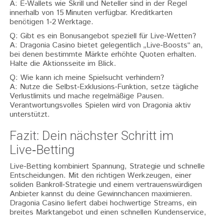
A: E‑Wallets wie Skrill und Neteller sind in der Regel
innerhalb von 15 Minuten verfügbar. Kreditkarten
benötigen 1‑2 Werktage.
Q: Gibt es ein Bonusangebot speziell für Live‑Wetten?
A: Dragonia Casino bietet gelegentlich „Live‑Boosts“ an,
bei denen bestimmte Märkte erhöhte Quoten erhalten.
Halte die Aktionsseite im Blick.
Q: Wie kann ich meine Spielsucht verhindern?
A: Nutze die Selbst‑Exklusions‑Funktion, setze tägliche
Verlustlimits und mache regelmäßige Pausen.
Verantwortungsvolles Spielen wird von Dragonia aktiv
unterstützt.
Fazit: Dein nächster Schritt im
Live‑Betting
Live‑Betting kombiniert Spannung, Strategie und schnelle
Entscheidungen. Mit den richtigen Werkzeugen, einer
soliden Bankroll‑Strategie und einem vertrauenswürdigen
Anbieter kannst du deine Gewinnchancen maximieren.
Dragonia Casino liefert dabei hochwertige Streams, ein
breites Marktangebot und einen schnellen Kundenservice,