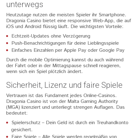
unterwegs
Heutzutage nutzen die meisten Spieler ihr Smartphone.
Dragonia Casino bietet eine responsive Web‑App, die auf
iOS und Android flüssig läuft. Die wichtigsten Vorteile:
Echtzeit‑Updates ohne Verzögerung
Push‑Benachrichtigungen für deine Lieblingsspiele
Einfaches Einzahlen per Apple Pay oder Google Pay
Durch die mobile Optimierung kannst du auch während
der Fahrt oder in der Mittagspause schnell reagieren,
wenn sich ein Spiel plötzlich ändert.
Sicherheit, Lizenz und faire Spiele
Vertrauen ist das Fundament jedes Online‑Casinos.
Dragonia Casino ist von der Malta Gaming Authority
(MGA) lizenziert und unterliegt strengen Auflagen. Das
bedeutet:
Spielerschutz – Dein Geld ist durch ein Treuhandkonto
gesichert.
Faire Spiele – Alle Spiele werden regelmäßig von