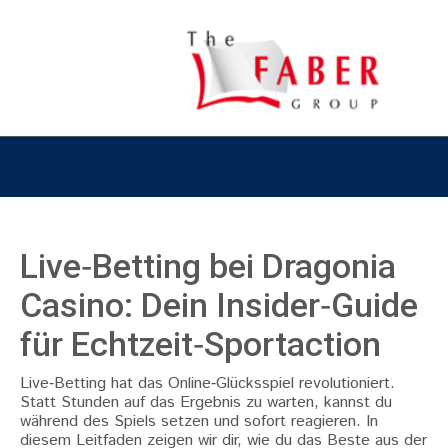
Live‑Betting bei Dragonia
Casino: Dein Insider‑Guide
für Echtzeit‑Sportaction
Live‑Betting hat das Online‑Glücksspiel revolutioniert.
Statt Stunden auf das Ergebnis zu warten, kannst du
während des Spiels setzen und sofort reagieren. In
diesem Leitfaden zeigen wir dir, wie du das Beste aus der