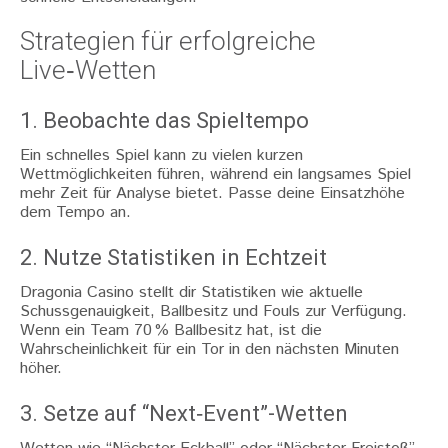
Strategien für erfolgreiche
Live‑Wetten
1. Beobachte das Spieltempo
Ein schnelles Spiel kann zu vielen kurzen
Wettmöglichkeiten führen, während ein langsames Spiel
mehr Zeit für Analyse bietet. Passe deine Einsatzhöhe
dem Tempo an.
2. Nutze Statistiken in Echtzeit
Dragonia Casino stellt dir Statistiken wie aktuelle
Schussgenauigkeit, Ballbesitz und Fouls zur Verfügung.
Wenn ein Team 70 % Ballbesitz hat, ist die
Wahrscheinlichkeit für ein Tor in den nächsten Minuten
höher.
3. Setze auf “Next‑Event”-Wetten