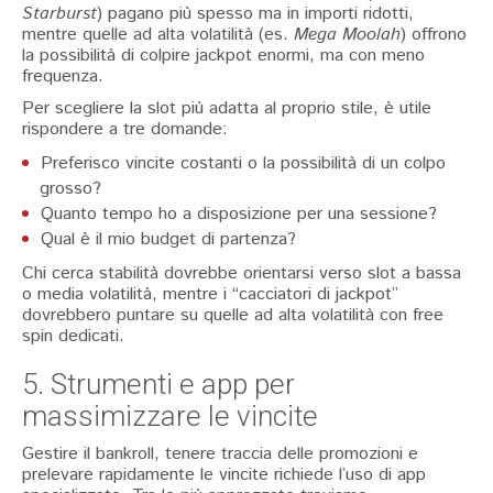
Starburst
) pagano più spesso ma in importi ridotti,
mentre quelle ad alta volatilità (es.
Mega Moolah
) offrono
la possibilità di colpire jackpot enormi, ma con meno
frequenza.
Per scegliere la slot più adatta al proprio stile, è utile
rispondere a tre domande:
Preferisco vincite costanti o la possibilità di un colpo
grosso?
Quanto tempo ho a disposizione per una sessione?
Qual è il mio budget di partenza?
Chi cerca stabilità dovrebbe orientarsi verso slot a bassa
o media volatilità, mentre i “cacciatori di jackpot”
dovrebbero puntare su quelle ad alta volatilità con free
spin dedicati.
5. Strumenti e app per
massimizzare le vincite
Gestire il bankroll, tenere traccia delle promozioni e
prelevare rapidamente le vincite richiede l’uso di app