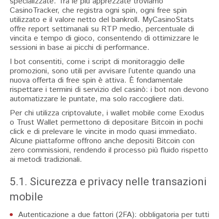
specializzate. Tra le più apprezzate troviamo
CasinoTracker, che registra ogni spin, ogni free spin
utilizzato e il valore netto del bankroll. MyCasinoStats
offre report settimanali su RTP medio, percentuale di
vincita e tempo di gioco, consentendo di ottimizzare le
sessioni in base ai picchi di performance.
I bot consentiti, come i script di monitoraggio delle
promozioni, sono utili per avvisare l’utente quando una
nuova offerta di free spin è attiva. È fondamentale
rispettare i termini di servizio del casinò: i bot non devono
automatizzare le puntate, ma solo raccogliere dati.
Per chi utilizza criptovalute, i wallet mobile come Exodus
o Trust Wallet permettono di depositare Bitcoin in pochi
click e di prelevare le vincite in modo quasi immediato.
Alcune piattaforme offrono anche depositi Bitcoin con
zero commissioni, rendendo il processo più fluido rispetto
ai metodi tradizionali.
5.1. Sicurezza e privacy nelle transazioni
mobile
Autenticazione a due fattori (2FA): obbligatoria per tutti