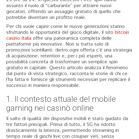
assunto il ruolo di “carburante” per attrarre nuovi
giocatori, offrendo un assaggio gratuito di quello che
potrebbe diventare un profitto reale.
Per chi vuole capire come le nuove generazioni stanno
sfruttando le opportunità del gioco digitale, il sito
bitcoin
casino Italia
offre una panoramica completa delle
piattaforme più innovative. Non si tratta solo di
promozioni scintillanti: dietro ogni offerta c’è una strategia
di acquisizione, retention e, per i più esperti, una
possibilità concreta di trasformare un semplice spin
gratuito in capitale. Questo articolo analizza il fenomeno
dal punto di vista strategico, racconta le storie di chi ce
l’ha fatta e fornisce gli strumenti necessari per replicare il
successo in maniera responsabile.
1. Il contesto attuale del mobile
gaming nei casinò online
Il salto di qualità dei dispositivi mobili è stato guidato da
tre fattori principali. Prima di tutto, il 5G ha ridotto
drasticamente la latenza, permettendo streaming in
tempo reale di giochi live con croupier veri, senza