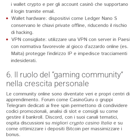
i wallet crypto e per gli account casinò che supportano
il login tramite email.
Wallet hardware: dispositivi come Ledger Nano S
conservano le chiavi private offline, riducendo il rischio
di hacking.
VPN consigliate: utilizzare una VPN con server in Paesi
con normativa favorevole al gioco d’azzardo online (es.
Malta) protegge l’indirizzo IP e impedisce tracciamenti
indesiderati.
6. Il ruolo del “gaming community”
nella crescita personale
Le community online sono diventate veri e propri centri di
apprendimento. Forum come CasinoGuru o gruppi
Telegram dedicati ai free spin permettono di condividere
codici promozionali, analisi di slot e consigli su come
gestire il bankroll. Discord, con i suoi canali tematici,
ospita discussioni su
migliori crypto casino Italia
e su
come ottimizzare i depositi Bitcoin per massimizzare i
bonus.