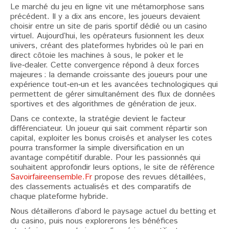
Le marché du jeu en ligne vit une métamorphose sans
précédent. Il y a dix ans encore, les joueurs devaient
choisir entre un site de paris sportif dédié ou un casino
virtuel. Aujourd’hui, les opérateurs fusionnent les deux
univers, créant des plateformes hybrides où le pari en
direct côtoie les machines à sous, le poker et le
live‑dealer. Cette convergence répond à deux forces
majeures : la demande croissante des joueurs pour une
expérience tout‑en‑un et les avancées technologiques qui
permettent de gérer simultanément des flux de données
sportives et des algorithmes de génération de jeux.
Dans ce contexte, la stratégie devient le facteur
différenciateur. Un joueur qui sait comment répartir son
capital, exploiter les bonus croisés et analyser les cotes
pourra transformer la simple diversification en un
avantage compétitif durable. Pour les passionnés qui
souhaitent approfondir leurs options, le site de référence
Savoirfaireensemble.Fr
propose des revues détaillées,
des classements actualisés et des comparatifs de
chaque plateforme hybride.
Nous détaillerons d’abord le paysage actuel du betting et
du casino, puis nous explorerons les bénéfices