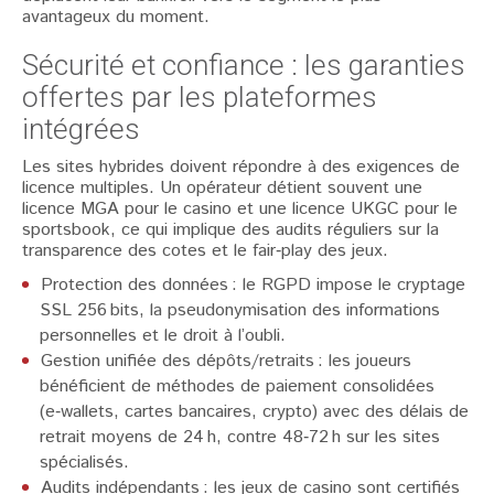
avantageux du moment.
Sécurité et confiance : les garanties
offertes par les plateformes
intégrées
Les sites hybrides doivent répondre à des exigences de
licence multiples. Un opérateur détient souvent une
licence MGA pour le casino et une licence UKGC pour le
sportsbook, ce qui implique des audits réguliers sur la
transparence des cotes et le fair‑play des jeux.
Protection des données : le RGPD impose le cryptage
SSL 256 bits, la pseudonymisation des informations
personnelles et le droit à l’oubli.
Gestion unifiée des dépôts/retraits : les joueurs
bénéficient de méthodes de paiement consolidées
(e‑wallets, cartes bancaires, crypto) avec des délais de
retrait moyens de 24 h, contre 48‑72 h sur les sites
spécialisés.
Audits indépendants : les jeux de casino sont certifiés