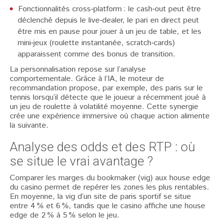
Fonctionnalités cross‑platform : le cash‑out peut être
déclenché depuis le live‑dealer, le pari en direct peut
être mis en pause pour jouer à un jeu de table, et les
mini‑jeux (roulette instantanée, scratch‑cards)
apparaissent comme des bonus de transition.
La personnalisation repose sur l’analyse
comportementale. Grâce à l’IA, le moteur de
recommandation propose, par exemple, des paris sur le
tennis lorsqu’il détecte que le joueur a récemment joué à
un jeu de roulette à volatilité moyenne. Cette synergie
crée une expérience immersive où chaque action alimente
la suivante.
Analyse des odds et des RTP : où
se situe le vrai avantage ?
Comparer les marges du bookmaker (vig) aux house edge
du casino permet de repérer les zones les plus rentables.
En moyenne, la vig d’un site de paris sportif se situe
entre 4 % et 6 %, tandis que le casino affiche une house
edge de 2 % à 5 % selon le jeu.