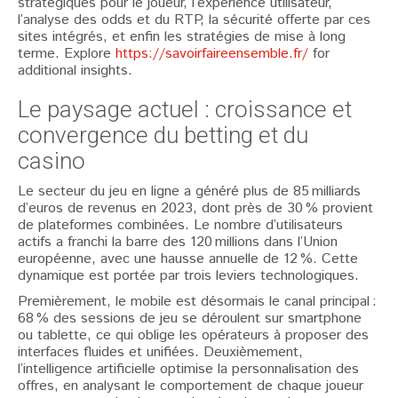
stratégiques pour le joueur, l’expérience utilisateur,
l’analyse des odds et du RTP, la sécurité offerte par ces
sites intégrés, et enfin les stratégies de mise à long
terme. Explore
https://savoirfaireensemble.fr/
for
additional insights.
Le paysage actuel : croissance et
convergence du betting et du
casino
Le secteur du jeu en ligne a généré plus de 85 milliards
d’euros de revenus en 2023, dont près de 30 % provient
de plateformes combinées. Le nombre d’utilisateurs
actifs a franchi la barre des 120 millions dans l’Union
européenne, avec une hausse annuelle de 12 %. Cette
dynamique est portée par trois leviers technologiques.
Premièrement, le mobile est désormais le canal principal :
68 % des sessions de jeu se déroulent sur smartphone
ou tablette, ce qui oblige les opérateurs à proposer des
interfaces fluides et unifiées. Deuxièmement,
l’intelligence artificielle optimise la personnalisation des
offres, en analysant le comportement de chaque joueur