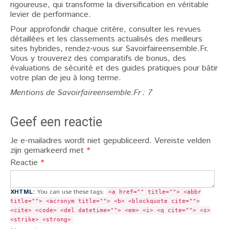
rigoureuse, qui transforme la diversification en véritable
levier de performance.
Pour approfondir chaque critère, consulter les revues
détaillées et les classements actualisés des meilleurs
sites hybrides, rendez‑vous sur Savoirfaireensemble.Fr.
Vous y trouverez des comparatifs de bonus, des
évaluations de sécurité et des guides pratiques pour bâtir
votre plan de jeu à long terme.
Mentions de Savoirfaireensemble.Fr : 7
Geef een reactie
Je e-mailadres wordt niet gepubliceerd.
Vereiste velden
zijn gemarkeerd met
*
Reactie
*
XHTML:
You can use these tags:
<a href="" title=""> <abbr
title=""> <acronym title=""> <b> <blockquote cite="">
<cite> <code> <del datetime=""> <em> <i> <q cite=""> <s>
<strike> <strong>