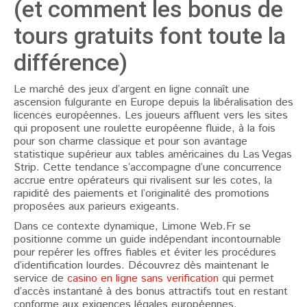
(et comment les bonus de
tours gratuits font toute la
différence)
Le marché des jeux d’argent en ligne connaît une
ascension fulgurante en Europe depuis la libéralisation des
licences européennes. Les joueurs affluent vers les sites
qui proposent une roulette européenne fluide, à la fois
pour son charme classique et pour son avantage
statistique supérieur aux tables américaines du Las Vegas
Strip. Cette tendance s’accompagne d’une concurrence
accrue entre opérateurs qui rivalisent sur les cotes, la
rapidité des paiements et l’originalité des promotions
proposées aux parieurs exigeants.
Dans ce contexte dynamique, Limone Web.Fr se
positionne comme un guide indépendant incontournable
pour repérer les offres fiables et éviter les procédures
d’identification lourdes. Découvrez dès maintenant le
service de
casino en ligne sans verification
qui permet
d’accès instantané à des bonus attractifs tout en restant
conforme aux exigences légales européennes.