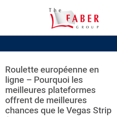
Roulette européenne en
ligne – Pourquoi les
meilleures plateformes
offrent de meilleures
chances que le Vegas Strip