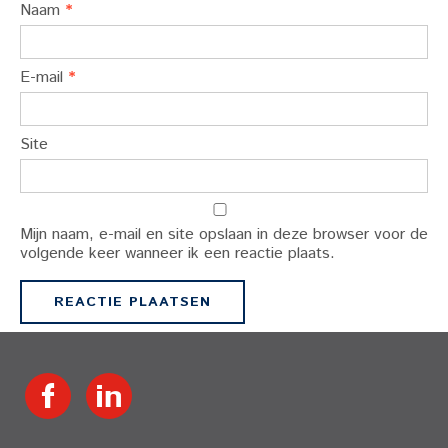
Naam
*
E-mail
*
Site
Mijn naam, e-mail en site opslaan in deze browser voor de
volgende keer wanneer ik een reactie plaats.