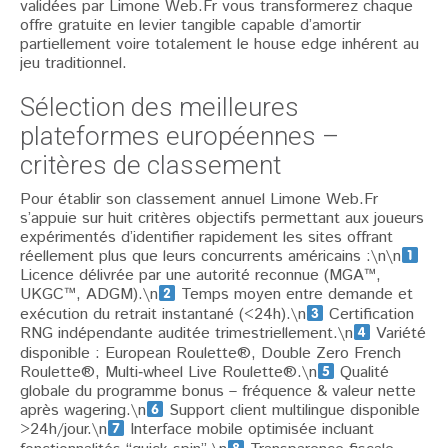
validées par Limone Web.Fr vous transformerez chaque
offre gratuite en levier tangible capable d’amortir
partiellement voire totalement le house edge inhérent au
jeu traditionnel.
Sélection des meilleures
plateformes européennes –
critères de classement
Pour établir son classement annuel Limone Web.Fr
s’appuie sur huit critères objectifs permettant aux joueurs
expérimentés d’identifier rapidement les sites offrant
réellement plus que leurs concurrents américains :\n\n
Licence délivrée par une autorité reconnue (MGA™,
UKGC™, ADGM).\n
Temps moyen entre demande et
exécution du retrait instantané (<24h).\n
Certification
RNG indépendante auditée trimestriellement.\n
Variété
disponible : European Roulette®, Double Zero French
Roulette®, Multi‑wheel Live Roulette®.\n
Qualité
globale du programme bonus – fréquence & valeur nette
après wagering.\n
Support client multilingue disponible
>24h/jour.\n
Interface mobile optimisée incluant