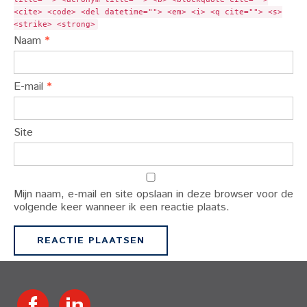
<cite> <code> <del datetime=""> <em> <i> <q cite=""> <s>
<strike> <strong>
Naam
*
E-mail
*
Site
Mijn naam, e-mail en site opslaan in deze browser voor de
volgende keer wanneer ik een reactie plaats.