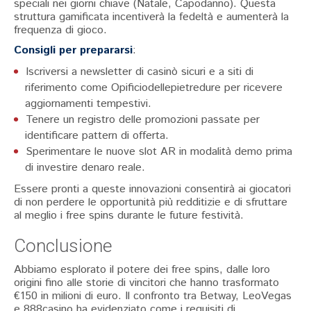
speciali nei giorni chiave (Natale, Capodanno). Questa
struttura gamificata incentiverà la fedeltà e aumenterà la
frequenza di gioco.
Consigli per prepararsi
:
Iscriversi a newsletter di casinò sicuri e a siti di
riferimento come Opificiodellepietredure per ricevere
aggiornamenti tempestivi.
Tenere un registro delle promozioni passate per
identificare pattern di offerta.
Sperimentare le nuove slot AR in modalità demo prima
di investire denaro reale.
Essere pronti a queste innovazioni consentirà ai giocatori
di non perdere le opportunità più redditizie e di sfruttare
al meglio i free spins durante le future festività.
Conclusione
Abbiamo esplorato il potere dei free spins, dalle loro
origini fino alle storie di vincitori che hanno trasformato
€150 in milioni di euro. Il confronto tra Betway, LeoVegas
e 888casino ha evidenziato come i requisiti di