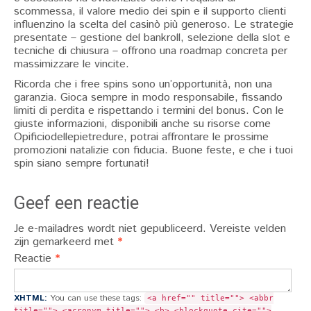
scommessa, il valore medio dei spin e il supporto clienti
influenzino la scelta del casinò più generoso. Le strategie
presentate – gestione del bankroll, selezione della slot e
tecniche di chiusura – offrono una roadmap concreta per
massimizzare le vincite.
Ricorda che i free spins sono un’opportunità, non una
garanzia. Gioca sempre in modo responsabile, fissando
limiti di perdita e rispettando i termini del bonus. Con le
giuste informazioni, disponibili anche su risorse come
Opificiodellepietredure, potrai affrontare le prossime
promozioni natalizie con fiducia. Buone feste, e che i tuoi
spin siano sempre fortunati!
Geef een reactie
Je e-mailadres wordt niet gepubliceerd.
Vereiste velden
zijn gemarkeerd met
*
Reactie
*
XHTML:
You can use these tags:
<a href="" title=""> <abbr
title=""> <acronym title=""> <b> <blockquote cite="">