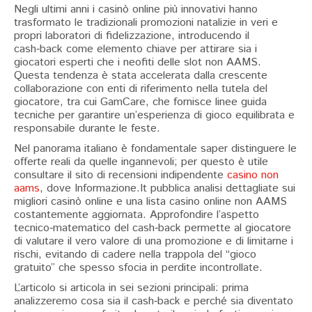
Negli ultimi anni i casinò online più innovativi hanno
trasformato le tradizionali promozioni natalizie in veri e
propri laboratori di fidelizzazione, introducendo il
cash‑back come elemento chiave per attirare sia i
giocatori esperti che i neofiti delle slot non AAMS.
Questa tendenza è stata accelerata dalla crescente
collaborazione con enti di riferimento nella tutela del
giocatore, tra cui GamCare, che fornisce linee guida
tecniche per garantire un’esperienza di gioco equilibrata e
responsabile durante le feste.
Nel panorama italiano è fondamentale saper distinguere le
offerte reali da quelle ingannevoli; per questo è utile
consultare il sito di recensioni indipendente
casino non
aams
, dove Informazione.It pubblica analisi dettagliate sui
migliori casinò online e una lista casino online non AAMS
costantemente aggiornata. Approfondire l’aspetto
tecnico‑matematico del cash‑back permette al giocatore
di valutare il vero valore di una promozione e di limitarne i
rischi, evitando di cadere nella trappola del “gioco
gratuito” che spesso sfocia in perdite incontrollate.
L’articolo si articola in sei sezioni principali: prima
analizzeremo cosa sia il cash‑back e perché sia diventato