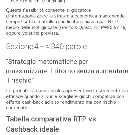
rispetto al limite originale).
Questa flessibilità consente al giocatore
d’internazionalizzare la strategia economica mantenendo
sempre sotto controllo gli indicatori chiave quali RTP
medio delle slot giocate (
Gonzo’s Quest
, RTP=95,97 %)
oppure volatilità prevista.
Sezione 4 – ≈ 340 parole
“Strategie matematiche per
massimizzare il ritorno senza aumentare
il rischio”
Le probabilità condizionali rappresentano lo strumento più
efficace quando si vuole scegliere giochi compatibili con
offerte cash‑back ad alto rendimento ma con rischio
contenuto.
Tabella comparativa RTP vs
Cashback ideale