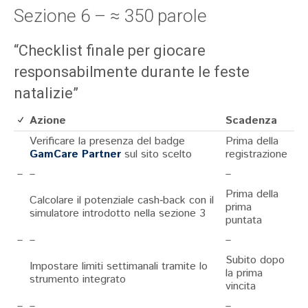
Sezione 6 – ≈ 350 parole
“Checklist finale per giocare
responsabilmente durante le feste
natalizie”
Azione
Scadenza
Verificare la presenza del badge
Prima della
GamCare Partner
sul sito scelto
registrazione
–
–
–
Prima della
Calcolare il potenziale cash‑back con il
prima
simulatore introdotto nella sezione 3
puntata
–
–
–
Subito dopo
Impostare limiti settimanali tramite lo
la prima
strumento integrato
vincita
–
–
–