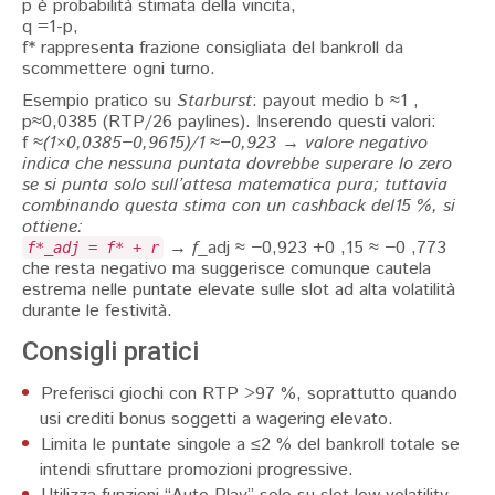
p è probabilità stimata della vincita,
q =1-p,
f* rappresenta frazione consigliata del bankroll da
scommettere ogni turno.
Esempio pratico su
Starburst
: payout medio b ≈1 ,
p≈0,0385 (RTP/26 paylines). Inserendo questi valori:
f
≈(1×0,0385−0,9615)/1 ≈−0,923 → valore negativo
indica che nessuna puntata dovrebbe superare lo zero
se si punta solo sull’attesa matematica pura; tuttavia
combinando questa stima con un cashback del15 %, si
ottiene:
→ f
_adj ≈ −0,923 +0 ,15 ≈ −0 ,773
f*_adj = f* + r
che resta negativo ma suggerisce comunque cautela
estrema nelle puntate elevate sulle slot ad alta volatilità
durante le festività.
Consigli pratici
Preferisci giochi con RTP >97 %, soprattutto quando
usi crediti bonus soggetti a wagering elevato.
Limita le puntate singole a ≤2 % del bankroll totale se
intendi sfruttare promozioni progressive.