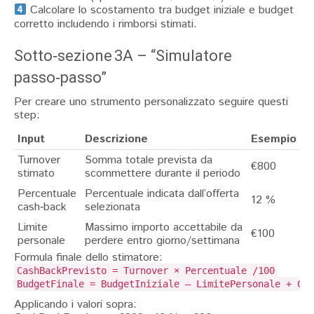
Calcolare lo scostamento tra budget iniziale e budget
corretto includendo i rimborsi stimati.
Sotto‑sezione 3A – “Simulatore
passo‑passo”
Per creare uno strumento personalizzato seguire questi
step:
Input
Descrizione
Esempio
Turnover
Somma totale prevista da
€800
stimato
scommettere durante il periodo
Percentuale
Percentuale indicata dall’offerta
12 %
cash‑back
selezionata
Limite
Massimo importo accettabile da
€100
personale
perdere entro giorno/settimana
Formula finale dello stimatore:
CashBackPrevisto = Turnover × Percentuale /100
BudgetFinale = BudgetIniziale – LimitePersonale + Cas
Applicando i valori sopra: