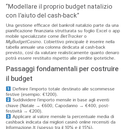
“Modellare il proprio budget natalizio
con l’aiuto del cash‑back”
Una gestione efficace del bankroll natalizio parte da una
pianificazione finanziaria strutturata su foglio Excel o app
mobile specializzate come
BetTracker
o
MyBudgetCasino
. L’obiettivo principale è inserire nella
tabella annuale una colonna dedicata al cash‑back
previsto, così da valutare realisticamente quanto denaro
potrà essere restituito rispetto alle perdite ipotetiche.
Passaggi fondamentali per costruire
il budget
Definire l’importo totale destinato alle scommesse
festive (esempio: €1200).
Suddividere l’importo mensile in base agli eventi
chiave (Natale → €600; Capodanno → €400; post-
festività → €200).
Applicare al valore mensile la percentuale media di
cashback indicata dai migliori casinò online recensiti da
Informazione.It (spesso tra il 10% e il 15%).