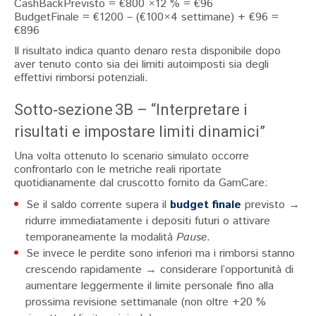
CashBackPrevisto = €800 ×12 % = €96
BudgetFinale = €1200 – (€100×4 settimane) + €96 =
€896
Il risultato indica quanto denaro resta disponibile dopo
aver tenuto conto sia dei limiti autoimposti sia degli
effettivi rimborsi potenziali.
Sotto‑sezione 3B – “Interpretare i
risultati e impostare limiti dinamici”
Una volta ottenuto lo scenario simulato occorre
confrontarlo con le metriche reali riportate
quotidianamente dal cruscotto fornito da GamCare:
Se il saldo corrente supera il
budget finale
previsto →
ridurre immediatamente i depositi futuri o attivare
temporaneamente la modalità
Pause
.
Se invece le perdite sono inferiori ma i rimborsi stanno
crescendo rapidamente → considerare l’opportunità di
aumentare leggermente il limite personale fino alla
prossima revisione settimanale (non oltre +20 %