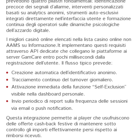
prevedono quattro pilastri fondamentali: identificazione
precoce dei segnali d’allarme, interventi personalizzati
basati su analytics anonimi, strumenti auto-esclusivi
integrati direttamente nell’interfaccia utente e formazione
continua degli operatori sulle dinamiche psicologiche
dell’azzardo digitale.
I migliori casinò online elencati nella lista casino online non
AAMS su Informazione.It implementano questi requisiti
attraverso API dedicate che collegano le piattaforme ai
server GamCare entro pochi millisecondi dalla
registrazione dell’utente. Il flusso tipico prevede:
Creazione automatica dell’identificativo anonimo.
Tracciamento continuo del turnover giornaliero.
Attivazione immediata della funzione “Self‑Exclusion”
visibile nella dashboard personale.
Invio periodico di report sulla frequenza delle sessioni
via email o push notification.
Questa integrazione permette ai player che usufruiscono
delle offerte cash‑back festive di mantenere sotto
controllo gli importi effettivamente persi rispetto ai
rimborsi ricevuti.