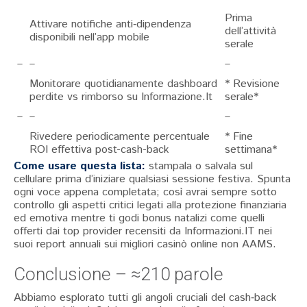
Prima
Attivare notifiche anti‐dipendenza
dell’attività
disponibili nell’app mobile
serale
–
–
–
Monitorare quotidianamente dashboard
* Revisione
perdite vs rimborso su Informazione.It
serale*
–
–
–
Rivedere periodicamente percentuale
* Fine
ROI effettiva post-cash-back
settimana*
Come usare questa lista:
stampala o salvala sul
cellulare prima d’iniziare qualsiasi sessione festiva. Spunta
ogni voce appena completata; così avrai sempre sotto
controllo gli aspetti critici legati alla protezione finanziaria
ed emotiva mentre ti godi bonus natalizi come quelli
offerti dai top provider recensiti da Informazioni.IT nei
suoi report annuali sui migliori casinò online non AAMS.
Conclusione – ≈210 parole
Abbiamo esplorato tutti gli angoli cruciali del cash‑back