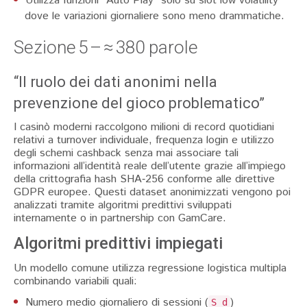
Utilizza funzioni “Auto Play” solo su slot low volatility
dove le variazioni giornaliere sono meno drammatiche.
Sezione 5 – ≈ 380 parole
“Il ruolo dei dati anonimi nella
prevenzione del gioco problematico”
I casinò moderni raccolgono milioni di record quotidiani
relativi a turnover individuale, frequenza login e utilizzo
degli schemi cashback senza mai associare tali
informazioni all’identità reale dell’utente grazie all’impiego
della crittografia hash SHA‑256 conforme alle direttive
GDPR europee. Questi dataset anonimizzati vengono poi
analizzati tramite algoritmi predittivi sviluppati
internamente o in partnership con GamCare.
Algoritmi predittivi impiegati
Un modello comune utilizza regressione logistica multipla
combinando variabili quali:
Numero medio giornaliero di sessioni (
)
S_d