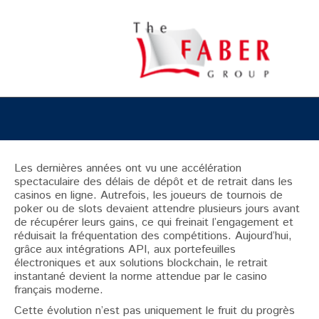
Les dernières années ont vu une accélération
spectaculaire des délais de dépôt et de retrait dans les
casinos en ligne. Autrefois, les joueurs de tournois de
poker ou de slots devaient attendre plusieurs jours avant
de récupérer leurs gains, ce qui freinait l’engagement et
réduisait la fréquentation des compétitions. Aujourd’hui,
grâce aux intégrations API, aux portefeuilles
électroniques et aux solutions blockchain, le retrait
instantané devient la norme attendue par le casino
français moderne.
Cette évolution n’est pas uniquement le fruit du progrès