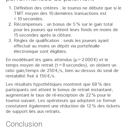
Définition des critères : le tournoi ne débute que si le
TMT moyen des 10 dernières transactions est
< 10 secondes.
Récompenses : un bonus de 5 % sur le gain total
pour les joueurs qui retirent leurs fonds en moins de
15 secondes après la clôture.
Règles de qualification : seuls les joueurs ayant
effectué au moins un dépôt via portefeuille
électronique sont éligibles.
En modélisant les gains attendus (µ = 2 000 €) et le
temps moyen de retrait (τ = 8 secondes), on obtient un
ratio gain/temps de 250 €/s, bien au-dessus du seuil de
rentabilité fixé à 150 €/s.
Les résultats hypothétiques montrent que 68 % des
participants ont atteint le bonus de retrait instantané,
augmentant le taux de ré‑inscription de 22 % pour le
tournoi suivant. Les opérateurs qui adoptent ce format
constatent également une réduction de 12 % des tickets
de support liés aux retraits.
Conclusion