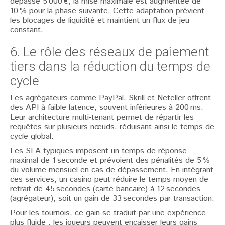
dépasse 5 000 €, la mise maximale est augmentée de
10 % pour la phase suivante. Cette adaptation prévient
les blocages de liquidité et maintient un flux de jeu
constant.
6. Le rôle des réseaux de paiement
tiers dans la réduction du temps de
cycle
Les agrégateurs comme PayPal, Skrill et Neteller offrent
des API à faible latence, souvent inférieures à 200 ms.
Leur architecture multi‑tenant permet de répartir les
requêtes sur plusieurs nœuds, réduisant ainsi le temps de
cycle global.
Les SLA typiques imposent un temps de réponse
maximal de 1 seconde et prévoient des pénalités de 5 %
du volume mensuel en cas de dépassement. En intégrant
ces services, un casino peut réduire le temps moyen de
retrait de 45 secondes (carte bancaire) à 12 secondes
(agrégateur), soit un gain de 33 secondes par transaction.
Pour les tournois, ce gain se traduit par une expérience
plus fluide : les joueurs peuvent encaisser leurs gains