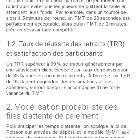
Le TMT doit être inférieur au temps de jeu moyen d’un
round pour éviter que les joueurs ne quittent la table en
attendant leurs fonds. Par exemple, dans un tournoi de
slots à 5 minutes par round, un TMT de 30 secondes est
parfaitement acceptable, alors qu’un TMT de 2 minutes
crée un désavantage compétitif.
1.2. Taux de réussite des retraits (TRR)
et satisfaction des participants
Un TRR supérieur à 99 % se traduit généralement par
une satisfaction client élevée et un taux de ré‑inscription
de 85 % pour les tournois récurrents. À l’inverse, un TRR
de 95 % peut engendrer des réclamations et des
abandons, surtout lorsqu’il s’accompagne d’une forte
variance du TMT.
2. Modélisation probabiliste des
files d’attente de paiement
Pour anticiper les temps d’attente, on applique la loi de
Poisson aux arrivées de dépôts et le modèle M/M/1 aux