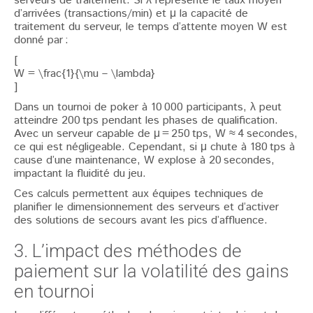
serveurs de traitement. Si λ représente le taux moyen
d’arrivées (transactions/min) et μ la capacité de
traitement du serveur, le temps d’attente moyen W est
donné par :
[
W = \frac{1}{\mu – \lambda}
]
Dans un tournoi de poker à 10 000 participants, λ peut
atteindre 200 tps pendant les phases de qualification.
Avec un serveur capable de μ = 250 tps, W ≈ 4 secondes,
ce qui est négligeable. Cependant, si μ chute à 180 tps à
cause d’une maintenance, W explose à 20 secondes,
impactant la fluidité du jeu.
Ces calculs permettent aux équipes techniques de
planifier le dimensionnement des serveurs et d’activer
des solutions de secours avant les pics d’affluence.
3. L’impact des méthodes de
paiement sur la volatilité des gains
en tournoi