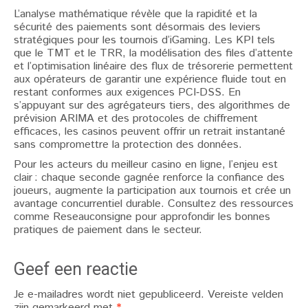
L’analyse mathématique révèle que la rapidité et la
sécurité des paiements sont désormais des leviers
stratégiques pour les tournois d’iGaming. Les KPI tels
que le TMT et le TRR, la modélisation des files d’attente
et l’optimisation linéaire des flux de trésorerie permettent
aux opérateurs de garantir une expérience fluide tout en
restant conformes aux exigences PCI‑DSS. En
s’appuyant sur des agrégateurs tiers, des algorithmes de
prévision ARIMA et des protocoles de chiffrement
efficaces, les casinos peuvent offrir un retrait instantané
sans compromettre la protection des données.
Pour les acteurs du meilleur casino en ligne, l’enjeu est
clair : chaque seconde gagnée renforce la confiance des
joueurs, augmente la participation aux tournois et crée un
avantage concurrentiel durable. Consultez des ressources
comme Reseauconsigne pour approfondir les bonnes
pratiques de paiement dans le secteur.
Geef een reactie
Je e-mailadres wordt niet gepubliceerd.
Vereiste velden
zijn gemarkeerd met
*