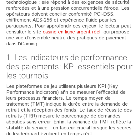
technologique ; elle répond à des exigences de sécurité
renforcées et à une pression concurrentielle féroce. Les
opérateurs doivent concilier conformité PCI‑DSS,
chiffrement AES‑256 et expérience fluide pour les
participants. Pour approfondir ces enjeux, le lecteur peut
consulter le site
casino en ligne argent réel
, qui propose
une vue d’ensemble neutre des pratiques de paiement
dans l’iGaming.
1. Les indicateurs de performance
des paiements : KPI essentiels pour
les tournois
Les plateformes de jeu utilisent plusieurs KPI (Key
Performance Indicators) afin de mesurer l’efficacité de
leurs processus financiers. Le temps moyen de
traitement (TMT) indique la durée entre la demande de
retrait et la réception des fonds. Le taux de réussite des
retraits (TRR) mesure le pourcentage de demandes
abouties sans erreur. Enfin, la variance du TMT reflète la
stabilité du service – un facteur crucial lorsque les scores
du leaderboard évoluent en temps réel.