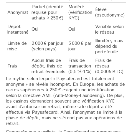
Partiel (identité
Modéré
Élevé
Anonymat
requise pour
(vérification
(pseudonyme)
achats > 250 €)
KYC)
Dépôt
Variable selon
Oui
Oui
instantané
le réseau
Illimitée, mais
Limite de
2 000 € par jour
5 000 € par
dépend du
mise
(selon pays)
jour
portefeuille
Aucun frais de
Frais de
Frais de
Frais
dépôt, frais de
transaction
réseau
retrait éventuels
(0,5 %‑1 %)
(0,0005 BTC)
Le mythe selon lequel « Paysafecard est totalement
anonyme » se révèle incomplet. En Europe, les achats de
cartes supérieures à 250 € exigent une identification
selon la directive AML (Anti‑Money‑Laundering). De plus,
les casinos demandent souvent une vérification KYC
avant d’autoriser un retrait, même si le dépôt a été
effectué via Paysafecard. Ainsi, l’anonymat se limite à la
phase de dépôt, mais ne s’étend pas aux opérations de
retrait.