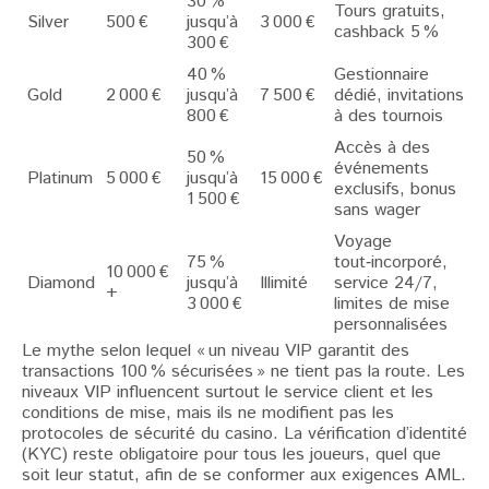
30 %
Tours gratuits,
Silver
500 €
jusqu’à
3 000 €
cashback 5 %
300 €
40 %
Gestionnaire
Gold
2 000 €
jusqu’à
7 500 €
dédié, invitations
800 €
à des tournois
Accès à des
50 %
événements
Platinum
5 000 €
jusqu’à
15 000 €
exclusifs, bonus
1 500 €
sans wager
Voyage
75 %
tout‑incorporé,
10 000 €
Diamond
jusqu’à
Illimité
service 24/7,
+
3 000 €
limites de mise
personnalisées
Le mythe selon lequel « un niveau VIP garantit des
transactions 100 % sécurisées » ne tient pas la route. Les
niveaux VIP influencent surtout le service client et les
conditions de mise, mais ils ne modifient pas les
protocoles de sécurité du casino. La vérification d’identité
(KYC) reste obligatoire pour tous les joueurs, quel que
soit leur statut, afin de se conformer aux exigences AML.