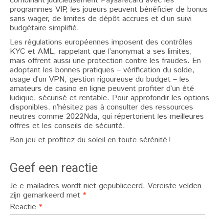
combinant judicieusement Paysafecard avec les
programmes VIP, les joueurs peuvent bénéficier de bonus
sans wager, de limites de dépôt accrues et d’un suivi
budgétaire simplifié.
Les régulations européennes imposent des contrôles
KYC et AML, rappelant que l’anonymat a ses limites,
mais offrent aussi une protection contre les fraudes. En
adoptant les bonnes pratiques – vérification du solde,
usage d’un VPN, gestion rigoureuse du budget – les
amateurs de casino en ligne peuvent profiter d’un été
ludique, sécurisé et rentable. Pour approfondir les options
disponibles, n’hésitez pas à consulter des ressources
neutres comme 2022Nda, qui répertorient les meilleures
offres et les conseils de sécurité.
Bon jeu et profitez du soleil en toute sérénité !
Geef een reactie
Je e-mailadres wordt niet gepubliceerd.
Vereiste velden
zijn gemarkeerd met
*
Reactie
*