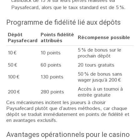
cashback de 15 % sur leurs pertes réalisées via
Paysafecard, alors que le taux standard est de 5 %.
Programme de fidélité lié aux dépôts
Dépôt
Points fidélité
Récompense possible
Paysafecard
attribués
5 % de bonus sur le
10 €
10 points
prochain dépôt
50 €
60 points
20 tours gratuits
50 % de bonus sans
100 €
130 points
wager jusqu’à 200 €
Accès à un tournoi à
200 €
280 points
entrée gratuite
Ces mécanismes incitent les joueurs à choisir
Paysafecard plutôt que d’autres méthodes, car chaque
dépôt se traduit immédiatement en points de fidélité et
en avantages exclusifs.
Avantages opérationnels pour le casino