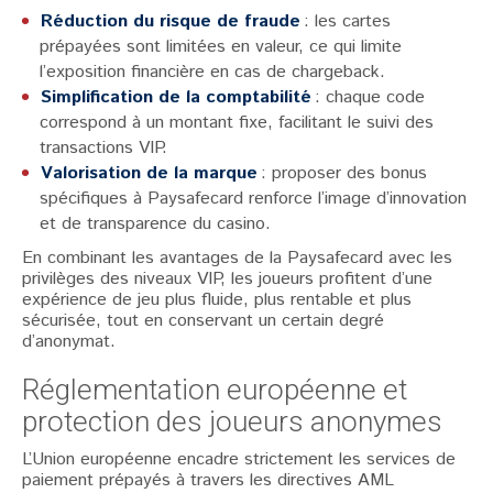
Réduction du risque de fraude
: les cartes
prépayées sont limitées en valeur, ce qui limite
l’exposition financière en cas de chargeback.
Simplification de la comptabilité
: chaque code
correspond à un montant fixe, facilitant le suivi des
transactions VIP.
Valorisation de la marque
: proposer des bonus
spécifiques à Paysafecard renforce l’image d’innovation
et de transparence du casino.
En combinant les avantages de la Paysafecard avec les
privilèges des niveaux VIP, les joueurs profitent d’une
expérience de jeu plus fluide, plus rentable et plus
sécurisée, tout en conservant un certain degré
d’anonymat.
Réglementation européenne et
protection des joueurs anonymes
L’Union européenne encadre strictement les services de
paiement prépayés à travers les directives AML