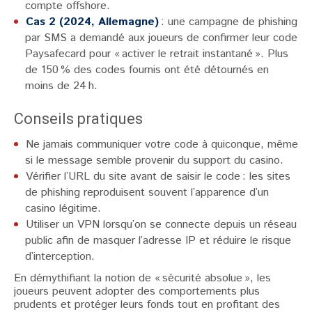
compte offshore.
Cas 2 (2024, Allemagne)
: une campagne de phishing
par SMS a demandé aux joueurs de confirmer leur code
Paysafecard pour « activer le retrait instantané ». Plus
de 150 % des codes fournis ont été détournés en
moins de 24 h.
Conseils pratiques
Ne jamais communiquer votre code à quiconque, même
si le message semble provenir du support du casino.
Vérifier l’URL du site avant de saisir le code : les sites
de phishing reproduisent souvent l’apparence d’un
casino légitime.
Utiliser un VPN lorsqu’on se connecte depuis un réseau
public afin de masquer l’adresse IP et réduire le risque
d’interception.
En démythifiant la notion de « sécurité absolue », les
joueurs peuvent adopter des comportements plus
prudents et protéger leurs fonds tout en profitant des