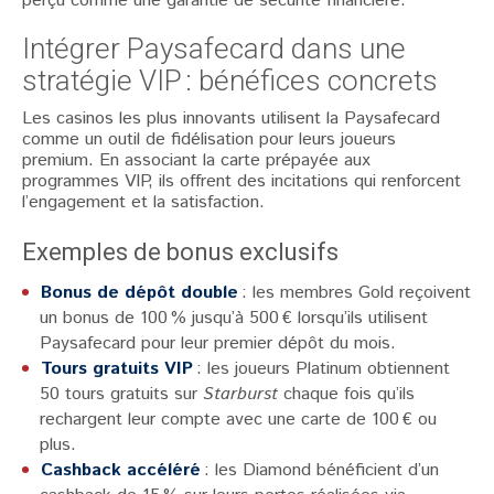
perçu comme une garantie de sécurité financière.
Intégrer Paysafecard dans une
stratégie VIP : bénéfices concrets
Les casinos les plus innovants utilisent la Paysafecard
comme un outil de fidélisation pour leurs joueurs
premium. En associant la carte prépayée aux
programmes VIP, ils offrent des incitations qui renforcent
l’engagement et la satisfaction.
Exemples de bonus exclusifs
Bonus de dépôt double
: les membres Gold reçoivent
un bonus de 100 % jusqu’à 500 € lorsqu’ils utilisent
Paysafecard pour leur premier dépôt du mois.
Tours gratuits VIP
: les joueurs Platinum obtiennent
50 tours gratuits sur
Starburst
chaque fois qu’ils
rechargent leur compte avec une carte de 100 € ou
plus.
Cashback accéléré
: les Diamond bénéficient d’un