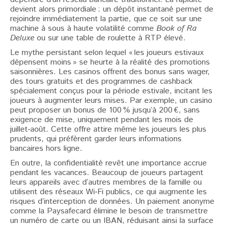
devient alors primordiale : un dépôt instantané permet de
rejoindre immédiatement la partie, que ce soit sur une
machine à sous à haute volatilité comme
Book of Ra
Deluxe
ou sur une table de roulette à RTP élevé.
Le mythe persistant selon lequel « les joueurs estivaux
dépensent moins » se heurte à la réalité des promotions
saisonnières. Les casinos offrent des bonus sans wager,
des tours gratuits et des programmes de cashback
spécialement conçus pour la période estivale, incitant les
joueurs à augmenter leurs mises. Par exemple, un casino
peut proposer un bonus de 100 % jusqu’à 200 €, sans
exigence de mise, uniquement pendant les mois de
juillet‑août. Cette offre attire même les joueurs les plus
prudents, qui préfèrent garder leurs informations
bancaires hors ligne.
En outre, la confidentialité revêt une importance accrue
pendant les vacances. Beaucoup de joueurs partagent
leurs appareils avec d’autres membres de la famille ou
utilisent des réseaux Wi‑Fi publics, ce qui augmente les
risques d’interception de données. Un paiement anonyme
comme la Paysafecard élimine le besoin de transmettre
un numéro de carte ou un IBAN, réduisant ainsi la surface