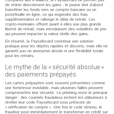
Comparée aux e‑wallets, la Paysafecard ne permet pas
de retirer directement les gains ; le joueur doit d’abord
transférer les fonds vers un compte bancaire ou un
portefeuille en ligne, ce qui engendre des frais
supplémentaires et rallonge le délai de retrait. Les
crypto‑monnaies offrent quant à elles une plus grande
liberté de retrait, mais introduisent des volatilités de prix
qui peuvent impacter la valeur réelle des gains.
En résumé, la Paysafecard constitue une solution
pratique pour les dépôts rapides et discrets, mais elle ne
garantit pas un anonymat absolu ni une flexibilité totale
pour les retraits.
Le mythe de la « sécurité absolue »
des paiements prépayés
Les cartes prépayées sont souvent présentées comme
une forteresse inviolable, mais plusieurs failles peuvent
compromettre leur sécurité. Le phishing reste le principal
danger : des courriels frauduleux incitent les utilisateurs à
révéler leur code Paysafecard sous prétexte de
« vérification de compte ». Une fois le code obtenu, le
fraudeur peut immédiatement le transformer en crédit sur