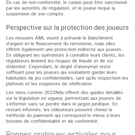
En cas de non‑conformité, le casino peut être sanctionné
par les autorités de régulation, et le joueur risque la
suspension de son compte.
Perspective sur la protection des joueurs
Les mesures AML visent à prévenir le blanchiment
d’argent et le financement du terrorisme, mais elles
offrent également une protection indirecte aux joueurs.
En obligeant les opérateurs à connaître leurs clients, les
régulateurs limitent les risques de fraude et de vol
d’identité. Cependant, le degré d’anonymat reste
suffisant pour les joueurs qui souhaitent garder leurs
habitudes de jeu confidentielles, tant qu’ils respectent les
plafonds et les exigences de vérification.
Les sites comme 2022Nda offrent des guides détaillés
sur la législation en vigueur, permettant aux joueurs de
s’informer sans se perdre dans le jargon juridique. En
restant informés, les utilisateurs peuvent choisir la
méthode de paiement qui correspond le mieux à leurs
besoins de confidentialité et de conformité.
Bonnes pratiques estivales pour