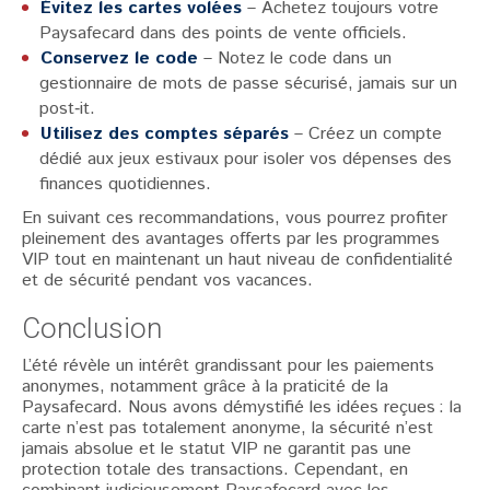
Évitez les cartes volées
– Achetez toujours votre
Paysafecard dans des points de vente officiels.
Conservez le code
– Notez le code dans un
gestionnaire de mots de passe sécurisé, jamais sur un
post‑it.
Utilisez des comptes séparés
– Créez un compte
dédié aux jeux estivaux pour isoler vos dépenses des
finances quotidiennes.
En suivant ces recommandations, vous pourrez profiter
pleinement des avantages offerts par les programmes
VIP tout en maintenant un haut niveau de confidentialité
et de sécurité pendant vos vacances.
Conclusion
L’été révèle un intérêt grandissant pour les paiements
anonymes, notamment grâce à la praticité de la
Paysafecard. Nous avons démystifié les idées reçues : la
carte n’est pas totalement anonyme, la sécurité n’est
jamais absolue et le statut VIP ne garantit pas une
protection totale des transactions. Cependant, en