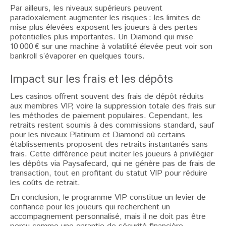
Par ailleurs, les niveaux supérieurs peuvent
paradoxalement augmenter les risques : les limites de
mise plus élevées exposent les joueurs à des pertes
potentielles plus importantes. Un Diamond qui mise
10 000 € sur une machine à volatilité élevée peut voir son
bankroll s’évaporer en quelques tours.
Impact sur les frais et les dépôts
Les casinos offrent souvent des frais de dépôt réduits
aux membres VIP, voire la suppression totale des frais sur
les méthodes de paiement populaires. Cependant, les
retraits restent soumis à des commissions standard, sauf
pour les niveaux Platinum et Diamond où certains
établissements proposent des retraits instantanés sans
frais. Cette différence peut inciter les joueurs à privilégier
les dépôts via Paysafecard, qui ne génère pas de frais de
transaction, tout en profitant du statut VIP pour réduire
les coûts de retrait.
En conclusion, le programme VIP constitue un levier de
confiance pour les joueurs qui recherchent un
accompagnement personnalisé, mais il ne doit pas être