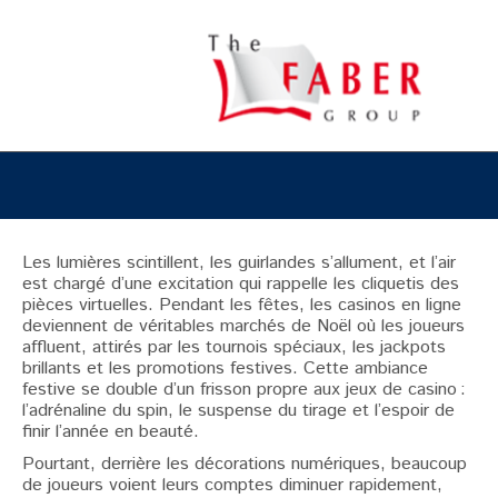
Les lumières scintillent, les guirlandes s’allument, et l’air
est chargé d’une excitation qui rappelle les cliquetis des
pièces virtuelles. Pendant les fêtes, les casinos en ligne
deviennent de véritables marchés de Noël où les joueurs
affluent, attirés par les tournois spéciaux, les jackpots
brillants et les promotions festives. Cette ambiance
festive se double d’un frisson propre aux jeux de casino :
l’adrénaline du spin, le suspense du tirage et l’espoir de
finir l’année en beauté.
Pourtant, derrière les décorations numériques, beaucoup
de joueurs voient leurs comptes diminuer rapidement,