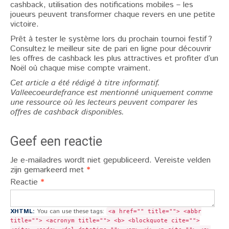
cashback, utilisation des notifications mobiles – les
joueurs peuvent transformer chaque revers en une petite
victoire.
Prêt à tester le système lors du prochain tournoi festif ?
Consultez le meilleur site de pari en ligne pour découvrir
les offres de cashback les plus attractives et profiter d’un
Noël où chaque mise compte vraiment.
Cet article a été rédigé à titre informatif.
Valleecoeurdefrance est mentionné uniquement comme
une ressource où les lecteurs peuvent comparer les
offres de cashback disponibles.
Geef een reactie
Je e-mailadres wordt niet gepubliceerd.
Vereiste velden
zijn gemarkeerd met
*
Reactie
*
XHTML:
You can use these tags:
<a href="" title=""> <abbr
title=""> <acronym title=""> <b> <blockquote cite="">