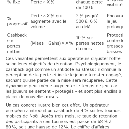
% fixe
Perte × X %
chaque perte
visibilité
de 100 €
Perte × X % qui
3 % jusqu’à
Encourage
%
augmente avec le
500 €, 6 %
le jeu
progressif
volume
au‑delà
prolongé
Cashback
Protection
10 % sur
sur
contre les
(Mises − Gains) × X %
pertes nettes
pertes
grosses
du mois
nettes
baisses
Ces variantes permettent aux opérateurs d’ajuster l’offre
selon leurs objectifs de rétention. Psychologiquement, le
cashback agit comme un antidote au stress : il diminue la
perception de la perte et incite le joueur à rester engagé,
sachant qu’une partie de la mise sera récupérée. Cette
dynamique peut même augmenter le temps de jeu, car
les joueurs se sentent « protégés » et sont plus enclins à
placer de nouvelles mises.
Un cas concret illustre bien cet effet. Un opérateur
européen a introduit un cashback de 4 % sur les tournois
mobiles de Noël. Après trois mois, le taux de rétention
des participants à ces tournois est passé de 68 % à
80 %, soit une hausse de 12 %. Le chiffre d’affaires