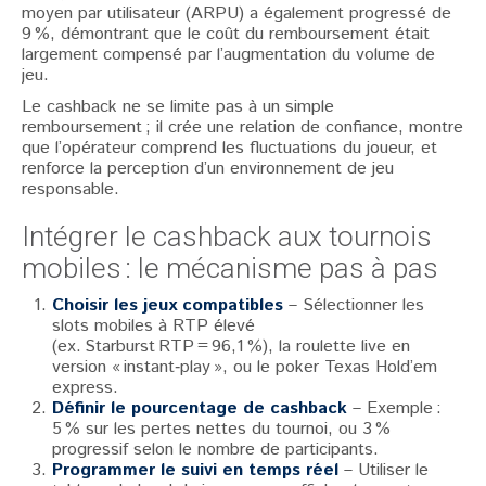
moyen par utilisateur (ARPU) a également progressé de
9 %, démontrant que le coût du remboursement était
largement compensé par l’augmentation du volume de
jeu.
Le cashback ne se limite pas à un simple
remboursement ; il crée une relation de confiance, montre
que l’opérateur comprend les fluctuations du joueur, et
renforce la perception d’un environnement de jeu
responsable.
Intégrer le cashback aux tournois
mobiles : le mécanisme pas à pas
Choisir les jeux compatibles
– Sélectionner les
slots mobiles à RTP élevé
(ex. Starburst RTP = 96,1 %), la roulette live en
version « instant‑play », ou le poker Texas Hold’em
express.
Définir le pourcentage de cashback
– Exemple :
5 % sur les pertes nettes du tournoi, ou 3 %
progressif selon le nombre de participants.
Programmer le suivi en temps réel
– Utiliser le