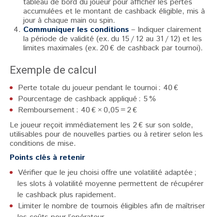
tableau de bord du joueur pour afficher les pertes
accumulées et le montant de cashback éligible, mis à
jour à chaque main ou spin.
Communiquer les conditions
– Indiquer clairement
la période de validité (ex. du 15 / 12 au 31 / 12) et les
limites maximales (ex. 20 € de cashback par tournoi).
Exemple de calcul
Perte totale du joueur pendant le tournoi : 40 €
Pourcentage de cashback appliqué : 5 %
Remboursement : 40 € × 0,05 = 2 €
Le joueur reçoit immédiatement les 2 € sur son solde,
utilisables pour de nouvelles parties ou à retirer selon les
conditions de mise.
Points clés à retenir
Vérifier que le jeu choisi offre une volatilité adaptée ;
les slots à volatilité moyenne permettent de récupérer
le cashback plus rapidement.
Limiter le nombre de tournois éligibles afin de maîtriser