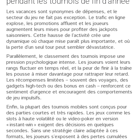
pendant les tournois de fin d’année
Les vacances sont synonymes de dépenses, et le
secteur du jeu ne fait pas exception. Le trafic en ligne
explose, les promotions affluent et les joueurs
augmentent leurs mises pour profiter des jackpots
saisonniers. Cette hausse de l’activité crée une
dynamique où chaque mise paraît plus importante, et où
la perte d’un seul tour peut sembler dévastatrice.
Parallèlement, le classement des tournois impose une
pression psychologique intense. Les joueurs voient leurs
rangs fluctuer en temps réel, et la peur de finir à la traîne
les pousse à miser davantage pour rattraper leur retard.
Les récompenses limitées – souvent des voyages, des
gadgets high‑tech ou des bonus en cash – renforcent ce
sentiment d’urgence et encouragent des comportements
de jeu impulsifs.
Enfin, la plupart des tournois mobiles sont conçus pour
des parties courtes et très rapides. Les jeux comme les
slots à haute volatilité ou le video‑poker en version
« instant‑win » exigent des décisions en quelques
secondes. Sans une stratégie claire adaptée à ces
formats, les joueurs s’exposent à des pertes cumulées