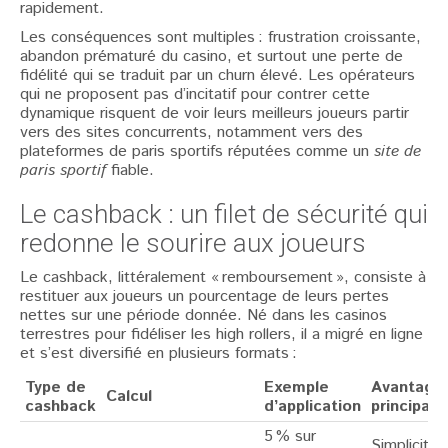
rapidement.
Les conséquences sont multiples : frustration croissante,
abandon prématuré du casino, et surtout une perte de
fidélité qui se traduit par un churn élevé. Les opérateurs
qui ne proposent pas d’incitatif pour contrer cette
dynamique risquent de voir leurs meilleurs joueurs partir
vers des sites concurrents, notamment vers des
plateformes de paris sportifs réputées comme un
site de
paris sportif
fiable.
Le cashback : un filet de sécurité qui
redonne le sourire aux joueurs
Le cashback, littéralement « remboursement », consiste à
restituer aux joueurs un pourcentage de leurs pertes
nettes sur une période donnée. Né dans les casinos
terrestres pour fidéliser les high rollers, il a migré en ligne
et s’est diversifié en plusieurs formats :
Type de
Exemple
Avantage
Calcul
cashback
d’application
principal
5 % sur
Simplicité,