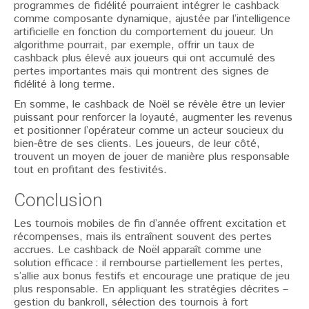
programmes de fidélité pourraient intégrer le cashback
comme composante dynamique, ajustée par l’intelligence
artificielle en fonction du comportement du joueur. Un
algorithme pourrait, par exemple, offrir un taux de
cashback plus élevé aux joueurs qui ont accumulé des
pertes importantes mais qui montrent des signes de
fidélité à long terme.
En somme, le cashback de Noël se révèle être un levier
puissant pour renforcer la loyauté, augmenter les revenus
et positionner l’opérateur comme un acteur soucieux du
bien‑être de ses clients. Les joueurs, de leur côté,
trouvent un moyen de jouer de manière plus responsable
tout en profitant des festivités.
Conclusion
Les tournois mobiles de fin d’année offrent excitation et
récompenses, mais ils entraînent souvent des pertes
accrues. Le cashback de Noël apparaît comme une
solution efficace : il rembourse partiellement les pertes,
s’allie aux bonus festifs et encourage une pratique de jeu
plus responsable. En appliquant les stratégies décrites –
gestion du bankroll, sélection des tournois à fort