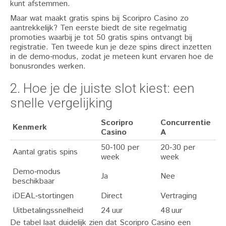
kunt afstemmen.
Maar wat maakt gratis spins bij Scoripro Casino zo
aantrekkelijk? Ten eerste biedt de site regelmatig
promoties waarbij je tot 50 gratis spins ontvangt bij
registratie. Ten tweede kun je deze spins direct inzetten
in de demo‑modus, zodat je meteen kunt ervaren hoe de
bonusrondes werken.
2. Hoe je de juiste slot kiest: een
snelle vergelijking
Scoripro
Concurrentie
Kenmerk
Casino
A
50‑100 per
20‑30 per
Aantal gratis spins
week
week
Demo‑modus
Ja
Nee
beschikbaar
iDEAL‑stortingen
Direct
Vertraging
Uitbetalingssnelheid
24 uur
48 uur
De tabel laat duidelijk zien dat Scoripro Casino een