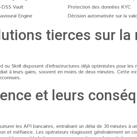
‑DSS Vault
Protection des données KYC
avioural Engine
Décision automatisée sur la vali
utions tierces sur la 
 Skrill disposent d’infrastructures déjà optimisées pour les m
iat à leurs gains, souvent en moins de deux minutes. Cette exte
reconnues.
tence et leurs consé
 saturer les API bancaires, entraînant un délai de 30 minutes à 
ation et méfiance. Les opérateurs réagissent généralement en c