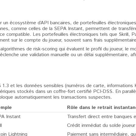
un écosystème d’API bancaires, de portefeuilles électroniques et
es, comme celles de la SEPA Instant, permettent de transférer
rvice compatible. Les portefeuilles électroniques tels que Skrill,
ement sur le compte du joueur, souvent sans frais supplémentair
lgorithmes de risk‑scoring qui évaluent le profil du joueur, le mo
clenche une validation manuelle ou un délai supplémentaire, afin 
 1.3 et les données sensibles (numéros de carte, informations
ériques stockés dans un coffre-fort certifié PCI‑DSS. En parallè
 bloque automatiquement les transactions suspectes.
emple
Rôle dans le retrait instanta
A Instant
Transfert direct entre banques 
ll
Crédit immédiat du solde joueur
coin Lightning
Paiement sans intermédiaire, qu