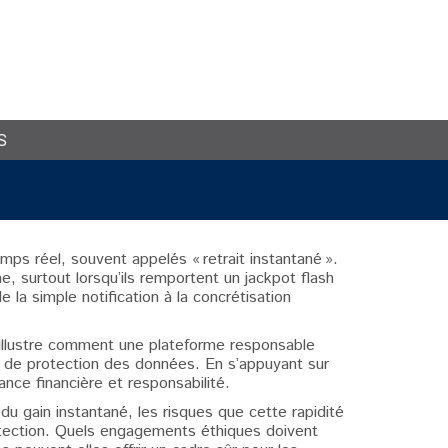
S
mps réel, souvent appelés « retrait instantané ».
, surtout lorsqu’ils remportent un jackpot flash
 la simple notification à la concrétisation
illustre comment une plateforme responsable
res de protection des données. En s’appuyant sur
ance financière et responsabilité.
 du gain instantané, les risques que cette rapidité
rotection. Quels engagements éthiques doivent