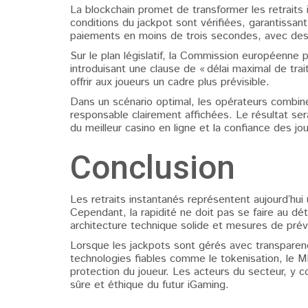
La blockchain promet de transformer les retraits i
conditions du jackpot sont vérifiées, garantissant
paiements en moins de trois secondes, avec des 
Sur le plan législatif, la Commission européenne
introduisant une clause de « délai maximal de tra
offrir aux joueurs un cadre plus prévisible.
Dans un scénario optimal, les opérateurs combiner
responsable clairement affichées. Le résultat ser
du meilleur casino en ligne et la confiance des jo
Conclusion
Les retraits instantanés représentent aujourd’hui
Cependant, la rapidité ne doit pas se faire au dét
architecture technique solide et mesures de prév
Lorsque les jackpots sont gérés avec transparence
technologies fiables comme le tokenisation, le M
protection du joueur. Les acteurs du secteur, y c
sûre et éthique du futur iGaming.