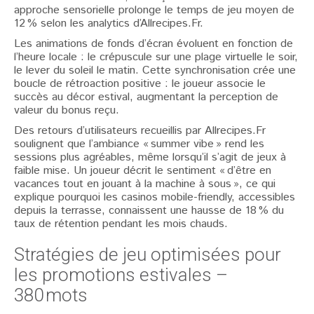
approche sensorielle prolonge le temps de jeu moyen de
12 % selon les analytics d’Allrecipes.Fr.
Les animations de fonds d’écran évoluent en fonction de
l’heure locale : le crépuscule sur une plage virtuelle le soir,
le lever du soleil le matin. Cette synchronisation crée une
boucle de rétroaction positive : le joueur associe le
succès au décor estival, augmentant la perception de
valeur du bonus reçu.
Des retours d’utilisateurs recueillis par Allrecipes.Fr
soulignent que l’ambiance « summer vibe » rend les
sessions plus agréables, même lorsqu’il s’agit de jeux à
faible mise. Un joueur décrit le sentiment « d’être en
vacances tout en jouant à la machine à sous », ce qui
explique pourquoi les casinos mobile-friendly, accessibles
depuis la terrasse, connaissent une hausse de 18 % du
taux de rétention pendant les mois chauds.
Stratégies de jeu optimisées pour
les promotions estivales –
380 mots