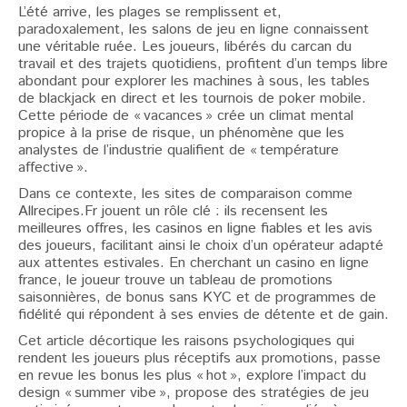
L’été arrive, les plages se remplissent et,
paradoxalement, les salons de jeu en ligne connaissent
une véritable ruée. Les joueurs, libérés du carcan du
travail et des trajets quotidiens, profitent d’un temps libre
abondant pour explorer les machines à sous, les tables
de blackjack en direct et les tournois de poker mobile.
Cette période de « vacances » crée un climat mental
propice à la prise de risque, un phénomène que les
analystes de l’industrie qualifient de « température
affective ».
Dans ce contexte, les sites de comparaison comme
Allrecipes.Fr jouent un rôle clé : ils recensent les
meilleures offres, les casinos en ligne fiables et les avis
des joueurs, facilitant ainsi le choix d’un opérateur adapté
aux attentes estivales. En cherchant un casino en ligne
france, le joueur trouve un tableau de promotions
saisonnières, de bonus sans KYC et de programmes de
fidélité qui répondent à ses envies de détente et de gain.
Cet article décortique les raisons psychologiques qui
rendent les joueurs plus réceptifs aux promotions, passe
en revue les bonus les plus « hot », explore l’impact du
design « summer vibe », propose des stratégies de jeu