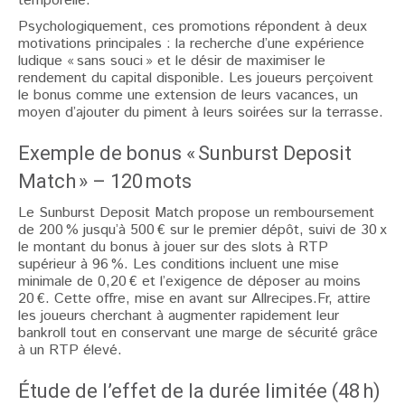
temporelle.
Psychologiquement, ces promotions répondent à deux
motivations principales : la recherche d’une expérience
ludique « sans souci » et le désir de maximiser le
rendement du capital disponible. Les joueurs perçoivent
le bonus comme une extension de leurs vacances, un
moyen d’ajouter du piment à leurs soirées sur la terrasse.
Exemple de bonus « Sunburst Deposit
Match » – 120 mots
Le Sunburst Deposit Match propose un remboursement
de 200 % jusqu’à 500 € sur le premier dépôt, suivi de 30 x
le montant du bonus à jouer sur des slots à RTP
supérieur à 96 %. Les conditions incluent une mise
minimale de 0,20 € et l’exigence de déposer au moins
20 €. Cette offre, mise en avant sur Allrecipes.Fr, attire
les joueurs cherchant à augmenter rapidement leur
bankroll tout en conservant une marge de sécurité grâce
à un RTP élevé.
Étude de l’effet de la durée limitée (48 h)