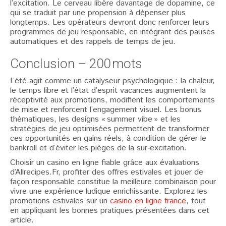
l’excitation. Le cerveau libère davantage de dopamine, ce
qui se traduit par une propension à dépenser plus
longtemps. Les opérateurs devront donc renforcer leurs
programmes de jeu responsable, en intégrant des pauses
automatiques et des rappels de temps de jeu.
Conclusion – 200 mots
L’été agit comme un catalyseur psychologique : la chaleur,
le temps libre et l’état d’esprit vacances augmentent la
réceptivité aux promotions, modifient les comportements
de mise et renforcent l’engagement visuel. Les bonus
thématiques, les designs « summer vibe » et les
stratégies de jeu optimisées permettent de transformer
ces opportunités en gains réels, à condition de gérer le
bankroll et d’éviter les pièges de la sur‑excitation.
Choisir un casino en ligne fiable grâce aux évaluations
d’Allrecipes.Fr, profiter des offres estivales et jouer de
façon responsable constitue la meilleure combinaison pour
vivre une expérience ludique enrichissante. Explorez les
promotions estivales sur un
casino en ligne france
, tout
en appliquant les bonnes pratiques présentées dans cet
article.