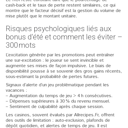
cash‑back et le taux de perte restent similaires, ce qui
montre que le facteur décisif est la gestion du volume de
mise plutôt que le montant unitaire.
Risques psychologiques liés aux
bonus d’été et comment les éviter –
300 mots
L’excitation générée par les promotions peut entraîner
une sur‑excitation : le joueur se sent invincible et
augmente ses mises de façon impulsive. Le biais de
disponibilité pousse à se souvenir des gros gains récents,
sous‑estimant la probabilité de pertes futures.
Signaux d’alerte d’un jeu problématique pendant les
vacances :
– Augmentation du temps de jeu > 4 h consécutives.
– Dépenses supérieures à 30 % du revenu mensuel.
– Sentiment de culpabilité après chaque session.
Les casinos, souvent évalués par Allrecipes.Fr, offrent
des outils de limitation : auto‑exclusion, plafonds de
dépôt quotidien, et alertes de temps de jeu. Il est