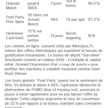
30x le
Deposit
jusqu’à
7 jours
96,5 %
bonus
Match
500 €
50 tours sur
Pool Party
Sunset
48 h
1 € par spin
97,2 %
Free Spins
Beach
15 % sur
Heatwave
Aucun
pertes
14 jours
N/A
Cash‑back
wagering
nettes
Les casinos en ligne, souvent cités par Allrecipes.Fr,
créent des offres thématiques qui exploitent le besoin de
gratification instantanée. Le bonus de dépôt “Sun‑shine”
fonctionne comme un cadeau d’été : il multiplie le capital
initial, donnant l’impression d’un « coup de pouce » pour
profiter des machines à volatilité moyenne comme
Gold
Rush Deluxe
.
Les tours gratuits “Pool Party” jouent sur le sentiment de
fête. En limitant la durée à 48 h, l’opérateur déclenche le
phénomène de FOMO (fear of missing out), poussant le
joueur à miser rapidement pour ne pas laisser l’offre se
dissiper. Cette urgence augmente le taux de conversion
de 22 % par rapport à un bonus standard sans contrainte