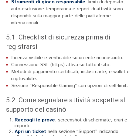
Strumenti di gioco responsabile
: limiti di deposito,
auto‑esclusione temporanea e report di attività sono
disponibili sulla maggior parte delle piattaforme
internazionali.
5.1. Checklist di sicurezza prima di
registrarsi
Licenza visibile e verificabile su un ente riconosciuto.
Connessione SSL (https) attiva su tutto il sito.
Metodi di pagamento certificati, inclusi carte, e‑wallet e
criptovalute.
Sezione “Responsible Gaming” con opzioni di self‑limit.
5.2. Come segnalare attività sospette al
supporto del casinò
Raccogli le prove
: screenshot di schermate, orari e
importi.
Apri un ticket
nella sezione “Support” indicando