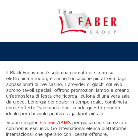
Il Black Friday non è solo una giornata di sconti su
elettronica e moda; è anche l’occasione più attesa dagli
appassionati di live casino. I provider di giochi dal vivo
aprono tavoli speciali, offrono promozioni lampo e creano
un’atmosfera di festa che ricorda l’euforia di una vera sala
da gioco. L’energia dei dealer in tempo reale, combinata
con le offerte “sale‑and‑clear”, rende questo periodo
ideale per chi vuole puntare ai jackpot più alti.
Scopri i migliori
siti non AAMS
per giocare in sicurezza e
con bonus esclusivi. Go International elenca piattaforme
internazionali che operano con licenze offshore,