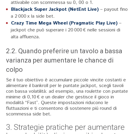
attivabile con scommessa su 0, 00 o 1.
Blackjack Super Jackpot (NetEnt Live)
– payout fino
a 2 000 x la side bet.
Crazy Time Mega Wheel (Pragmatic Play Live)
–
jackpot che può superare i 20 000 € nelle sessioni di
alta affluenza.
2.2. Quando preferire un tavolo a bassa
varianza per aumentare le chance di
colpo
Se il tuo obiettivo è accumulare piccole vincite costanti e
alimentare il bankroll per le puntate jackpot, scegli tavoli
con bassa volatilità: ad esempio, una roulette con puntate
minime di 0,10 € e un dealer che gestisce il gioco in
modalità “Fast”. Queste impostazioni riducono le
fluttuazioni e ti consentono di sostenere più round di
scommessa side bet.
3. Strategie pratiche per aumentare