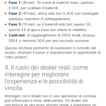
Fase 1
(30 min): 10 round di roulette base, puntata
0,10 €, per scaldare il bankroll.
Fase 2
(45 min): attiva side bet 0,20 € con martingale
adattata, massimo 4 raddoppiamenti.
Fase 3
(15 min): se il bankroll side bet supera 5 €,
sposta 2 € al gioco base per ridurre la volatilità.
Cash‑out
: al raggiungimento di 250 € totali, incassa
200 € e reinvesti 50 € per una seconda sessione.
Questa struttura permette di mantenere il controllo del
rischio, sfruttare il bonus e massimizzare le opportunità di
colpo jackpot.
4. Il ruolo dei dealer reali: come
interagire per migliorare
l’esperienza e le possibilità di
vincita
Interagire con il dealer non è solo questione di cortesia;
può influenzare il ritmo della partita. Un dealer che
percepisce un giocatore attento tende a mantenere un