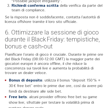
“Possible jackpot irregularity”.
Richiedi conferma scritta
della verifica da parte del
team di compliance.
Se la risposta non è soddisfacente, contatta l’autorità di
licenza offshore tramite il loro sito ufficiale.
6. Ottimizzare la sessione di gioco
durante il Black Friday: tempistiche,
bonus e cash‑out
Pianificare l’orario di gioco è cruciale. Durante le prime ore
del Black Friday (08:00‑12:00 GMT) la maggior parte dei
giocatori europei è ancora offline, il che riduce la
concorrenza sui tavoli live e aumenta la probabilità di
trovare un dealer veloce.
Bonus di deposito
: utilizza il bonus “deposit 150 % +
30 € free bet” entro le prime due ore, così da avere più
fondi da destinare alle side bet.
Free bets
: alcuni provider offrono free bet su game
show live; sfruttale per testare la volatilità prima di