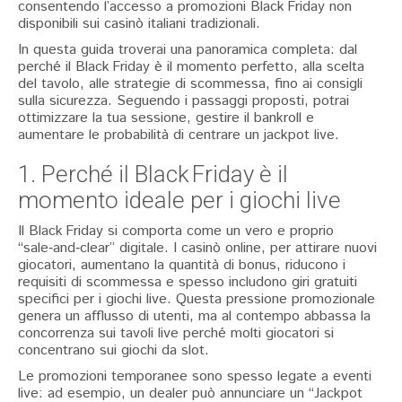
consentendo l’accesso a promozioni Black Friday non
disponibili sui casinò italiani tradizionali.
In questa guida troverai una panoramica completa: dal
perché il Black Friday è il momento perfetto, alla scelta
del tavolo, alle strategie di scommessa, fino ai consigli
sulla sicurezza. Seguendo i passaggi proposti, potrai
ottimizzare la tua sessione, gestire il bankroll e
aumentare le probabilità di centrare un jackpot live.
1. Perché il Black Friday è il
momento ideale per i giochi live
Il Black Friday si comporta come un vero e proprio
“sale‑and‑clear” digitale. I casinò online, per attirare nuovi
giocatori, aumentano la quantità di bonus, riducono i
requisiti di scommessa e spesso includono giri gratuiti
specifici per i giochi live. Questa pressione promozionale
genera un afflusso di utenti, ma al contempo abbassa la
concorrenza sui tavoli live perché molti giocatori si
concentrano sui giochi da slot.
Le promozioni temporanee sono spesso legate a eventi
live: ad esempio, un dealer può annunciare un “Jackpot