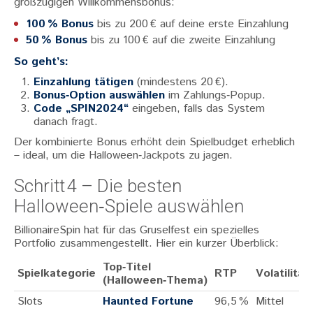
großzügigen Willkommensbonus:
100 % Bonus
bis zu 200 € auf deine erste Einzahlung
50 % Bonus
bis zu 100 € auf die zweite Einzahlung
So geht’s:
Einzahlung tätigen
(mindestens 20 €).
Bonus‑Option auswählen
im Zahlungs‑Popup.
Code „SPIN2024“
eingeben, falls das System
danach fragt.
Der kombinierte Bonus erhöht dein Spielbudget erheblich
– ideal, um die Halloween‑Jackpots zu jagen.
Schritt 4 – Die besten
Halloween‑Spiele auswählen
BillionaireSpin hat für das Gruselfest ein spezielles
Portfolio zusammengestellt. Hier ein kurzer Überblick:
Top‑Titel
Spielkategorie
RTP
Volatilität
(Halloween‑Thema)
Slots
Haunted Fortune
96,5 %
Mittel