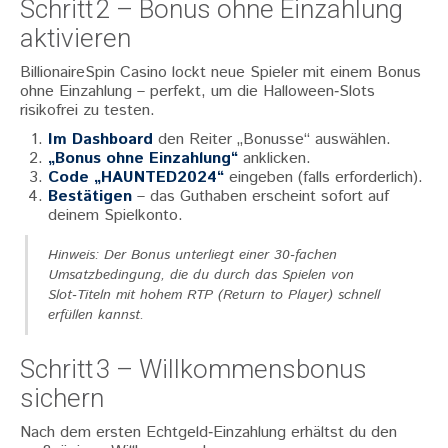
Schritt 2 – Bonus ohne Einzahlung
aktivieren
BillionaireSpin Casino lockt neue Spieler mit einem Bonus
ohne Einzahlung – perfekt, um die Halloween‑Slots
risikofrei zu testen.
Im Dashboard
den Reiter „Bonusse“ auswählen.
„Bonus ohne Einzahlung“
anklicken.
Code „HAUNTED2024“
eingeben (falls erforderlich).
Bestätigen
– das Guthaben erscheint sofort auf
deinem Spielkonto.
Hinweis: Der Bonus unterliegt einer 30‑fachen
Umsatzbedingung, die du durch das Spielen von
Slot‑Titeln mit hohem RTP (Return to Player) schnell
erfüllen kannst.
Schritt 3 – Willkommensbonus
sichern
Nach dem ersten Echtgeld‑Einzahlung erhältst du den