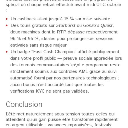
spécial où chaque retrait effectué avant midi UTC octroie
:
Un cashback allant jusqu’à 15 % sur mise suivante
Des tours gratuits sur
Starburst
ou
Gonzo’s Quest
,
deux machines dont le RTP dépasse respectivement
96 % et 95 %, idéales pour prolonger ses sessions
estivales sans risque majeur
Un badge “Fast Cash Champion” affiché publiquement
dans votre profil public — preuve sociale appréciée lors
des tournois communautaires.\n\nLe programme reste
strictement soumis aux contrôles AML grâce au suivi
automatisé fourni par nos partenaires technologiques ;
aucun bonus n’est accordé tant que toutes les
vérifications KYC ne sont pas validées.
Conclusion
L’été met naturellement sous tension toutes celles qui
attendent qu’un gain puisse être transformé rapidement
en argent utilisable : vacances improvisées, festivals