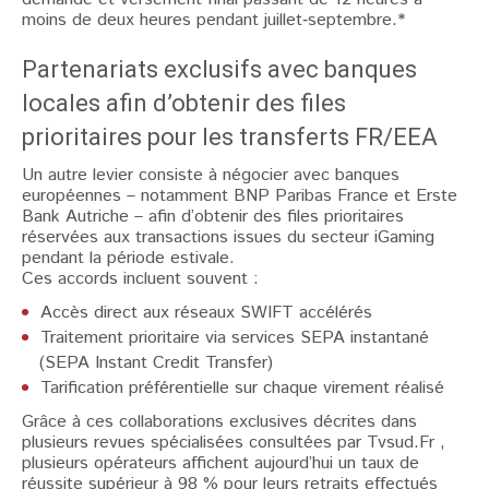
moins de deux heures pendant juillet‑septembre.*
Partenariats exclusifs avec banques
locales afin d’obtenir des files
prioritaires pour les transferts FR/EEA
Un autre levier consiste à négocier avec banques
européennes – notamment BNP Paribas France et Erste
Bank Autriche – afin d’obtenir des files prioritaires
réservées aux transactions issues du secteur iGaming
pendant la période estivale.
Ces accords incluent souvent :
Accès direct aux réseaux SWIFT accélérés
Traitement prioritaire via services SEPA instantané
(SEPA Instant Credit Transfer)
Tarification préférentielle sur chaque virement réalisé
Grâce à ces collaborations exclusives décrites dans
plusieurs revues spécialisées consultées par Tvsud.Fr ,
plusieurs opérateurs affichent aujourd’hui un taux de
réussite supérieur à 98 % pour leurs retraits effectués