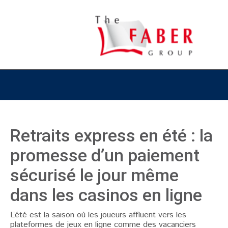
Retraits express en été : la
promesse d’un paiement
sécurisé le jour même
dans les casinos en ligne
L’été est la saison où les joueurs affluent vers les
plateformes de jeux en ligne comme des vacanciers