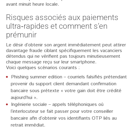
avant minuit heure locale.
Risques associés aux paiements
ultra‑rapides et comment s’en
prémunir
Le désir d’obtenir son argent immédiatement peut attirer
davantage fraude ciblant spécifiquement les vacanciers
détendus qui ne vérifient pas toujours minutieusement
chaque message reçu sur leur smartphone.
Voici quelques scénarios courants :
Phishing summer edition – courriels falsifiés prétendant
provenir du support client demandant confirmation
bancaire sous prétexte « votre gain doit être crédité
aujourd’hui ».
Ingénierie sociale – appels téléphoniques où
l’interlocuteur se fait passer pour votre conseiller
bancaire afin d’obtenir vos identifiants OTP liés au
retrait immédiat.