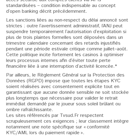
standardisées – condition indispensable au concept
d’open banking décrit précédemment.
Les sanctions liées au non‑respect du délai annoncé sont
strictes : outre l’avertissement administratif, l’ANJ peut
suspendre temporairement l’autorisation d’exploitation si
plus de trois plaintes formelles sont déposées dans un
trimestre calendaire concernant des retards injustifiés
pendant une période estivale critique comme juillet–août.
Cette politique incite fortement les casinos à optimiser
leurs processus internes afin d’éviter toute perte
financière liée à une interruption d’activité licencée.*
Par ailleurs, le Règlement Général sur la Protection des
Données (RGPD) impose que toutes les étapes KYC
soient réalisées avec consentement explicite tout en
garantissant que aucune donnée sensible ne soit stockée
plus longtemps que nécessaire pour valider le retrait
immédiat demandé par le joueur sous soleil brûlant ou
ombre rafraîchissante.
Les sites référencés par Tvsud.Fr respectent
scrupuleusement ces exigences ; leur classement intègre
notamment une note spécifique sur « conformité
KYC/AML lors du paiement rapide ».