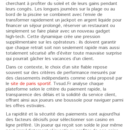
cherchant à profiter du soleil et de leurs gains pendant
leurs congés. Les longues journées sur la plage ou au
bord de la piscine se combinent avec l’envie de
transformer rapidement un jackpot en argent liquide pour
financer un séjour prolongé, réserver un restaurant ou
simplement se faire plaisir avec un nouveau gadget
high‑tech. Cette dynamique crée une pression
supplémentaire sur les opérateurs : ils doivent garantir
que chaque retrait soit non seulement rapide mais aussi
totalement sécurisé afin d’éviter toute mauvaise surprise
qui pourrait gâcher les vacances d’un client.
Dans ce contexte, le choix d’un site fiable repose
souvent sur des critères de performance mesurés par
des classements indépendants comme celui proposé par
le
site de paris sportif
. Tvsud.Fr analyse chaque
plateforme selon le critère du paiement rapide, la
transparence des délais et la solidité du service client,
offrant ainsi aux joueurs une boussole pour naviguer parmi
les offres estivales.
La rapidité et la sécurité des paiements sont aujourd’hui
des facteurs décisifs pour sélectionner son casino en
ligne préféré. Un joueur qui reçoit son solde le jour même