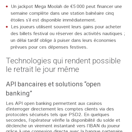
Un jackpot Mega Moolah de €5 000 peut financer une
semaine complète dans une station balnéaire cinq
étoiles s’il est disponible immédiatement.
Les joueurs utilisent souvent leurs gains pour acheter
des billets festival ou réserver des activités nautiques ;
un délai tardif oblige à puiser dans leurs économies
prévues pour ces dépenses festives.
Technologies qui rendent possible
le retrait le jour même
API bancaires et solutions “open
banking”
Les API open banking permettent aux casinos
d’interroger directement les comptes clients via des
protocoles sécurisés tels que PSD2. En quelques
secondes, l’opérateur vérifie la disponibilité du solde et
déclenche un virement instantané vers l’IBAN du joueur
grâce à une connexion directe avec la banque partenaire.