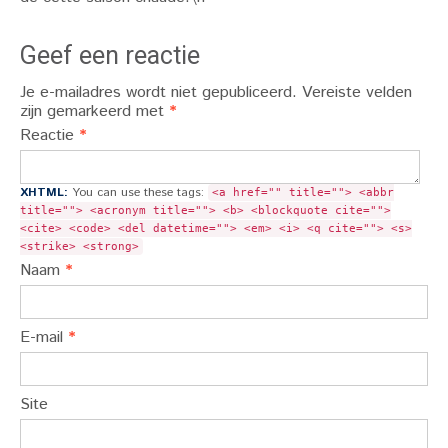
Geef een reactie
Je e-mailadres wordt niet gepubliceerd.
Vereiste velden
zijn gemarkeerd met
*
Reactie
*
XHTML:
You can use these tags:
<a href="" title=""> <abbr
title=""> <acronym title=""> <b> <blockquote cite="">
<cite> <code> <del datetime=""> <em> <i> <q cite=""> <s>
<strike> <strong>
Naam
*
E-mail
*
Site