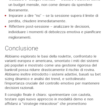
un budget mensile, non come denaro da spendere
liberamente.
Imparare a dire “no” – se la sessione supera il limite di
perdita, chiudere immediatamente.
Riflettere post‑sessione – analizzare le decisioni,
individuare i momenti di debolezza emotiva e pianificare
miglioramenti.
Conclusione
Abbiamo esplorato le basi della roulette, confrontato le
varianti europea e americana, smontato i miti dei sistemi
più popolari e mostrato come una gestione rigorosa del
bankroll possa ridurre drasticamente il rischio di rovina.
Abbiamo inoltre introdotto i sistemi adattivi, basati su bet
sizing dinamico e analisi dei trend, e sottolineato
l’importanza cruciale del controllo emotivo per mantenere
decisioni razionali.
Il consiglio finale è chiaro: sperimentare con cautela,
testare ogni nuovo approccio in modalità demo e non
affidarsi a “strategie miracolose” che promettono