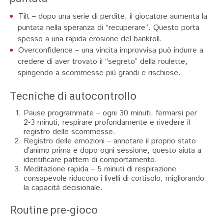
Tilt – dopo una serie di perdite, il giocatore aumenta la
puntata nella speranza di “recuperare”. Questo porta
spesso a una rapida erosione del bankroll.
Overconfidence – una vincita improvvisa può indurre a
credere di aver trovato il “segreto” della roulette,
spingendo a scommesse più grandi e rischiose.
Tecniche di autocontrollo
Pause programmate – ogni 30 minuti, fermarsi per
2‑3 minuti, respirare profondamente e rivedere il
registro delle scommesse.
Registro delle emozioni – annotare il proprio stato
d’animo prima e dopo ogni sessione; questo aiuta a
identificare pattern di comportamento.
Meditazione rapida – 5 minuti di respirazione
consapevole riducono i livelli di cortisolo, migliorando
la capacità decisionale.
Routine pre‑gioco