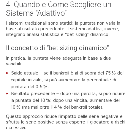
4. Quando e Come Scegliere un
Sistema “Adattivo”
I sistemi tradizionali sono statici: la puntata non varia in
base al risultato precedente. I sistemi adattivi, invece,
integrano analisi statistica e “bet sizing” dinamico.
Il concetto di “bet sizing dinamico”
In pratica, la puntata viene adeguata in base a due
variabili:
Saldo attuale – se il bankroll è al di sopra del 75 % del
capitale iniziale, si può aumentare la percentuale di
puntata del 0,5 %.
Risultato precedente – dopo una perdita, si può ridurre
la puntata del 10 %; dopo una vincita, aumentare del
10 % (ma mai oltre il 4 % del bankroll totale).
Questo approccio riduce l’impatto delle serie negative e
sfrutta le serie positive senza esporre il giocatore a rischi
eccessivi.