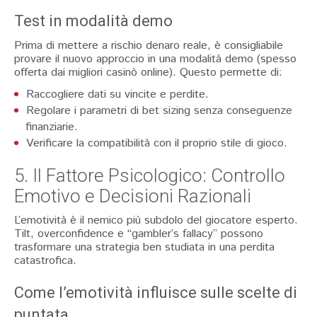
Test in modalità demo
Prima di mettere a rischio denaro reale, è consigliabile
provare il nuovo approccio in una modalità demo (spesso
offerta dai migliori casinò online). Questo permette di:
Raccogliere dati su vincite e perdite.
Regolare i parametri di bet sizing senza conseguenze
finanziarie.
Verificare la compatibilità con il proprio stile di gioco.
5. Il Fattore Psicologico: Controllo
Emotivo e Decisioni Razionali
L’emotività è il nemico più subdolo del giocatore esperto.
Tilt, overconfidence e “gambler’s fallacy” possono
trasformare una strategia ben studiata in una perdita
catastrofica.
Come l’emotività influisce sulle scelte di
puntata