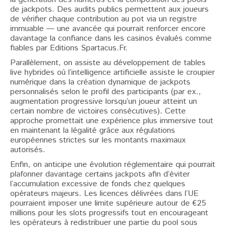
de jackpots. Des audits publics permettent aux joueurs
de vérifier chaque contribution au pot via un registre
immuable — une avancée qui pourrait renforcer encore
davantage la confiance dans les casinos évalués comme
fiables par Editions Spartacus.Fr.
Parallèlement, on assiste au développement de tables
live hybrides où l’intelligence artificielle assiste le croupier
numérique dans la création dynamique de jackpots
personnalisés selon le profil des participants (par ex.,
augmentation progressive lorsqu’un joueur atteint un
certain nombre de victoires consécutives). Cette
approche promettait une expérience plus immersive tout
en maintenant la légalité grâce aux régulations
européennes strictes sur les montants maximaux
autorisés.
Enfin, on anticipe une évolution réglementaire qui pourrait
plafonner davantage certains jackpots afin d’éviter
l’accumulation excessive de fonds chez quelques
opérateurs majeurs. Les licences délivrées dans l’UE
pourraient imposer une limite supérieure autour de €25
millions pour les slots progressifs tout en encourageant
les opérateurs à redistribuer une partie du pool sous