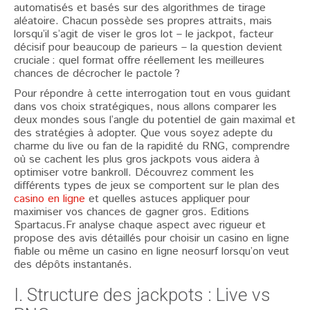
automatisés et basés sur des algorithmes de tirage
aléatoire. Chacun possède ses propres attraits, mais
lorsqu’il s’agit de viser le gros lot – le jackpot, facteur
décisif pour beaucoup de parieurs – la question devient
cruciale : quel format offre réellement les meilleures
chances de décrocher le pactole ?
Pour répondre à cette interrogation tout en vous guidant
dans vos choix stratégiques, nous allons comparer les
deux mondes sous l’angle du potentiel de gain maximal et
des stratégies à adopter. Que vous soyez adepte du
charme du live ou fan de la rapidité du RNG, comprendre
où se cachent les plus gros jackpots vous aidera à
optimiser votre bankroll. Découvrez comment les
différents types de jeux se comportent sur le plan des
casino en ligne
et quelles astuces appliquer pour
maximiser vos chances de gagner gros. Editions
Spartacus.Fr analyse chaque aspect avec rigueur et
propose des avis détaillés pour choisir un casino en ligne
fiable ou même un casino en ligne neosurf lorsqu’on veut
des dépôts instantanés.
I. Structure des jackpots : Live vs