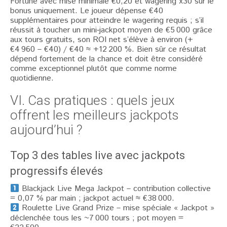
Fortune avec mise minimale €0,20 et wagering x30 sur le
bonus uniquement. Le joueur dépense €40
supplémentaires pour atteindre le wagering requis ; s’il
réussit à toucher un mini‑jackpot moyen de €5 000 grâce
aux tours gratuits, son ROI net s’élève à environ (+
€4 960 – €40) / €40 ≈ +12 200 %. Bien sûr ce résultat
dépend fortement de la chance et doit être considéré
comme exceptionnel plutôt que comme norme
quotidienne.
VI. Cas pratiques : quels jeux
offrent les meilleurs jackpots
aujourd’hui ?
Top 3 des tables live avec jackpots
progressifs élevés
Blackjack Live Mega Jackpot – contribution collective
= 0,07 % par main ; jackpot actuel ≈ €38 000.
Roulette Live Grand Prize – mise spéciale « Jackpot »
déclenchée tous les ~7 000 tours ; pot moyen =