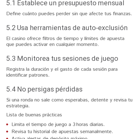
5.1 Establece un presupuesto mensual
Define cuánto puedes perder sin que afecte tus finanzas.
5.2 Usa herramientas de auto‑exclusión
El casino ofrece filtros de tiempo y límites de apuesta
que puedes activar en cualquier momento.
5.3 Monitorea tus sesiones de juego
Registra la duración y el gasto de cada sesión para
identificar patrones.
5.4 No persigas pérdidas
Si una ronda no sale como esperabas, detente y revisa tu
estrategia.
Lista de buenas prácticas
Limita el tiempo de juego a 3 horas diarias.
Revisa tu historial de apuestas semanalmente.
Activa alertas de depósito máximo.