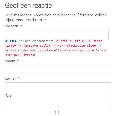
Geef een reactie
Je e-mailadres wordt niet gepubliceerd.
Vereiste velden
zijn gemarkeerd met
*
Reactie
*
XHTML:
You can use these tags:
<a href="" title=""> <abbr
title=""> <acronym title=""> <b> <blockquote cite="">
<cite> <code> <del datetime=""> <em> <i> <q cite=""> <s>
<strike> <strong>
Naam
*
E-mail
*
Site