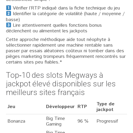
Vérifier l’RTP indiqué dans la fiche technique du jeu
Identifier la catégorie de volatilité (haute / moyenne /
basse)
Lire attentivement quelles fonctions bonus
déclenchent ou alimentent les jackpots
Cette approche méthodique aide tout néophyte à
sélectionner rapidement une machine rentable sans
passer par essais aléatoires coûteux ni tomber dans des
pièges marketing trompeurs fréquemment rencontrés sur
certains sites peu fiables.*
Top‑10 des slots Megways à
jackpot élevé disponibles sur les
meilleurs sites français
Type de
Jeu
Développeur
RTP
jackpot
Big Time
Bonanza
96 %
Progressif
Gaming
Big Time