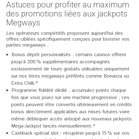
Astuces pour profiter au maximum
des promotions liées aux jackpots
Megways
Les opérateurs compétitifs proposent aujourd’hui des
offres ciblées spécifiquement conçues pour booster vos
parties megaways :
Bonus dépôt personnalisés : certains casinos offrent
jusqu’à 200 % supplémentaires accompagnés
exclusivement de tours gratuits utilisables uniquement
sur nos titres megaways préférés comme Bonanza ou
Extra Chilli.*
Programme fidélité dédié : accumulez points chaque
fois que vous jouez sur une machine progressive ; ces
points peuvent être convertis ultérieurement en crédits
bonus directement applicables aux mises futures voire
même débloquer accès anticipé aux nouveaux jackpots
Mega‑Jackpot lancés mensuellement.*
Cashback spécial slot : récupérer jusqu’à 15 % sur vos