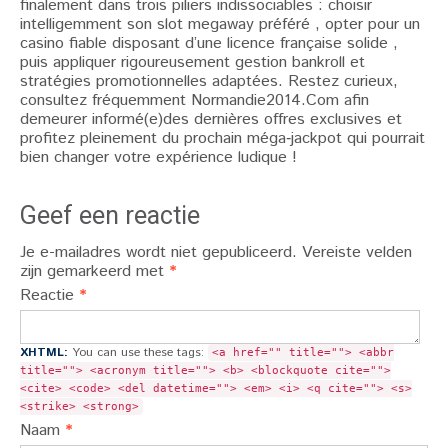
finalement dans trois piliers indissociables : choisir
intelligemment son slot megaway préféré , opter pour un
casino fiable disposant d’une licence française solide ,
puis appliquer rigoureusement gestion bankroll et
stratégies promotionnelles adaptées.​ Restez curieux,
consultez fréquemment Normandie2014.Com afin
demeurer informé(e)des dernières offres exclusives et
profitez pleinement du prochain méga‑jackpot qui pourrait
bien changer votre expérience ludique !
Geef een reactie
Je e-mailadres wordt niet gepubliceerd.
Vereiste velden
zijn gemarkeerd met
*
Reactie
*
XHTML:
You can use these tags:
<a href="" title=""> <abbr
title=""> <acronym title=""> <b> <blockquote cite="">
<cite> <code> <del datetime=""> <em> <i> <q cite=""> <s>
<strike> <strong>
Naam
*