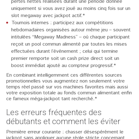
pertes nettes réalisées durant une période donnée
uniquement si vous avez joué au moins cinq fois sur un
slot megaway avec jackpot actif.*
Tournois internes : participez aux compétitions
hebdomadaires organisées autour même jeu – souvent
intitulées “Megaway Madness” – où chaque participant
reçoit un pool commun alimenté par toutes les mises
effectuées durant l’événement ; celui qui termine
premier remporte soit un cash prize direct soit un
boost immédiat ajouté au compteur progressif.*
En combinant intelligemment ces différentes sources
promotionnelles vous augmentez non seulement votre
temps réel passé sur vos machines favorites mais aussi
votre exposition totale au fonds commun alimentant enfin
ce fameux méga‑jackpot tant recherché.*
Les erreurs fréquentes des
débutants et comment les éviter
Première erreur courante : chasser désespérément le
jackpot sans appliquer aucune règle stricte concernant