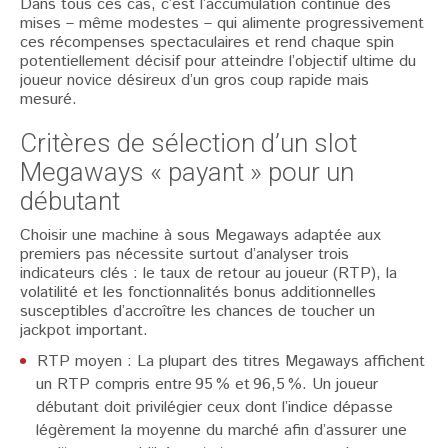
Dans tous ces cas, c’est l’accumulation continue des
mises – même modestes – qui alimente progressivement
ces récompenses spectaculaires et rend chaque spin
potentiellement décisif pour atteindre l’objectif ultime du
joueur novice désireux d’un gros coup rapide mais
mesuré.
Critères de sélection d’un slot
Megaways « payant » pour un
débutant
Choisir une machine à sous Megaways adaptée aux
premiers pas nécessite surtout d’analyser trois
indicateurs clés : le taux de retour au joueur (RTP), la
volatilité et les fonctionnalités bonus additionnelles
susceptibles d’accroître les chances de toucher un
jackpot important.
RTP moyen : La plupart des titres Megaways affichent
un RTP compris entre 95 % et 96,5 %. Un joueur
débutant doit privilégier ceux dont l’indice dépasse
légèrement la moyenne du marché afin d’assurer une