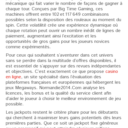
mécanique qui fait varier le nombre de façons de gagner à
chaque tour. Conçues par Big Time Gaming, ces
machines offrent entre 102 et 117 649 combinaisons
possibles selon la disposition des rouleaux au moment du
spin. Cette volatilité crée une expérience dynamique où
chaque rotation peut ouvrir un nombre inédit de lignes de
paiement, augmentant ainsi l’excitation et les
opportunités de gros gains pour les joueurs novices
comme expérimentés.
Pour ceux qui souhaitent s’aventurer dans cet univers
sans se perdre dans la multitude d’offres disponibles, il
est essentiel de s’appuyer sur des revues indépendantes
et objectives. C’est exactement ce que propose
casino
en ligne
, un site spécialisé dans l’évaluation des
plateformes françaises et européennes qui hébergent les
jeux Megaways. Normandie2014.Com analyse les
licences, les bonus et la qualité du service client afin
d’aider le joueur à choisir le meilleur environnement de jeu
possible.
Les jackpots restent le critère phare pour les débutants
qui cherchent à maximiser leurs gains potentiels dès leurs
premières parties. Que ce soit un jackpot fixe généreux