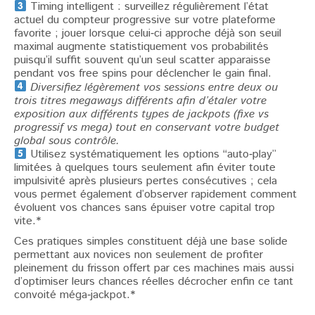
Timing intelligent : surveillez régulièrement l’état
actuel du compteur progressive sur votre plateforme
favorite ; jouer lorsque celui‑ci approche déjà son seuil
maximal augmente statistiquement vos probabilités
puisqu’il suffit souvent qu’un seul scatter apparaisse
pendant vos free spins pour déclencher le gain final.
Diversifiez légèrement vos sessions entre deux ou
trois titres megaways différents afin d’étaler votre
exposition aux différents types de jackpots (fixe vs
progressif vs mega) tout en conservant votre budget
global sous contrôle.
Utilisez systématiquement les options “auto‑play”
limitées à quelques tours seulement afin éviter toute
impulsivité après plusieurs pertes consécutives ; cela
vous permet également d’observer rapidement comment
évoluent vos chances sans épuiser votre capital trop
vite.*
Ces pratiques simples constituent déjà une base solide
permettant aux novices non seulement de profiter
pleinement du frisson offert par ces machines mais aussi
d’optimiser leurs chances réelles décrocher enfin ce tant
convoité méga‑jackpot.*