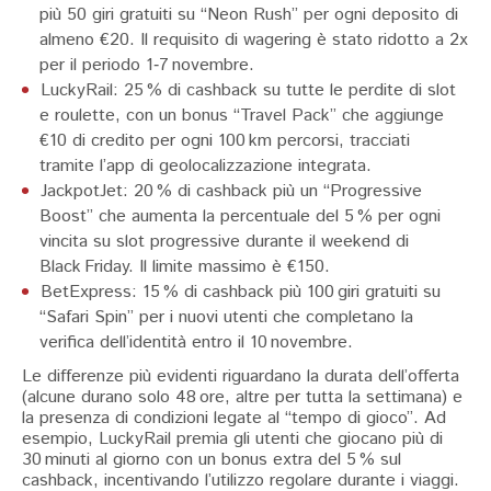
più 50 giri gratuiti su “Neon Rush” per ogni deposito di
almeno €20. Il requisito di wagering è stato ridotto a 2x
per il periodo 1‑7 novembre.
LuckyRail: 25 % di cashback su tutte le perdite di slot
e roulette, con un bonus “Travel Pack” che aggiunge
€10 di credito per ogni 100 km percorsi, tracciati
tramite l’app di geolocalizzazione integrata.
JackpotJet: 20 % di cashback più un “Progressive
Boost” che aumenta la percentuale del 5 % per ogni
vincita su slot progressive durante il weekend di
Black Friday. Il limite massimo è €150.
BetExpress: 15 % di cashback più 100 giri gratuiti su
“Safari Spin” per i nuovi utenti che completano la
verifica dell’identità entro il 10 novembre.
Le differenze più evidenti riguardano la durata dell’offerta
(alcune durano solo 48 ore, altre per tutta la settimana) e
la presenza di condizioni legate al “tempo di gioco”. Ad
esempio, LuckyRail premia gli utenti che giocano più di
30 minuti al giorno con un bonus extra del 5 % sul
cashback, incentivando l’utilizzo regolare durante i viaggi.