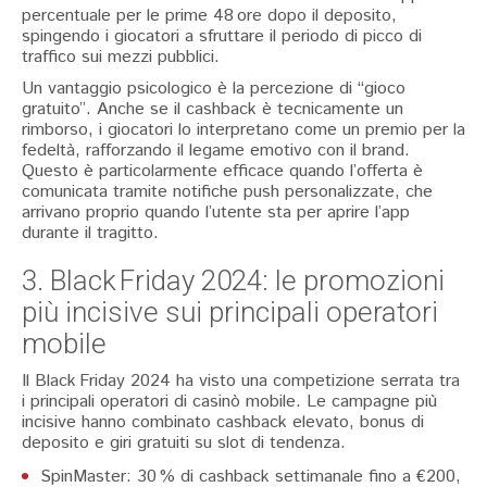
percentuale per le prime 48 ore dopo il deposito,
spingendo i giocatori a sfruttare il periodo di picco di
traffico sui mezzi pubblici.
Un vantaggio psicologico è la percezione di “gioco
gratuito”. Anche se il cashback è tecnicamente un
rimborso, i giocatori lo interpretano come un premio per la
fedeltà, rafforzando il legame emotivo con il brand.
Questo è particolarmente efficace quando l’offerta è
comunicata tramite notifiche push personalizzate, che
arrivano proprio quando l’utente sta per aprire l’app
durante il tragitto.
3. Black Friday 2024: le promozioni
più incisive sui principali operatori
mobile
Il Black Friday 2024 ha visto una competizione serrata tra
i principali operatori di casinò mobile. Le campagne più
incisive hanno combinato cashback elevato, bonus di
deposito e giri gratuiti su slot di tendenza.
SpinMaster: 30 % di cashback settimanale fino a €200,