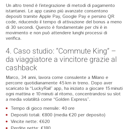
Un altro trend è l’integrazione di metodi di pagamento
istantanei. Le app casino più avanzate consentono
depositi tramite Apple Pay, Google Pay e persino QR
code, riducendo il tempo di attivazione del bonus a meno
di 30 secondi. Questo è fondamentale per chi è in
movimento e non può attendere lunghi processi di
verifica.
4. Caso studio: “Commute King” –
da viaggiatore a vincitore grazie al
cashback
Marco, 34 anni, lavora come consulente a Milano e
percorre quotidianamente 45 km in treno. Dopo aver
scaricato la “LuckyRail” app, ha iniziato a giocare 15 minuti
ogni mattina e 10 minuti al ritorno, concentrandosi su slot
a media volatilità come “Golden Express”.
Tempo di gioco mensile: 40 ore
Depositi totali: €800 (media €20 per deposito)
Vincite nette: €620
Perdite nette: €180