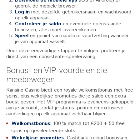
Download de mobiele app
(iOS of Android) of
gebruik de mobiele browser.
Log in
met dezelfde gebruikersnaam en wachtwoord
op elk apparaat.
Controleer je saldo
en eventuele openstaande
bonussen; alles moet overeenkomen.
Speel
en geniet van naadloze voortzetting wanneer
je van apparaat wisselt.
Door deze eenvoudige stappen te volgen, profiteer je
direct van een consistente speelervaring.
Bonus‑ en VIP‑voordelen die
meebewegen
Kansino Casino biedt een royale welkomstbonus met free
spins, plus wekelijkse promoties die je saldo een extra
boost geven. Het VIP‑programma is eveneens gekoppeld
aan je account, zodat je status, punten en exclusieve
aanbiedingen op elk apparaat zichtbaar blijven.
Welkomstbonus
: 100 % match tot €200 + 50 free
spins op geselecteerde slots.
Wekelijkse promoties
: Cashback, reload‑bonussen