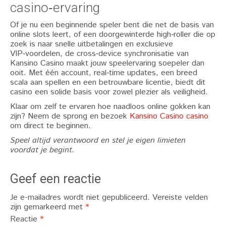
casino‑ervaring
Of je nu een beginnende speler bent die net de basis van
online slots leert, of een doorgewinterde high‑roller die op
zoek is naar snelle uitbetalingen en exclusieve
VIP‑voordelen, de cross‑device synchronisatie van
Kansino Casino maakt jouw speelervaring soepeler dan
ooit. Met één account, real‑time updates, een breed
scala aan spellen en een betrouwbare licentie, biedt dit
casino een solide basis voor zowel plezier als veiligheid.
Klaar om zelf te ervaren hoe naadloos online gokken kan
zijn? Neem de sprong en bezoek
Kansino Casino casino
om direct te beginnen.
Speel altijd verantwoord en stel je eigen limieten
voordat je begint.
Geef een reactie
Je e-mailadres wordt niet gepubliceerd.
Vereiste velden
zijn gemarkeerd met
*
Reactie
*