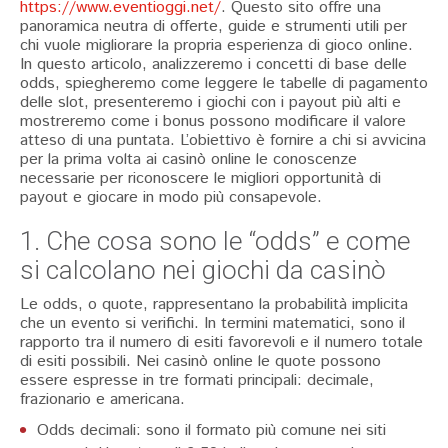
https://www.eventioggi.net/
. Questo sito offre una
panoramica neutra di offerte, guide e strumenti utili per
chi vuole migliorare la propria esperienza di gioco online.
In questo articolo, analizzeremo i concetti di base delle
odds, spiegheremo come leggere le tabelle di pagamento
delle slot, presenteremo i giochi con i payout più alti e
mostreremo come i bonus possono modificare il valore
atteso di una puntata. L’obiettivo è fornire a chi si avvicina
per la prima volta ai casinò online le conoscenze
necessarie per riconoscere le migliori opportunità di
payout e giocare in modo più consapevole.
1. Che cosa sono le “odds” e come
si calcolano nei giochi da casinò
Le odds, o quote, rappresentano la probabilità implicita
che un evento si verifichi. In termini matematici, sono il
rapporto tra il numero di esiti favorevoli e il numero totale
di esiti possibili. Nei casinò online le quote possono
essere espresse in tre formati principali: decimale,
frazionario e americana.
Odds decimali: sono il formato più comune nei siti