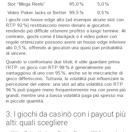
Slot “Mega Reels”
95,0 %
5,0 %
Video Poker Jacks or Better
99,5 %
0,5 %
I giochi con house edge alto (ad esempio alcune slot con
RTP 92 %) restituiscono meno denaro ai giocatori,
rendendo più difficile ottenere profitto a lungo termine. Al
contrario, giochi come il blackjack o il video poker con
regole ottimizzate possono avere un house edge inferiore
allo 0,5 %, offrendo ai giocatori una quasi pari probabilità
di vincere.
Quando si confrontano due titoli, è utile guardare prima
l’RTP: un gioco con RTP 98 % è generalmente più
vantaggioso di uno con 95 %, anche se le meccaniche di
gioco differiscono. Tuttavia, la volatilità può influenzare la
percezione del valore: una slot ad alta volatilità con RTP
96 % può pagare meno frequentemente ma con premi più
grandi, mentre una a bassa volatilità paga più spesso ma
in piccole quantità.
3. I giochi da casinò con i payout più
alti: quali scegliere