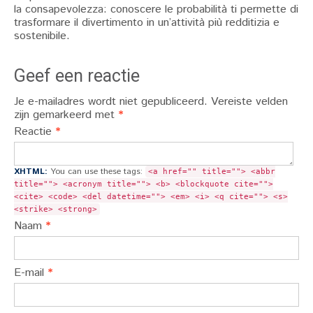
la consapevolezza: conoscere le probabilità ti permette di
trasformare il divertimento in un’attività più redditizia e
sostenibile.
Geef een reactie
Je e-mailadres wordt niet gepubliceerd.
Vereiste velden
zijn gemarkeerd met
*
Reactie
*
XHTML:
You can use these tags:
<a href="" title=""> <abbr
title=""> <acronym title=""> <b> <blockquote cite="">
<cite> <code> <del datetime=""> <em> <i> <q cite=""> <s>
<strike> <strong>
Naam
*
E-mail
*