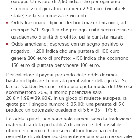
europei. Un valore di 2,50 indica che per ogni euro
scommesso il giocatore riceverà 2,50 euro (vincita +
stake) se la scommessa è vincente.
Odds frazionarie: tipiche dei bookmaker britannici, ad
esempio 5/1. Significa che per ogni unità scommessa si
guadagnano 5 unità di profitto, più la puntata iniziale.
Odds americane: espresse con un segno positivo o
negativo. +200 indica che una puntata di 100 euro
genera 200 euro di profitto; -150 indica che occorrono
150 euro di puntata per vincere 100 euro.
Per calcolare il payout partendo dalle odds decimali,
basta moltiplicare la puntata per il valore della quota. Se
la slot “Golden Fortune” offre una quota media di 1,98 e si
scommettono 20 €, il ritorno potenziale sarà
20 € × 1,98 = 39,60 €. In un gioco di roulette europea, la
quota per il singolo numero è 35,00; una puntata di 5 €
produce un potenziale guadagno di 5 € × 35 = 175 €.
Le odds, quindi, non sono solo numeri: sono la traduzione
matematica della probabilità di vincere e del possibile
ritorno economico. Conoscere il loro funzionamento
permette di valutare rapidamente se una scommessa vale