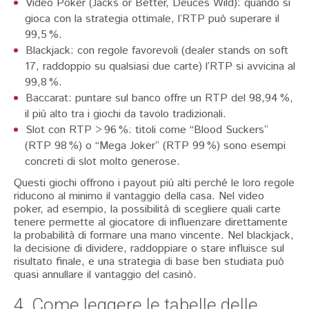
Video Poker (Jacks or Better, Deuces Wild): quando si
gioca con la strategia ottimale, l’RTP può superare il
99,5 %.
Blackjack: con regole favorevoli (dealer stands on soft
17, raddoppio su qualsiasi due carte) l’RTP si avvicina al
99,8 %.
Baccarat: puntare sul banco offre un RTP del 98,94 %,
il più alto tra i giochi da tavolo tradizionali.
Slot con RTP > 96 %: titoli come “Blood Suckers”
(RTP 98 %) o “Mega Joker” (RTP 99 %) sono esempi
concreti di slot molto generose.
Questi giochi offrono i payout più alti perché le loro regole
riducono al minimo il vantaggio della casa. Nel video
poker, ad esempio, la possibilità di scegliere quali carte
tenere permette al giocatore di influenzare direttamente
la probabilità di formare una mano vincente. Nel blackjack,
la decisione di dividere, raddoppiare o stare influisce sul
risultato finale, e una strategia di base ben studiata può
quasi annullare il vantaggio del casinò.
4. Come leggere le tabelle delle