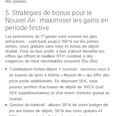
des joueurs.
5. Stratégies de bonus pour le
Nouvel An : maximiser les gains en
période festive
Les promotions du 1ᵉʳ janvier sont souvent les plus
attractives : cash‑back jusqu’à 100 % sur les pertes
nettes, tours gratuits sans mise et bonus de dépôt
doublé. Pour en tirer profit, il faut d’abord identifier les
offres qui offrent le meilleur RTP combiné à des
exigences de mise raisonnables (souvent 25x‑30x).
Combinaison bonus‑dépot + tournois : inscrivez‑vous à
un tournoi de slots à thème « Nouvel An » qui offre des
prize pools additionnels. En déposant 50 €, vous
pouvez profiter d’un bonus de dépôt de 100 % (soit
50 € supplémentaires) et d’un ticket d’entrée gratuit au
tournoi.
Gestion du bankroll : allouez 30 % de votre budget de
jeu aux bonus de dépôt, 50 % aux tours gratuits et