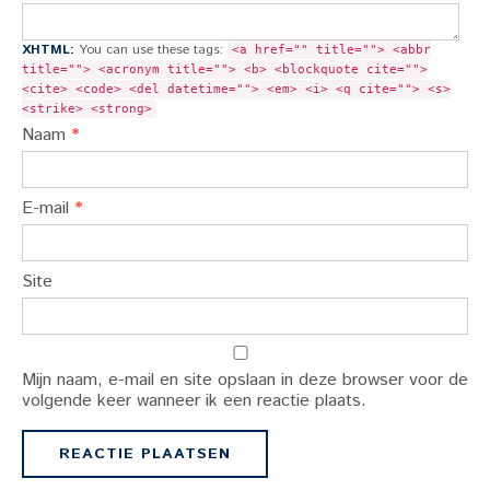
XHTML:
You can use these tags:
<a href="" title=""> <abbr
title=""> <acronym title=""> <b> <blockquote cite="">
<cite> <code> <del datetime=""> <em> <i> <q cite=""> <s>
<strike> <strong>
Naam
*
E-mail
*
Site
Mijn naam, e-mail en site opslaan in deze browser voor de
volgende keer wanneer ik een reactie plaats.