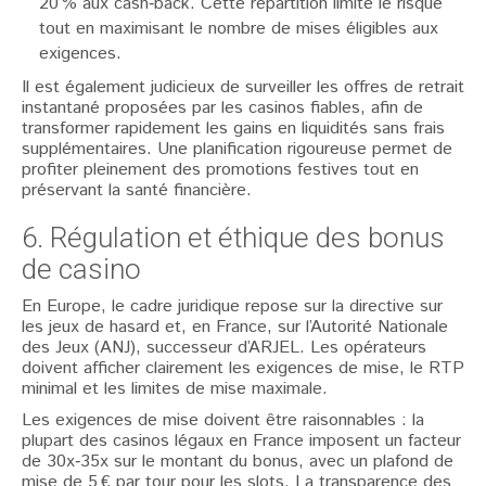
20 % aux cash‑back. Cette répartition limite le risque
tout en maximisant le nombre de mises éligibles aux
exigences.
Il est également judicieux de surveiller les offres de retrait
instantané proposées par les casinos fiables, afin de
transformer rapidement les gains en liquidités sans frais
supplémentaires. Une planification rigoureuse permet de
profiter pleinement des promotions festives tout en
préservant la santé financière.
6. Régulation et éthique des bonus
de casino
En Europe, le cadre juridique repose sur la directive sur
les jeux de hasard et, en France, sur l’Autorité Nationale
des Jeux (ANJ), successeur d’ARJEL. Les opérateurs
doivent afficher clairement les exigences de mise, le RTP
minimal et les limites de mise maximale.
Les exigences de mise doivent être raisonnables : la
plupart des casinos légaux en France imposent un facteur
de 30x‑35x sur le montant du bonus, avec un plafond de
mise de 5 € par tour pour les slots. La transparence des