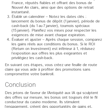
France, réputés fiables et offrant des bonus de
Nouvel An clairs, ainsi que des options de retrait
instantané.
Établir un calendrier – Notez les dates clés :
lancement du bonus de dépôt (1 janvier), période de
cash‑back (du 1 au 7 janvier), tournois spéciaux
(15 janvier). Planifiez vos mises pour respecter les
exigences de mise avant chaque expiration.
Évaluer et ajuster – Après chaque session, comparez
les gains réels aux conditions du bonus. Si le ROI
(Return on Investment) est inférieur à 1, réduisez
l’exposition aux offres les plus exigeantes et
privilégiez les cash‑back.
En suivant ces étapes, vous créez une feuille de route
claire qui vous aide à profiter des promotions sans
compromettre votre bankroll.
Conclusion
Des jetons de faveur de l’Antiquité aux IA qui sculptent
des offres sur mesure, les bonus ont toujours été le fil
conducteur du casino moderne. Ils stimulent
l’engagement, créent des opportunités de gains et,