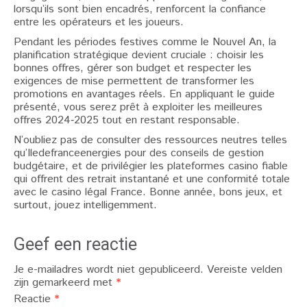
lorsqu’ils sont bien encadrés, renforcent la confiance
entre les opérateurs et les joueurs.
Pendant les périodes festives comme le Nouvel An, la
planification stratégique devient cruciale : choisir les
bonnes offres, gérer son budget et respecter les
exigences de mise permettent de transformer les
promotions en avantages réels. En appliquant le guide
présenté, vous serez prêt à exploiter les meilleures
offres 2024‑2025 tout en restant responsable.
N’oubliez pas de consulter des ressources neutres telles
qu’Iledefranceenergies pour des conseils de gestion
budgétaire, et de privilégier les plateformes casino fiable
qui offrent des retrait instantané et une conformité totale
avec le casino légal France. Bonne année, bons jeux, et
surtout, jouez intelligemment.
Geef een reactie
Je e-mailadres wordt niet gepubliceerd.
Vereiste velden
zijn gemarkeerd met
*
Reactie
*