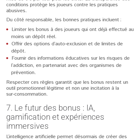
conditions protège les joueurs contre les pratiques
abusives.
Du côté responsable, les bonnes pratiques incluent :
Limiter les bonus à des joueurs qui ont déjà effectué au
moins un dépôt réel.
Offrir des options d’auto‑exclusion et de limites de
dépôt.
Fournir des informations éducatives sur les risques de
l’addiction, en partenariat avec des organismes de
prévention.
Respecter ces règles garantit que les bonus restent un
outil promotionnel légitime et non une incitation à la
sur‑consommation.
7. Le futur des bonus : IA,
gamification et expériences
immersives
L’intelligence artificielle permet désormais de créer des