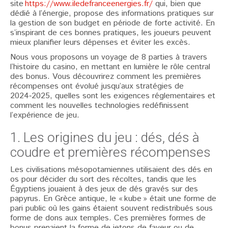
site
https://www.iledefranceenergies.fr/
qui, bien que
dédié à l’énergie, propose des informations pratiques sur
la gestion de son budget en période de forte activité. En
s’inspirant de ces bonnes pratiques, les joueurs peuvent
mieux planifier leurs dépenses et éviter les excès.
Nous vous proposons un voyage de 8 parties à travers
l’histoire du casino, en mettant en lumière le rôle central
des bonus. Vous découvrirez comment les premières
récompenses ont évolué jusqu’aux stratégies de
2024‑2025, quelles sont les exigences réglementaires et
comment les nouvelles technologies redéfinissent
l’expérience de jeu.
1. Les origines du jeu : dés, dés à
coudre et premières récompenses
Les civilisations mésopotamiennes utilisaient des dés en
os pour décider du sort des récoltes, tandis que les
Égyptiens jouaient à des jeux de dés gravés sur des
papyrus. En Grèce antique, le « kube » était une forme de
pari public où les gains étaient souvent redistribués sous
forme de dons aux temples. Ces premières formes de
bonus prenaient la forme de jetons de faveur ou de