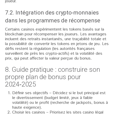
joueur.
7.2. Intégration des crypto‑monnaies
dans les programmes de récompense
Certains casinos expérimentent les tokens basés sur la
blockchain pour récompenser les joueurs. Les avantages
incluent des retraits instantanés, une traçabilité totale et
la possibilité de convertir les tokens en jetons de jeu. Les
défis restent la régulation (les autorités françaises
surveillent de près les crypto‑actifs) et la volatilité des
prix, qui peut affecter la valeur perçue du bonus.
8. Guide pratique : construire son
propre plan de bonus pour
2024‑2025
Définir ses objectifs – Décidez si le but principal est
le divertissement (budget limité, jeux à faible
volatilité) ou le profit (recherche de jackpots, bonus à
haute exigence).
Choisir les casinos – Priorisez les sites casino légal