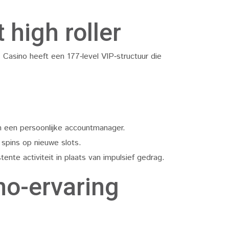
high roller
 Casino heeft een 177‑level VIP‑structuur die
n een persoonlijke accountmanager.
 spins op nieuwe slots.
nte activiteit in plaats van impulsief gedrag.
ino-ervaring