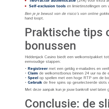
Two‑factor authenticatie
(2FA) voor extra a
Self‑exclusion tools
en limietinstellingen om
Ben je je bewust van de risico’s van online gokk
hand loopt.
Praktische tips 
bonussen
Hiddenjack Casino biedt een welkomstpakket tot
eenvoudige stappen:
•
Registreer
met een geldig e‑mailadres en verif
•
Claim
de welkomstbonus binnen 24 uur na de ee
•
Speel
op spellen met een hoge RTP om de bonu
•
Gebruik
de free spins op geselecteerde slots 
Met deze aanpak kun je jouw bankroll snel laten g
Conclusie: de s