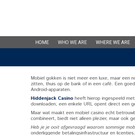
HOME
WHO WE ARE
WHERE WE ARE
Mobiel gokken is niet meer een luxe, maar een noo
zitten, thuis op de bank of in een café. Een goed
Android‑apparaten.
Hiddenjack Casino
heeft hierop ingespeeld met
downloaden; een enkele URL opent direct een geo
Maar wat maakt een mobiel casino echt betrouwbaa
combineert, biedt niet alleen plezier, maar ook 
Heb je je ooit afgevraagd waarom sommige mobi
onderliggende betalingsinfrastructuur en licenties