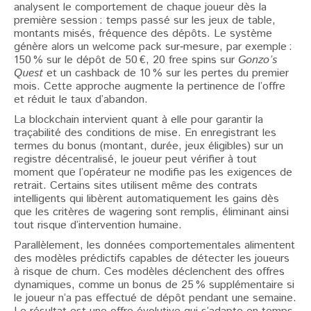
analysent le comportement de chaque joueur dès la
première session : temps passé sur les jeux de table,
montants misés, fréquence des dépôts. Le système
génère alors un welcome pack sur‑mesure, par exemple :
150 % sur le dépôt de 50 €, 20 free spins sur
Gonzo’s
Quest
et un cashback de 10 % sur les pertes du premier
mois. Cette approche augmente la pertinence de l’offre
et réduit le taux d’abandon.
La blockchain intervient quant à elle pour garantir la
traçabilité des conditions de mise. En enregistrant les
termes du bonus (montant, durée, jeux éligibles) sur un
registre décentralisé, le joueur peut vérifier à tout
moment que l’opérateur ne modifie pas les exigences de
retrait. Certains sites utilisent même des contrats
intelligents qui libèrent automatiquement les gains dès
que les critères de wagering sont remplis, éliminant ainsi
tout risque d’intervention humaine.
Parallèlement, les données comportementales alimentent
des modèles prédictifs capables de détecter les joueurs
à risque de churn. Ces modèles déclenchent des offres
dynamiques, comme un bonus de 25 % supplémentaire si
le joueur n’a pas effectué de dépôt pendant une semaine.