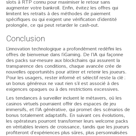
slots à RTP connu pour maximiser le retour sans
augmenter votre bankroll. Enfin, évitez les offres qui
limitent les retraits à des méthodes de paiement
spécifiques ou qui exigent une vérification d’identité
prolongée, ce qui peut retarder le cash‑out.
Conclusion
L’innovation technologique a profondément redéfini les
offres de bienvenue dans l’iGaming. De l’IA qui façonne
des packs sur‑mesure aux blockchains qui assurent la
transparence des conditions, chaque avancée crée de
nouvelles opportunités pour attirer et retenir les joueurs.
Pour les usagers, rester informé et sélectif reste la clé :
un bonus généreux ne vaut rien s’il est associé à des
exigences opaques ou à des restrictions excessives.
Les tendances à surveiller incluent le métavers, où les
casinos virtuels pourraient offrir des espaces de jeu
immersifs, et l’IA générative, qui promet des scénarios de
bonus totalement adaptatifs. En suivant ces évolutions,
les opérateurs pourront transformer leurs welcome packs
en véritables leviers de croissance, tandis que les joueurs
profiteront d’expériences plus sûres, plus personnalisées