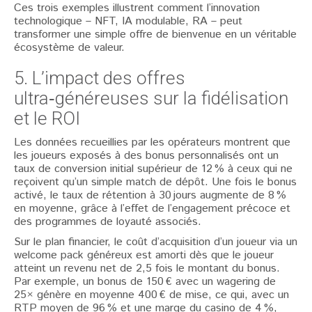
Ces trois exemples illustrent comment l’innovation
technologique – NFT, IA modulable, RA – peut
transformer une simple offre de bienvenue en un véritable
écosystème de valeur.
5. L’impact des offres
ultra‑généreuses sur la fidélisation
et le ROI
Les données recueillies par les opérateurs montrent que
les joueurs exposés à des bonus personnalisés ont un
taux de conversion initial supérieur de 12 % à ceux qui ne
reçoivent qu’un simple match de dépôt. Une fois le bonus
activé, le taux de rétention à 30 jours augmente de 8 %
en moyenne, grâce à l’effet de l’engagement précoce et
des programmes de loyauté associés.
Sur le plan financier, le coût d’acquisition d’un joueur via un
welcome pack généreux est amorti dès que le joueur
atteint un revenu net de 2,5 fois le montant du bonus.
Par exemple, un bonus de 150 € avec un wagering de
25× génère en moyenne 400 € de mise, ce qui, avec un
RTP moyen de 96 % et une marge du casino de 4 %,