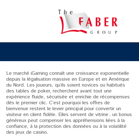
Le marché iGaming connaît une croissance exponentielle
depuis la légalisation massive en Europe et en Amérique
du Nord. Les joueurs, qu’ils soient novices ou habitués
des tables de poker, recherchent avant tout une
expérience fluide, sécurisée et enrichie de récompenses
dès le premier clic. C’est pourquoi les offres de
bienvenue restent le levier principal pour convertir un
visiteur en client fidèle. Elles servent de vitrine : un bonus
généreux peut compenser les appréhensions liées à la
confiance, à la protection des données ou à la volatilité
des jeux de casino.