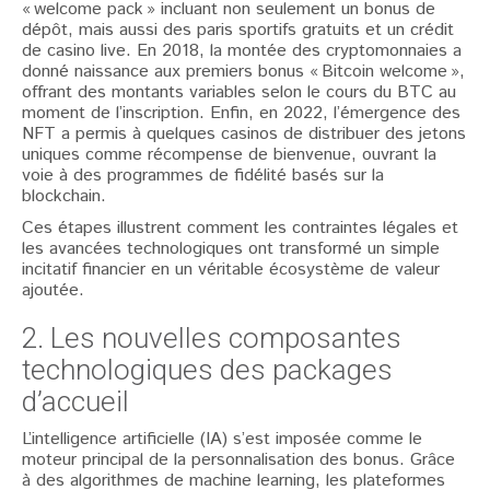
« welcome pack » incluant non seulement un bonus de
dépôt, mais aussi des paris sportifs gratuits et un crédit
de casino live. En 2018, la montée des cryptomonnaies a
donné naissance aux premiers bonus « Bitcoin welcome »,
offrant des montants variables selon le cours du BTC au
moment de l’inscription. Enfin, en 2022, l’émergence des
NFT a permis à quelques casinos de distribuer des jetons
uniques comme récompense de bienvenue, ouvrant la
voie à des programmes de fidélité basés sur la
blockchain.
Ces étapes illustrent comment les contraintes légales et
les avancées technologiques ont transformé un simple
incitatif financier en un véritable écosystème de valeur
ajoutée.
2. Les nouvelles composantes
technologiques des packages
d’accueil
L’intelligence artificielle (IA) s’est imposée comme le
moteur principal de la personnalisation des bonus. Grâce
à des algorithmes de machine learning, les plateformes