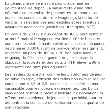
La générosité ne se mesure plus uniquement en
pourcentage de dépôt. La valeur réelle d’une offre
dépend d’un ensemble de paramètres : le montant du
bonus, les conditions de mise (wagering), la durée de
validité, la sélection des jeux éligibles et les éventuels
avantages additionnels (cash‑back, free spins, NFT).
Un bonus de 200 % sur un dépôt de 100 € peut sembler
attractif, mais si le wagering est fixé à 40× le bonus et
que seuls les slots à haute volatilité sont admis, le joueur
devra miser 8 000 € avant de pouvoir retirer ses gains. En
revanche, un pack de 100 % + 30 free spins avec un
wagering de 20× et une gamme de jeux incluant le
blackjack, la roulette et des slots à RTP élevé (≥ 96 %)
représente une offre plus équilibrée.
Les leaders du marché, comme les plateformes de jeux
de table en ligne, affichent des ratios bonus/mise requise
compris entre 1,5 et 2,5, ce qui est considéré comme
raisonnable pour les joueurs expérimentés. Les bonus
sans dépôt restent le meilleur indicateur d’innovation : ils
offrent une expérience de jeu sans risque initial, tout en
démontrant la confiance de l’opérateur dans la qualité de
son catalogue.