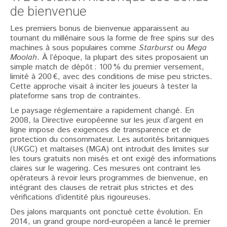
de bienvenue
Les premiers bonus de bienvenue apparaissent au
tournant du millénaire sous la forme de free spins sur des
machines à sous populaires comme
Starburst
ou
Mega
Moolah
. À l’époque, la plupart des sites proposaient un
simple match de dépôt : 100 % du premier versement,
limité à 200 €, avec des conditions de mise peu strictes.
Cette approche visait à inciter les joueurs à tester la
plateforme sans trop de contraintes.
Le paysage réglementaire a rapidement changé. En
2008, la Directive européenne sur les jeux d’argent en
ligne impose des exigences de transparence et de
protection du consommateur. Les autorités britanniques
(UKGC) et maltaises (MGA) ont introduit des limites sur
les tours gratuits non misés et ont exigé des informations
claires sur le wagering. Ces mesures ont contraint les
opérateurs à revoir leurs programmes de bienvenue, en
intégrant des clauses de retrait plus strictes et des
vérifications d’identité plus rigoureuses.
Des jalons marquants ont ponctué cette évolution. En
2014, un grand groupe nord‑européen a lancé le premier