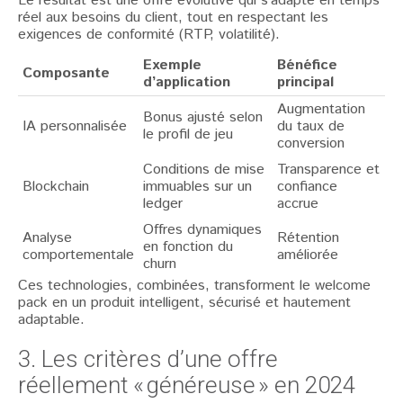
Le résultat est une offre évolutive qui s’adapte en temps
réel aux besoins du client, tout en respectant les
exigences de conformité (RTP, volatilité).
Exemple
Bénéfice
Composante
d’application
principal
Augmentation
Bonus ajusté selon
IA personnalisée
du taux de
le profil de jeu
conversion
Conditions de mise
Transparence et
Blockchain
immuables sur un
confiance
ledger
accrue
Offres dynamiques
Analyse
Rétention
en fonction du
comportementale
améliorée
churn
Ces technologies, combinées, transforment le welcome
pack en un produit intelligent, sécurisé et hautement
adaptable.
3. Les critères d’une offre
réellement « généreuse » en 2024