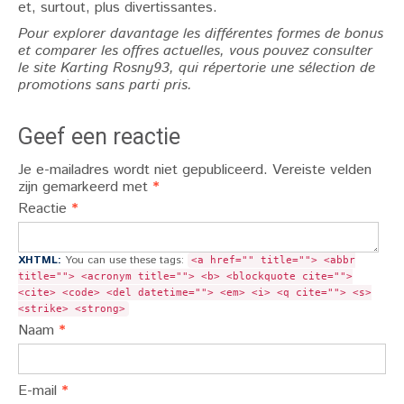
et, surtout, plus divertissantes.
Pour explorer davantage les différentes formes de bonus
et comparer les offres actuelles, vous pouvez consulter
le site Karting Rosny93, qui répertorie une sélection de
promotions sans parti pris.
Geef een reactie
Je e-mailadres wordt niet gepubliceerd.
Vereiste velden
zijn gemarkeerd met
*
Reactie
*
XHTML:
You can use these tags:
<a href="" title=""> <abbr
title=""> <acronym title=""> <b> <blockquote cite="">
<cite> <code> <del datetime=""> <em> <i> <q cite=""> <s>
<strike> <strong>
Naam
*
E-mail
*