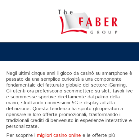
Negli ultimi cinque anni il gioco da casinò su smartphone è
passato da una semplice curiosità a una componente
fondamentale del fatturato globale del settore iGaming.
Gli utenti ora preferiscono scommettere su slot, tavoli live
e scommesse sportive direttamente dal palmo della
mano, sfruttando connessioni 5G e display ad alta
definizione. Questa tendenza ha spinto gli operatori a
ripensare le loro offerte promozionali, trasformando i
tradizionali crediti di benvenuto in esperienze interattive e
personalizzate.
Per scoprire i
migliori casino online
e le offerte più