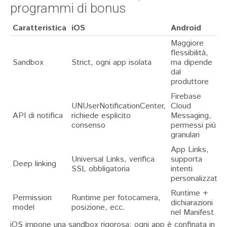
programmi di bonus
Caratteristica
iOS
Android
Maggiore
flessibilità,
Sandbox
Strict, ogni app isolata
ma dipende
dal
produttore
Firebase
UNUserNotificationCenter,
Cloud
API di notifica
richiede esplicito
Messaging,
consenso
permessi più
granulari
App Links,
Universal Links, verifica
supporta
Deep linking
SSL obbligatoria
intenti
personalizzati
Runtime +
Permission
Runtime per fotocamera,
dichiarazioni
model
posizione, ecc.
nel Manifest
iOS impone una sandbox rigorosa: ogni app è confinata in