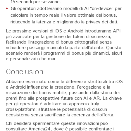
15 secondi per sessione.
Gli operatori adotteranno modelli di AI “on‑device” per
calcolare in tempo reale il valore ottimale del bonus,
riducendo la latenza e migliorando la privacy dei dati.
Le prossime versioni di iOS e Android introdurranno API
più avanzate per la gestione dei token di sicurezza,
facilitando l’integrazione di bonus crittografati senza
richiedere passaggi manuali da parte dell’utente. Questo
scenario renderà i programmi di bonus più dinamici, sicuri
e personalizzati che mai.
Conclusion
Abbiamo esaminato come le differenze strutturali tra iOS
e Android influenzino la creazione, l’erogazione e la
misurazione dei bonus mobile, passando dalla storia dei
premi fino alle prospettive future con AI e AR. La chiave
per gli operatori è adottare un approccio truly
cross‑platform: sfruttare le potenzialità di ciascun
ecosistema senza sacrificare la coerenza dell’offerta.
Chi desidera sperimentare queste innovazioni può
consultare America24, dove è possibile confrontare i