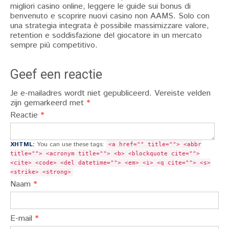
migliori casino online, leggere le guide sui bonus di
benvenuto e scoprire nuovi casino non AAMS. Solo con
una strategia integrata è possibile massimizzare valore,
retention e soddisfazione del giocatore in un mercato
sempre più competitivo.
Geef een reactie
Je e-mailadres wordt niet gepubliceerd.
Vereiste velden
zijn gemarkeerd met
*
Reactie
*
XHTML:
You can use these tags:
<a href="" title=""> <abbr
title=""> <acronym title=""> <b> <blockquote cite="">
<cite> <code> <del datetime=""> <em> <i> <q cite=""> <s>
<strike> <strong>
Naam
*
E-mail
*