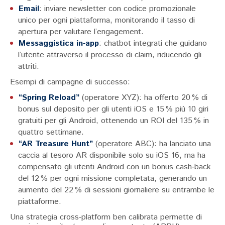
Email
: inviare newsletter con codice promozionale
unico per ogni piattaforma, monitorando il tasso di
apertura per valutare l’engagement.
Messaggistica in‑app
: chatbot integrati che guidano
l’utente attraverso il processo di claim, riducendo gli
attriti.
Esempi di campagne di successo:
“Spring Reload”
(operatore XYZ): ha offerto 20 % di
bonus sul deposito per gli utenti iOS e 15 % più 10 giri
gratuiti per gli Android, ottenendo un ROI del 135 % in
quattro settimane.
“AR Treasure Hunt”
(operatore ABC): ha lanciato una
caccia al tesoro AR disponibile solo su iOS 16, ma ha
compensato gli utenti Android con un bonus cash‑back
del 12 % per ogni missione completata, generando un
aumento del 22 % di sessioni giornaliere su entrambe le
piattaforme.
Una strategia cross‑platform ben calibrata permette di