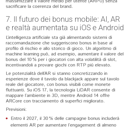
massimizzare il valore medio per utente (ARPU) senza
sacrificare la coerenza del brand.
7. Il futuro dei bonus mobile: AI, AR
e realtà aumentata su iOS e Android
L’intelligenza artificiale sta già alimentando sistemi di
raccomandazione che suggeriscono bonus in base al
profilo di rischio e allo storico di gioco. Un algoritmo di
machine learning può, ad esempio, aumentare il valore del
bonus del 10 % per i giocatori con alta volatilità di slot,
incentivandoli a provare giochi con RTP più elevato.
Le potenzialità dell’AR si stanno concretizzando in
esperienze dove il tavolo da blackjack appare sul tavolo
reale del giocatore, con bonus visibili come monete
fluttuanti. Su iOS 17, la tecnologia LiDAR consente di
mappare l’ambiente in 3D, mentre Android 14 offre
ARCore con tracciamento di superfici migliorato.
Previsioni:
Entro il 2027, il 30 % delle campagne bonus includerà
elementi AR per aumentare l’engagement di almeno