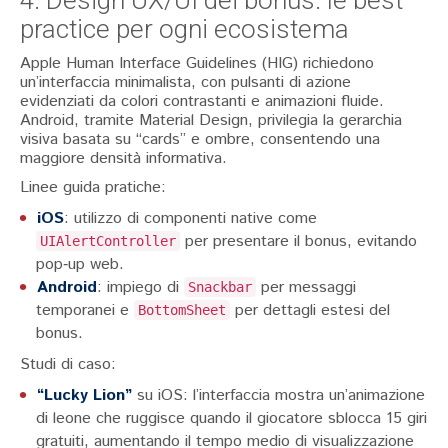
practice per ogni ecosistema
Apple Human Interface Guidelines (HIG) richiedono
un’interfaccia minimalista, con pulsanti di azione
evidenziati da colori contrastanti e animazioni fluide.
Android, tramite Material Design, privilegia la gerarchia
visiva basata su “cards” e ombre, consentendo una
maggiore densità informativa.
Linee guida pratiche:
iOS
: utilizzo di componenti native come
per presentare il bonus, evitando
UIAlertController
pop‑up web.
Android
: impiego di
per messaggi
Snackbar
temporanei e
per dettagli estesi del
BottomSheet
bonus.
Studi di caso:
“Lucky Lion”
su iOS: l’interfaccia mostra un’animazione
di leone che ruggisce quando il giocatore sblocca 15 giri
gratuiti, aumentando il tempo medio di visualizzazione