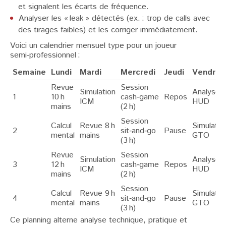
et signalent les écarts de fréquence.
Analyser les « leak » détectés (ex. : trop de calls avec
des tirages faibles) et les corriger immédiatement.
Voici un calendrier mensuel type pour un joueur
semi‑professionnel :
Semaine
Lundi
Mardi
Mercredi
Jeudi
Vendred
Revue
Session
Simulation
Analyse
1
10 h
cash‑game
Repos
ICM
HUD
mains
(2 h)
Session
Calcul
Revue 8 h
Simulatio
2
sit‑and‑go
Pause
mental
mains
GTO
(3 h)
Revue
Session
Simulation
Analyse
3
12 h
cash‑game
Repos
ICM
HUD
mains
(2 h)
Session
Calcul
Revue 9 h
Simulatio
4
sit‑and‑go
Pause
mental
mains
GTO
(3 h)
Ce planning alterne analyse technique, pratique et