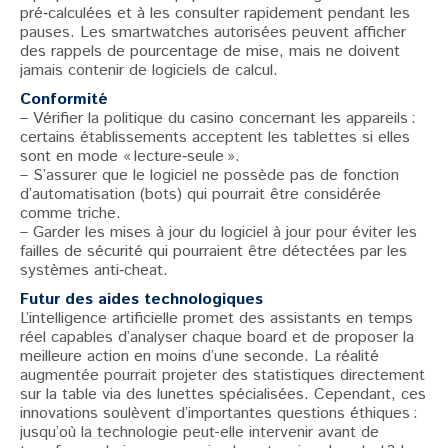
pré‑calculées et à les consulter rapidement pendant les
pauses. Les smartwatches autorisées peuvent afficher
des rappels de pourcentage de mise, mais ne doivent
jamais contenir de logiciels de calcul.
Conformité
– Vérifier la politique du casino concernant les appareils :
certains établissements acceptent les tablettes si elles
sont en mode « lecture‑seule ».
– S’assurer que le logiciel ne possède pas de fonction
d’automatisation (bots) qui pourrait être considérée
comme triche.
– Garder les mises à jour du logiciel à jour pour éviter les
failles de sécurité qui pourraient être détectées par les
systèmes anti‑cheat.
Futur des aides technologiques
L’intelligence artificielle promet des assistants en temps
réel capables d’analyser chaque board et de proposer la
meilleure action en moins d’une seconde. La réalité
augmentée pourrait projeter des statistiques directement
sur la table via des lunettes spécialisées. Cependant, ces
innovations soulèvent d’importantes questions éthiques :
jusqu’où la technologie peut-elle intervenir avant de