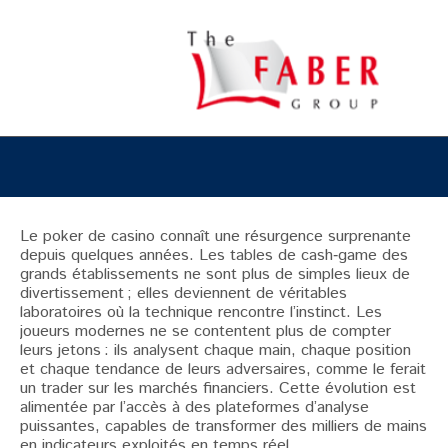
Le poker de casino connaît une résurgence surprenante
depuis quelques années. Les tables de cash‑game des
grands établissements ne sont plus de simples lieux de
divertissement ; elles deviennent de véritables
laboratoires où la technique rencontre l’instinct. Les
joueurs modernes ne se contentent plus de compter
leurs jetons : ils analysent chaque main, chaque position
et chaque tendance de leurs adversaires, comme le ferait
un trader sur les marchés financiers. Cette évolution est
alimentée par l’accès à des plateformes d’analyse
puissantes, capables de transformer des milliers de mains
en indicateurs exploités en temps réel.