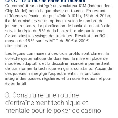
Cas C – La « Tour‑de‑Force du Tournoi »
Ce compétiteur a intégré un simulateur ICM (Independent
Chip Model) pour chaque phase du tournoi. En testant
différents scénarios de push/fold à 10 bb, 15 bb et 20 bb,
il a déterminé les seuils optimaux selon le nombre de
joueurs restants. La planification de bankroll, quant à elle,
suivait la règle du 5 % de la bankroll totale par tournoi,
évitant ainsi les swings destructeurs. Résultat : un ROI
moyen de 45 % sur les MTT de 50 € à 200 €
d’inscription.
Les leçons communes à ces trois profils sont claires : la
collecte systématique de données, la mise en place de
modèles adaptatifs et la discipline financière permettent
de transformer la technique en gains constants. Aucun de
ces joueurs n’a négligé l’aspect mental ; ils ont tous
intégré des pauses régulières et un suivi émotionnel pour
éviter le tilt.
3. Construire une routine
d’entraînement technique et
mentale pour le poker de casino