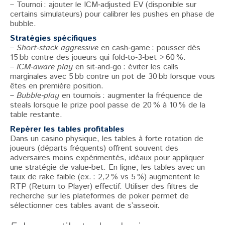
– Tournoi : ajouter le ICM‑adjusted EV (disponible sur
certains simulateurs) pour calibrer les pushes en phase de
bubble.
Stratégies spécifiques
–
Short‑stack aggressive
en cash‑game : pousser dès
15 bb contre des joueurs qui fold‑to‑3‑bet > 60 %.
–
ICM‑aware play
en sit‑and‑go : éviter les calls
marginales avec 5 bb contre un pot de 30 bb lorsque vous
êtes en première position.
–
Bubble‑play
en tournois : augmenter la fréquence de
steals lorsque le prize pool passe de 20 % à 10 % de la
table restante.
Repérer les tables profitables
Dans un casino physique, les tables à forte rotation de
joueurs (départs fréquents) offrent souvent des
adversaires moins expérimentés, idéaux pour appliquer
une stratégie de value‑bet. En ligne, les tables avec un
taux de rake faible (ex. : 2,2 % vs 5 %) augmentent le
RTP (Return to Player) effectif. Utiliser des filtres de
recherche sur les plateformes de poker permet de
sélectionner ces tables avant de s’asseoir.