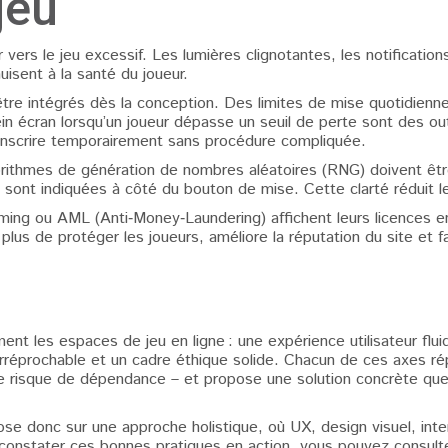
jeu
vers le jeu excessif. Les lumières clignotantes, les notifications
nuisent à la santé du joueur.
être intégrés dès la conception. Des limites de mise quotidienn
n écran lorsqu’un joueur dépasse un seuil de perte sont des out
ésinscrire temporairement sans procédure compliquée.
orithmes de génération de nombres aléatoires (RNG) doivent êt
té) sont indiquées à côté du bouton de mise. Cette clarté réduit
aming ou AML (Anti‑Money‑Laundering) affichent leurs licences 
plus de protéger les joueurs, améliore la réputation du site et fa
ent les espaces de jeu en ligne : une expérience utilisateur flu
rréprochable et un cadre éthique solide. Chacun de ces axes ré
le risque de dépendance – et propose une solution concrète qu
se donc sur une approche holistique, où UX, design visuel, inter
 constater ces bonnes pratiques en action, vous pouvez consul