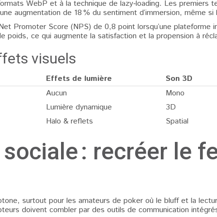
rmats WebP et à la technique de lazy‑loading. Les premiers tes
t une augmentation de 18 % du sentiment d’immersion, même si l
 Net Promoter Score (NPS) de 0,8 point lorsqu’une plateforme i
de poids, ce qui augmente la satisfaction et la propension à réc
fets visuels
Effets de lumière
Son 3D
Aucun
Mono
Lumière dynamique
3D
Halo & reflets
Spatial
ociale : recréer le fe
tone, surtout pour les amateurs de poker où le bluff et la lectu
pteurs doivent combler par des outils de communication intégré