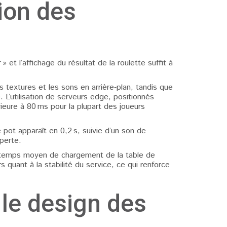
tion des
 et l’affichage du résultat de la roulette suffit à
 textures et les sons en arrière‑plan, tandis que
. L’utilisation de serveurs edge, positionnés
ieure à 80 ms pour la plupart des joueurs
 pot apparaît en 0,2 s, suivie d’un son de
 perte.
Le temps moyen de chargement de la table de
quant à la stabilité du service, ce qui renforce
 le design des