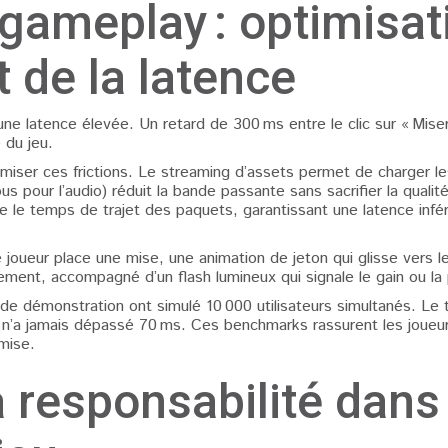
u gameplay : optimisa
 de la latence
ne latence élevée. Un retard de 300 ms entre le clic sur « Miser »
 du jeu.
iser ces frictions. Le streaming d’assets permet de charger les
s pour l’audio) réduit la bande passante sans sacrifier la qualité
e le temps de trajet des paquets, garantissant une latence infér
 joueur place une mise, une animation de jeton qui glisse vers le
tement, accompagné d’un flash lumineux qui signale le gain ou la
 de démonstration ont simulé 10 000 utilisateurs simultanés. 
 n’a jamais dépassé 70 ms. Ces benchmarks rassurent les joueurs 
mise.
la responsabilité dans