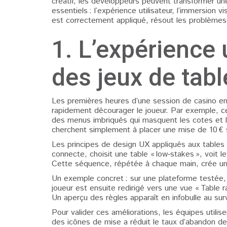
créatif, les développeurs peuvent transformer u
essentiels : l’expérience utilisateur, l’immersion v
est correctement appliqué, résout les problème
1. L’expérience 
des jeux de tabl
Les premières heures d’une session de casino en l
rapidement décourager le joueur. Par exemple, cer
des menus imbriqués qui masquent les cotes et l
cherchent simplement à placer une mise de 10 € s
Les principes de design UX appliqués aux tables d
connecte, choisit une table « low‑stakes », voit 
Cette séquence, répétée à chaque main, crée un
Un exemple concret : sur une plateforme testée, l
joueur est ensuite redirigé vers une vue « Table r
Un aperçu des règles apparaît en infobulle au surv
Pour valider ces améliorations, les équipes uti
des icônes de mise a réduit le taux d’abandon d