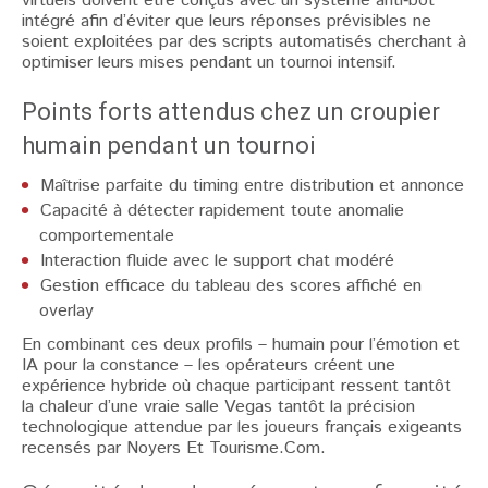
virtuels doivent être conçus avec un système anti‑bot
intégré afin d’éviter que leurs réponses prévisibles ne
soient exploitées par des scripts automatisés cherchant à
optimiser leurs mises pendant un tournoi intensif.
Points forts attendus chez un croupier
humain pendant un tournoi
Maîtrise parfaite du timing entre distribution et annonce
Capacité à détecter rapidement toute anomalie
comportementale
Interaction fluide avec le support chat modéré
Gestion efficace du tableau des scores affiché en
overlay
En combinant ces deux profils – humain pour l’émotion et
IA pour la constance – les opérateurs créent une
expérience hybride où chaque participant ressent tantôt
la chaleur d’une vraie salle Vegas tantôt la précision
technologique attendue par les joueurs français exigeants
recensés par Noyers Et Tourisme.Com.