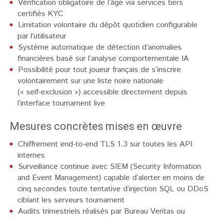
Vérification obligatoire de l’âge via services tiers
certifiés KYC
Limitation volontaire du dépôt quotidien configurable
par l’utilisateur
Système automatique de détection d’anomalies
financières basé sur l’analyse comportementale IA
Possibilité pour tout joueur français de s’inscrire
volontairement sur une liste noire nationale
(« self‑exclusion ») accessible directement depuis
l’interface tournament live
Mesures concrètes mises en œuvre
Chiffrement end‑to‑end TLS 1.3 sur toutes les API
internes
Surveillance continue avec SIEM (Security Information
and Event Management) capable d’alerter en moins de
cinq secondes toute tentative d’injection SQL ou DDoS
ciblant les serveurs tournament
Audits trimestriels réalisés par Bureau Veritas ou