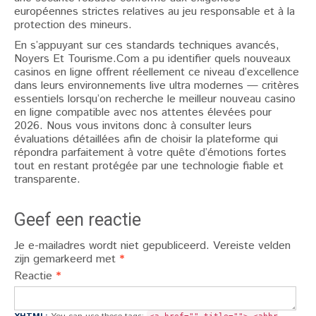
européennes strictes relatives au jeu responsable et à la
protection des mineurs.
En s’appuyant sur ces standards techniques avancés,
Noyers Et Tourisme.Com a pu identifier quels nouveaux
casinos en ligne offrent réellement ce niveau d’excellence
dans leurs environnements live ultra modernes — critères
essentiels lorsqu’on recherche le meilleur nouveau casino
en ligne compatible avec nos attentes élevées pour
2026. Nous vous invitons donc à consulter leurs
évaluations détaillées afin de choisir la plateforme qui
répondra parfaitement à votre quête d’émotions fortes
tout en restant protégée par une technologie fiable et
transparente.
Geef een reactie
Je e-mailadres wordt niet gepubliceerd.
Vereiste velden
zijn gemarkeerd met
*
Reactie
*