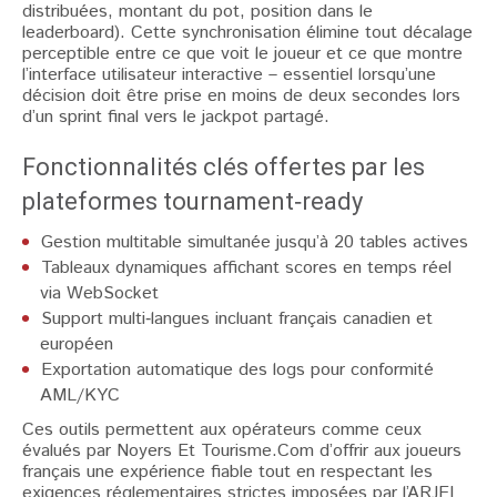
distribuées, montant du pot, position dans le
leaderboard). Cette synchronisation élimine tout décalage
perceptible entre ce que voit le joueur et ce que montre
l’interface utilisateur interactive – essentiel lorsqu’une
décision doit être prise en moins de deux secondes lors
d’un sprint final vers le jackpot partagé.
Fonctionnalités clés offertes par les
plateformes tournament‑ready
Gestion multitable simultanée jusqu’à 20 tables actives
Tableaux dynamiques affichant scores en temps réel
via WebSocket
Support multi‑langues incluant français canadien et
européen
Exportation automatique des logs pour conformité
AML/KYC
Ces outils permettent aux opérateurs comme ceux
évalués par Noyers Et Tourisme.Com d’offrir aux joueurs
français une expérience fiable tout en respectant les
exigences réglementaires strictes imposées par l’ARJEL