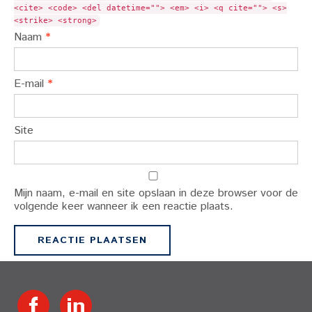
<cite> <code> <del datetime=""> <em> <i> <q cite=""> <s>
<strike> <strong>
Naam
*
E-mail
*
Site
Mijn naam, e-mail en site opslaan in deze browser voor de
volgende keer wanneer ik een reactie plaats.