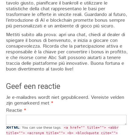
tavolo giusto, pianificare il bankroll e utilizzare le
statistiche della chat rappresentano le basi per
trasformare le offerte in vincite reali. Guardando al futuro,
l’introduzione di AI e blockchain promette bonus sempre
più personalizzati e un ambiente di gioco più sicuro.
Mettiti subito alla prova: apri una chat, chiedi al dealer di
spiegare il bonus di benvenuto, e inizia a giocare con
consapevolezza. Ricorda che la partecipazione attiva e
responsabile è la chiave per convertire i bonus in profitto,
e che risorse come Abc Salt possono aiutarti a tenere
traccia delle piattaforme più innovative. Buona fortuna e
buon divertimento al tavolo live!
Geef een reactie
Je e-mailadres wordt niet gepubliceerd.
Vereiste velden
zijn gemarkeerd met
*
Reactie
*
XHTML:
You can use these tags:
<a href="" title=""> <abbr
title=""> <acronym title=""> <b> <blockquote cite="">