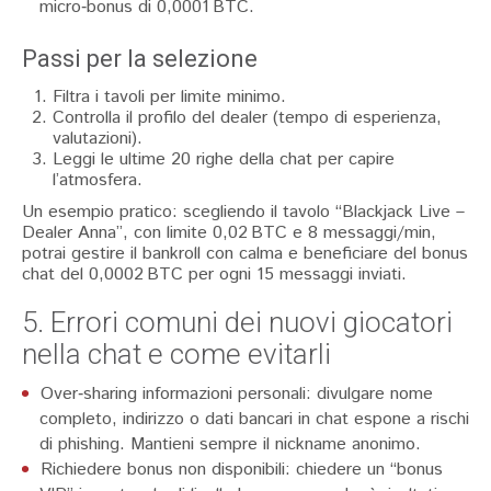
micro‑bonus di 0,0001 BTC.
Passi per la selezione
Filtra i tavoli per limite minimo.
Controlla il profilo del dealer (tempo di esperienza,
valutazioni).
Leggi le ultime 20 righe della chat per capire
l’atmosfera.
Un esempio pratico: scegliendo il tavolo “Blackjack Live –
Dealer Anna”, con limite 0,02 BTC e 8 messaggi/min,
potrai gestire il bankroll con calma e beneficiare del bonus
chat del 0,0002 BTC per ogni 15 messaggi inviati.
5. Errori comuni dei nuovi giocatori
nella chat e come evitarli
Over‑sharing informazioni personali: divulgare nome
completo, indirizzo o dati bancari in chat espone a rischi
di phishing. Mantieni sempre il nickname anonimo.
Richiedere bonus non disponibili: chiedere un “bonus