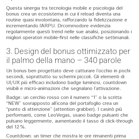
Questa sinergia tra tecnologia mobile e psicologia del
bonus crea un ecosistema in cui il reload diventa una
routine quasi involontaria, rafforzando la fidelizzazione e
incrementando l’ARPU. Drcommodore evidenzia
regolarmente questi trend nelle sue analisi, posizionando i
migliori operatori mobile‑first nelle classifiche settimanali.
3. Design del bonus ottimizzato per
il palmo della mano – 340 parole
Un bonus ben progettato deve catturare l’occhio in pochi
secondi, soprattutto su schermi piccoli. Gli elementi di
UI/UX più efficaci includono badge luminosi, countdown
visibili e micro‑animazioni che segnalano l’attivazione.
Badge: un cerchio rosso con il numero “1” o la scritta
“NEW” sovrapposto all’icona del portafoglio crea un
“punto di attenzione” (attention grabber). I casinò più
performanti, come LeoVegas, usano badge pulsanti che
pulsano leggermente, aumentando il tasso di click‑through
del 12 %.
Countdown: un timer che mostra le ore rimanenti prima