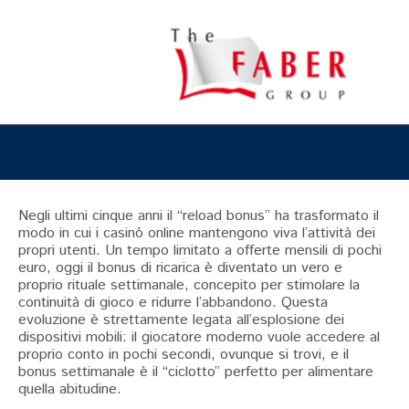
Negli ultimi cinque anni il “reload bonus” ha trasformato il
modo in cui i casinò online mantengono viva l’attività dei
propri utenti. Un tempo limitato a offerte mensili di pochi
euro, oggi il bonus di ricarica è diventato un vero e
proprio rituale settimanale, concepito per stimolare la
continuità di gioco e ridurre l’abbandono. Questa
evoluzione è strettamente legata all’esplosione dei
dispositivi mobili: il giocatore moderno vuole accedere al
proprio conto in pochi secondi, ovunque si trovi, e il
bonus settimanale è il “ciclotto” perfetto per alimentare
quella abitudine.