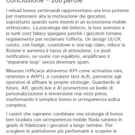
Conclusione – 200 parole
I reload bonus settimanali rappresentano una leva potente
per mantenere alta la motivazione dei giocatori,
soprattutto quando sono inseriti in un ecosistema mobile
ottimizzato. La psicologia del rinforzo, la loss aversion e
la sunk cost fallacy spiegano perché i giocatori tornano
regolarmente per reclamare l’offerta. Un design UI/UX
curato, con badge, countdown e one‑tap claim, riduce la
frizione e aumenta il tasso di attivazione. Le push
notification, se usate con equilibrio, amplificano il
“dopamine loop” senza diventare spam.
Misurare l’efficacia attraverso KPI come activation rate,
retention e ARPU, e condurre test A/B, permette agli
operatori di affinare le proprie strategie. Guardando al
futuro, AR, giochi live e AI promettono un livello di
personalizzazione e immersione mai visto prima,
trasformando il semplice bonus in un’esperienza ludica
completa.
I casinò che sapranno combinare una strategia di bonus
ben studiata con un’esperienza mobile fluida saranno in
grado di fidelizzare i giocatori a lungo termine. Per
scegliere le piattaforme più performanti e scoprire le