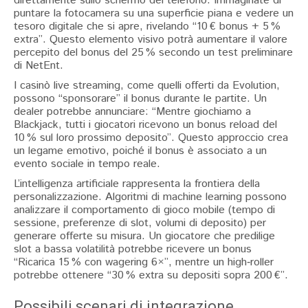
direttamente sullo schermo del telefono. Immaginate di
puntare la fotocamera su una superficie piana e vedere un
tesoro digitale che si apre, rivelando “10 € bonus + 5 %
extra”. Questo elemento visivo potrà aumentare il valore
percepito del bonus del 25 % secondo un test preliminare
di NetEnt.
I casinò live streaming, come quelli offerti da Evolution,
possono “sponsorare” il bonus durante le partite. Un
dealer potrebbe annunciare: “Mentre giochiamo a
Blackjack, tutti i giocatori ricevono un bonus reload del
10 % sul loro prossimo deposito”. Questo approccio crea
un legame emotivo, poiché il bonus è associato a un
evento sociale in tempo reale.
L’intelligenza artificiale rappresenta la frontiera della
personalizzazione. Algoritmi di machine learning possono
analizzare il comportamento di gioco mobile (tempo di
sessione, preferenze di slot, volumi di deposito) per
generare offerte su misura. Un giocatore che predilige
slot a bassa volatilità potrebbe ricevere un bonus
“Ricarica 15 % con wagering 6×”, mentre un high‑roller
potrebbe ottenere “30 % extra su depositi sopra 200 €”.
Possibili scenari di integrazione