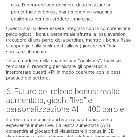
alto, l’operatore può decidere di ottimizzare la
percentuale di bonus, mantenendo un wagering
equilibrato per non erodere il margine.
Questa analisi deve essere integrata con la comprensione
psicologica: il bonus percentuale sfrutta la loss aversion
(recupero di una parte della perdita), mentre il bonus fisso
si appoggia sulla sunk cost fallacy (giocare per “non
sprecare” il bonus).
Drcommodore, nella sua sezione “Analytics”, fornisce
template di reporting per aiutare gli operatori a
interpretare questi KPI in modo coerente con le best
practice del settore.
6. Futuro dei reload bonus: realtà
aumentata, giochi “live” e
personalizzazione AI – 400 parole
Il prossimo decennio porterà i reload bonus verso
esperienze immersive. La realtà aumentata (AR)
consentirà ai giocatori di visualizzare il bonus in 3D