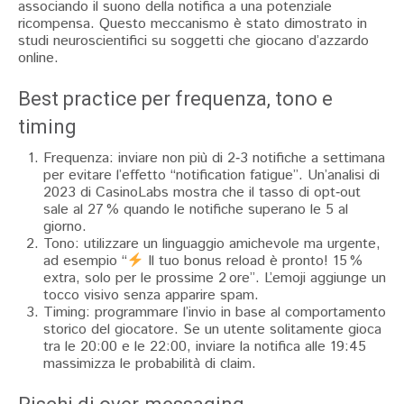
associando il suono della notifica a una potenziale
ricompensa. Questo meccanismo è stato dimostrato in
studi neuroscientifici su soggetti che giocano d’azzardo
online.
Best practice per frequenza, tono e
timing
Frequenza: inviare non più di 2‑3 notifiche a settimana
per evitare l’effetto “notification fatigue”. Un’analisi di
2023 di CasinoLabs mostra che il tasso di opt‑out
sale al 27 % quando le notifiche superano le 5 al
giorno.
Tono: utilizzare un linguaggio amichevole ma urgente,
ad esempio “
Il tuo bonus reload è pronto! 15 %
extra, solo per le prossime 2 ore”. L’emoji aggiunge un
tocco visivo senza apparire spam.
Timing: programmare l’invio in base al comportamento
storico del giocatore. Se un utente solitamente gioca
tra le 20:00 e le 22:00, inviare la notifica alle 19:45
massimizza le probabilità di claim.