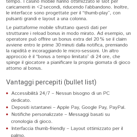
tempo. I casinò mobile hanno ottimizzato le slot per
caricamenti in <2 secondi, riducendo l’abbandono. Inoltre,
le interfacce sono progettate per il “thumb‑play”, con
pulsanti grandi e layout a una colonna.
Le piattaforme mobile sfruttano questi dati per
strutturare i reload bonus in modo mirato. Ad esempio, un
operatore può offrire un bonus extra del 20 % se il claim
avviene entro le prime 30 minuti dalla notifica, premiando
la rapidità e incoraggiando le micro‑sessioni. Un altro
approccio è il “bonus a tempo limitato” di 24 ore, che
spinge il giocatore a pianificare la propria giornata di gioco
attorno al bonus.
Vantaggi percepiti (bullet list)
Accessibilità 24/7 – Nessun bisogno di un PC
dedicato.
Depositi istantanei – Apple Pay, Google Pay, PayPal.
Notifiche personalizzate – Messaggi basati su
cronologia di gioco.
Interfaccia thumb‑friendly – Layout ottimizzato per il
palmo.