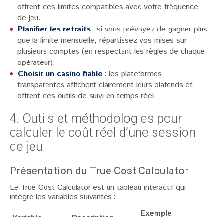
offrent des limites compatibles avec votre fréquence
de jeu.
Planifier les retraits
: si vous prévoyez de gagner plus
que la limite mensuelle, répartissez vos mises sur
plusieurs comptes (en respectant les règles de chaque
opérateur).
Choisir un casino fiable
: les plateformes
transparentes affichent clairement leurs plafonds et
offrent des outils de suivi en temps réel.
4. Outils et méthodologies pour
calculer le coût réel d’une session
de jeu
Présentation du True Cost Calculator
Le True Cost Calculator est un tableau interactif qui
intègre les variables suivantes :
Exemple