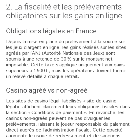
2. La fiscalité et les prélèvements
obligatoires sur les gains en ligne
Obligations légales en France
Depuis la mise en place du prélèvement à la source sur
les jeux d’argent en ligne, les gains réalisés sur les sites
agréés par l’ANJ (Autorité Nationale des Jeux) sont
soumis à une retenue de 30 % sur le montant net
imposable. Cette taxe s’applique uniquement aux gains
supérieurs à 1 500 €, mais les opérateurs doivent fournir
un relevé détaillé à chaque retrait.
Casino agréé vs non‑agréé
Les sites de casino légal, labellisés « site de casino
légal », affichent clairement leurs obligations fiscales dans
la section « Conditions de paiement ». En revanche, les
casinos non‑agréés peuvent ne pas divulguer les
prélèvements, laissant le joueur responsable du paiement
direct auprès de l’administration fiscale. Cette opacité
augmente le risque de redressement et de sanctions.