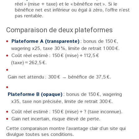
réel » (mise + taxe) et le « bénéfice net ». Si le
bénéfice net est inférieur ou égal à zéro, l’offre n’est
pas rentable.
Comparaison de deux plateformes
Plateforme A (transparente)
: bonus de 150 €,
wagering x25, taxe 30 %, limite de retrait 1 000 €.
Coût réel estimé : 150 € (mise) + 112,5 €
(taxe) = 262,5 €.
Gain net attendu : 300 € → bénéfice de 37,5 €.
Plateforme B (opaque)
: bonus de 150 €, wagering
x35, taxe non précisée, limite de retrait 300 €.
Coût réel estimé : 150 € (mise) + ? (taxe inconnue).
Gain net incertain, risque élevé de perte.
Cette comparaison montre l’avantage clair d’un site qui
divulgue toutes ses conditions.