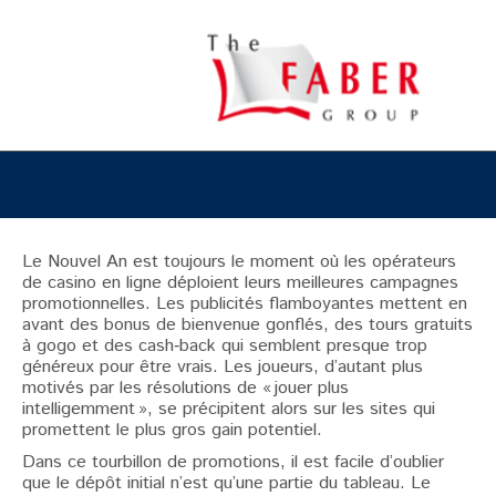
Le Nouvel An est toujours le moment où les opérateurs
de casino en ligne déploient leurs meilleures campagnes
promotionnelles. Les publicités flamboyantes mettent en
avant des bonus de bienvenue gonflés, des tours gratuits
à gogo et des cash‑back qui semblent presque trop
généreux pour être vrais. Les joueurs, d’autant plus
motivés par les résolutions de « jouer plus
intelligemment », se précipitent alors sur les sites qui
promettent le plus gros gain potentiel.
Dans ce tourbillon de promotions, il est facile d’oublier
que le dépôt initial n’est qu’une partie du tableau. Le