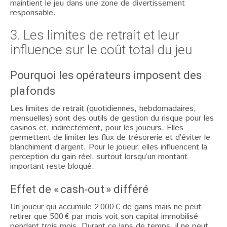
maintient le jeu dans une zone de divertissement
responsable.
3. Les limites de retrait et leur
influence sur le coût total du jeu
Pourquoi les opérateurs imposent des
plafonds
Les limites de retrait (quotidiennes, hebdomadaires,
mensuelles) sont des outils de gestion du risque pour les
casinos et, indirectement, pour les joueurs. Elles
permettent de limiter les flux de trésorerie et d’éviter le
blanchiment d’argent. Pour le joueur, elles influencent la
perception du gain réel, surtout lorsqu’un montant
important reste bloqué.
Effet de « cash‑out » différé
Un joueur qui accumule 2 000 € de gains mais ne peut
retirer que 500 € par mois voit son capital immobilisé
pendant trois mois. Durant ce laps de temps, il ne peut