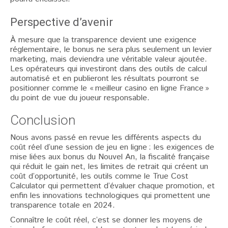
Perspective d’avenir
À mesure que la transparence devient une exigence
réglementaire, le bonus ne sera plus seulement un levier
marketing, mais deviendra une véritable valeur ajoutée.
Les opérateurs qui investiront dans des outils de calcul
automatisé et en publieront les résultats pourront se
positionner comme le « meilleur casino en ligne France »
du point de vue du joueur responsable.
Conclusion
Nous avons passé en revue les différents aspects du
coût réel d’une session de jeu en ligne : les exigences de
mise liées aux bonus du Nouvel An, la fiscalité française
qui réduit le gain net, les limites de retrait qui créent un
coût d’opportunité, les outils comme le True Cost
Calculator qui permettent d’évaluer chaque promotion, et
enfin les innovations technologiques qui promettent une
transparence totale en 2024.
Connaître le coût réel, c’est se donner les moyens de