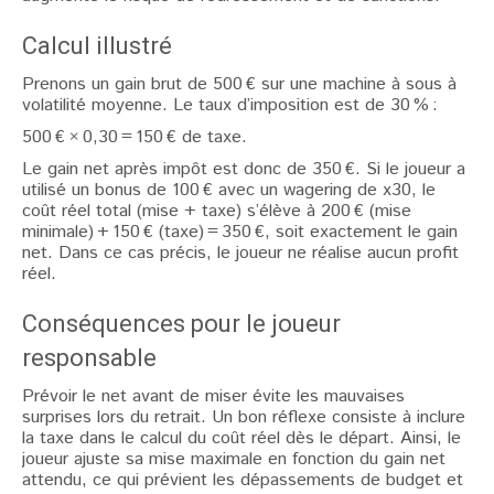
Calcul illustré
Prenons un gain brut de 500 € sur une machine à sous à
volatilité moyenne. Le taux d’imposition est de 30 % :
500 € × 0,30 = 150 € de taxe.
Le gain net après impôt est donc de 350 €. Si le joueur a
utilisé un bonus de 100 € avec un wagering de x30, le
coût réel total (mise + taxe) s’élève à 200 € (mise
minimale) + 150 € (taxe) = 350 €, soit exactement le gain
net. Dans ce cas précis, le joueur ne réalise aucun profit
réel.
Conséquences pour le joueur
responsable
Prévoir le net avant de miser évite les mauvaises
surprises lors du retrait. Un bon réflexe consiste à inclure
la taxe dans le calcul du coût réel dès le départ. Ainsi, le
joueur ajuste sa mise maximale en fonction du gain net
attendu, ce qui prévient les dépassements de budget et