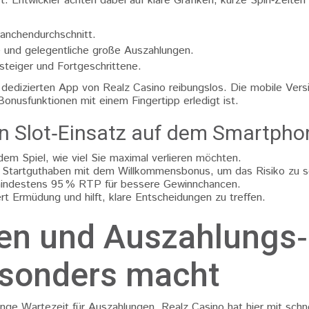
ert. Entwickler achten dabei auf klare Grafiken, kurze Spin‑Zeiten
anchendurchschnitt.
ne und gelegentliche große Auszahlungen.
nsteiger und Fortgeschrittene.
r dedizierten App von Realz Casino reibungslos. Die mobile Ver
nusfunktionen mit einem Fingertipp erledigt ist.
hen Slot‑Einsatz auf dem Smartpho
em Spiel, wie viel Sie maximal verlieren möchten.
s Startguthaben mit dem Willkommensbonus, um das Risiko zu 
 mindestens 95 % RTP für bessere Gewinnchancen.
rt Ermüdung und hilft, klare Entscheidungen zu treffen.
en und Auszahlungs
esonders macht
lange Wartezeit für Auszahlungen. Realz Casino hat hier mit schn