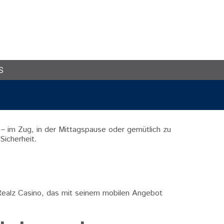
S
n – im Zug, in der Mittagspause oder gemütlich zu
Sicherheit.
Realz Casino, das mit seinem mobilen Angebot