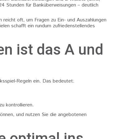
l 24 Stunden für Banküberweisungen – deutlich
n reicht oft, um Fragen zu Ein- und Auszahlungen
elen schafft ein rundum zufriedenstellendes
en ist das A und
cksspiel‑Regeln ein. Das bedeutet:
u kontrollieren.
 können, und nutzen Sie die angebotenen
e optimal ins