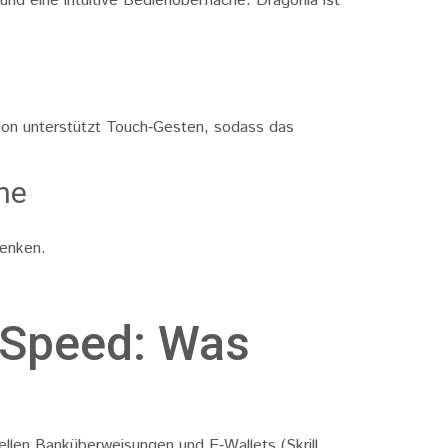
 und eine intuitive Bedienoberfläche. Dragonia ist
sion unterstützt Touch‑Gesten, sodass das
ne
senken.
‑Speed: Was
ellen Banküberweisungen und E‑Wallets (Skrill,