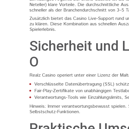
Neteller) klare Vorteile. Die durchschnittliche 
schneller als der Branchendurchschnitt von 3–5 T
Zusätzlich bietet das Casino Live‑Support rund 
zu klären. Diese Kombination aus schnellen Ausz
Spielerlebnis.
Sicherheit und 
O
Realz Casino operiert unter einer Lizenz der Ma
Verschlüsselte Datenübertragung (SSL) schützt
Fair‑Play‑Zertifikate von unabhängigen Testlab
Verantwortungs‑Tools wie Einzahlungslimits, Sel
Hinweis: Immer verantwortungsbewusst spielen. S
Selbstschutz‑Funktionen.
Praktische Umse