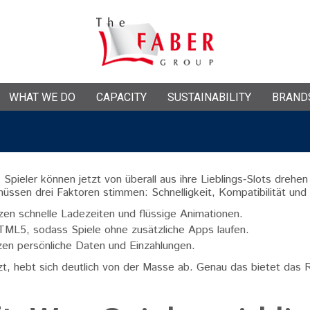
WHAT WE DO
CAPACITY
SUSTAINABILITY
BRAND
 Spieler können jetzt von überall aus ihre Lieblings‑Slots drehe
üssen drei Faktoren stimmen: Schnelligkeit, Kompatibilität und 
zen schnelle Ladezeiten und flüssige Animationen.
HTML5, sodass Spiele ohne zusätzliche Apps laufen.
zen persönliche Daten und Einzahlungen.
t, hebt sich deutlich von der Masse ab. Genau das bietet das 