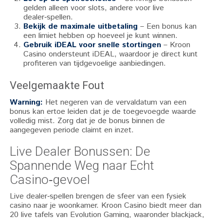
gelden alleen voor slots, andere voor live
dealer‑spellen.
Bekijk de maximale uitbetaling
– Een bonus kan
een limiet hebben op hoeveel je kunt winnen.
Gebruik iDEAL voor snelle stortingen
– Kroon
Casino ondersteunt iDEAL, waardoor je direct kunt
profiteren van tijdgevoelige aanbiedingen.
Veelgemaakte Fout
Warning:
Het negeren van de vervaldatum van een
bonus kan ertoe leiden dat je de toegevoegde waarde
volledig mist. Zorg dat je de bonus binnen de
aangegeven periode claimt en inzet.
Live Dealer Bonussen: De
Spannende Weg naar Echt
Casino‑gevoel
Live dealer‑spellen brengen de sfeer van een fysiek
casino naar je woonkamer. Kroon Casino biedt meer dan
20 live tafels van Evolution Gaming, waaronder blackjack,