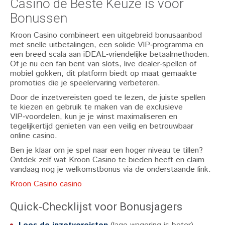
Casino de Beste Keuze is voor
Bonussen
Kroon Casino combineert een uitgebreid bonusaanbod
met snelle uitbetalingen, een solide VIP‑programma en
een breed scala aan iDEAL‑vriendelijke betaalmethoden.
Of je nu een fan bent van slots, live dealer‑spellen of
mobiel gokken, dit platform biedt op maat gemaakte
promoties die je speelervaring verbeteren.
Door de inzetvereisten goed te lezen, de juiste spellen
te kiezen en gebruik te maken van de exclusieve
VIP‑voordelen, kun je je winst maximaliseren en
tegelijkertijd genieten van een veilig en betrouwbaar
online casino.
Ben je klaar om je spel naar een hoger niveau te tillen?
Ontdek zelf wat Kroon Casino te bieden heeft en claim
vandaag nog je welkomstbonus via de onderstaande link.
Kroon Casino casino
Quick‑Checklijst voor Bonusjagers