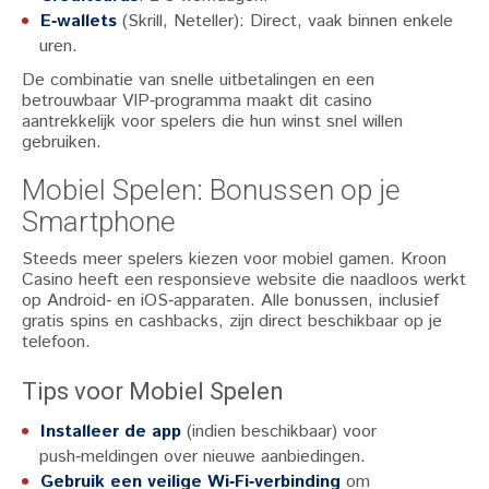
E‑wallets
(Skrill, Neteller): Direct, vaak binnen enkele
uren.
De combinatie van snelle uitbetalingen en een
betrouwbaar VIP‑programma maakt dit casino
aantrekkelijk voor spelers die hun winst snel willen
gebruiken.
Mobiel Spelen: Bonussen op je
Smartphone
Steeds meer spelers kiezen voor mobiel gamen. Kroon
Casino heeft een responsieve website die naadloos werkt
op Android‑ en iOS‑apparaten. Alle bonussen, inclusief
gratis spins en cashbacks, zijn direct beschikbaar op je
telefoon.
Tips voor Mobiel Spelen
Installeer de app
(indien beschikbaar) voor
push‑meldingen over nieuwe aanbiedingen.
Gebruik een veilige Wi‑Fi‑verbinding
om