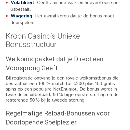
Volatiliteit
: Geeft aan hoe vaak en hoeveel een spel
uitbetaalt.
Wagering
: Het aantal keren dat je de bonus moet
doorspelen.
Kroon Casino’s Unieke
Bonusstructuur
Welkomstpakket dat je Direct een
Voorsprong Geeft
Bij registratie ontvang je een royale welkomstbonus die
bestaat uit een 100 % match tot €200 plus 100 gratis
spins op een populaire NetEnt‑slot. De bonus wordt in
twee delen uitbetaald: 50 % bij je eerste storting en de
resterende 50 % bij je tweede storting.
Regelmatige Reload‑Bonussen voor
Doorlopende Spelplezier