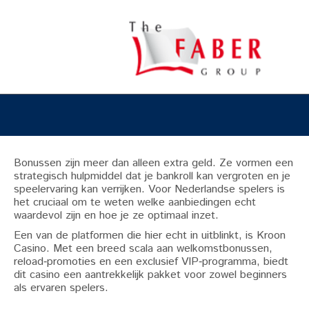
Bonussen zijn meer dan alleen extra geld. Ze vormen een
strategisch hulpmiddel dat je bankroll kan vergroten en je
speelervaring kan verrijken. Voor Nederlandse spelers is
het cruciaal om te weten welke aanbiedingen echt
waardevol zijn en hoe je ze optimaal inzet.
Een van de platformen die hier echt in uitblinkt, is Kroon
Casino. Met een breed scala aan welkomstbonussen,
reload‑promoties en een exclusief VIP‑programma, biedt
dit casino een aantrekkelijk pakket voor zowel beginners
als ervaren spelers.