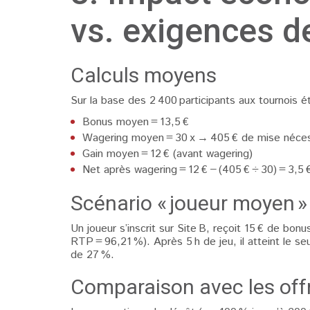
vs. exigences d
Calculs moyens
Sur la base des 2 400 participants aux tournois é
Bonus moyen = 13,5 €
Wagering moyen = 30 x → 405 € de mise néces
Gain moyen = 12 € (avant wagering)
Net après wagering = 12 € − (405 € ÷ 30) = 3,5 
Scénario « joueur moyen »
Un joueur s’inscrit sur Site B, reçoit 15 € de bo
RTP = 96,21 %). Après 5 h de jeu, il atteint le seui
de 27 %.
Comparaison avec les offr