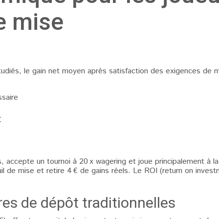
e mise
tudiés, le gain net moyen après satisfaction des exigences de mi
saire
€
nus, accepte un tournoi à 20 x wagering et joue principalement à 
l de mise et retire 4 € de gains réels. Le ROI (return on investmen
es de dépôt traditionnelles