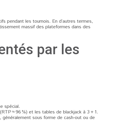
ifs pendant les tournois. En d’autres termes,
vestissement massif des plateformes dans des
entés par les
e spécial.
 (RTP ≈ 96 %) et les tables de blackjack à 3 + 1.
ool, généralement sous forme de cash‑out ou de