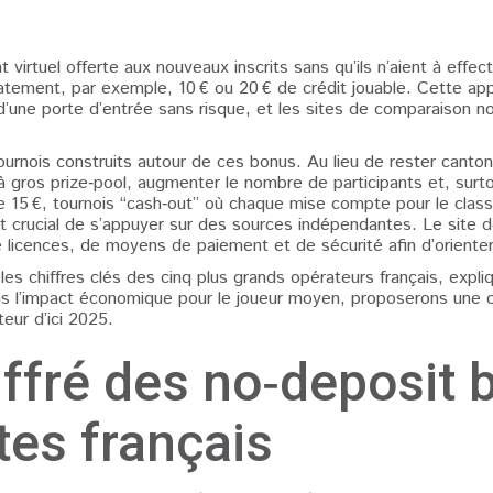
rtuel offerte aux nouveaux inscrits sans qu’ils n’aient à effect
atement, par exemple, 10 € ou 20 € de crédit jouable. Cette app
’une porte d’entrée sans risque, et les sites de comparaison n
ournois construits autour de ces bonus. Au lieu de rester canton
s à gros prize‑pool, augmenter le nombre de participants et, surt
 de 15 €, tournois “cash‑out” où chaque mise compte pour le cl
est crucial de s’appuyer sur des sources indépendantes. Le site 
 licences, de moyens de paiement et de sécurité afin d’orienter 
 les chiffres clés des cinq plus grands opérateurs français, exp
 l’impact économique pour le joueur moyen, proposerons une che
eur d’ici 2025.
ffré des no‑deposit 
tes français