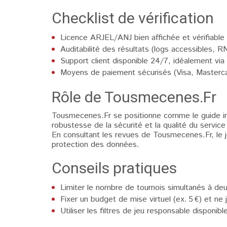
Checklist de vérification
Licence ARJEL/ANJ bien affichée et vérifiable su
Auditabilité des résultats (logs accessibles, 
Support client disponible 24/7, idéalement via 
Moyens de paiement sécurisés (Visa, Mastercard
Rôle de Tousmecenes.Fr
Tousmecenes.Fr se positionne comme le guide ind
robustesse de la sécurité et la qualité du service
En consultant les revues de Tousmecenes.Fr, le j
protection des données.
Conseils pratiques
Limiter le nombre de tournois simultanés à deux
Fixer un budget de mise virtuel (ex. 5 €) et ne
Utiliser les filtres de jeu responsable dispon