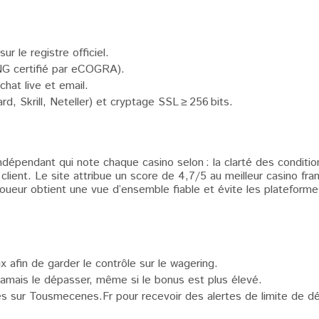
r le registre officiel.
RNG certifié par eCOGRA).
chat live et email.
, Skrill, Neteller) et cryptage SSL ≥ 256 bits.
épendant qui note chaque casino selon : la clarté des conditio
 client. Le site attribue un score de 4,7/5 au meilleur casino fran
oueur obtient une vue d’ensemble fiable et évite les plateform
 afin de garder le contrôle sur le wagering.
 jamais le dépasser, même si le bonus est plus élevé.
ibles sur Tousmecenes.Fr pour recevoir des alertes de limite de 