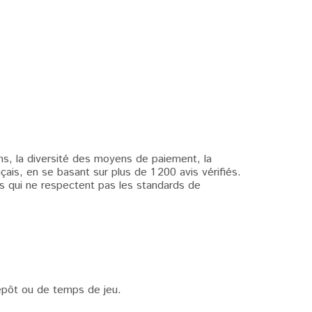
ns, la diversité des moyens de paiement, la
çais, en se basant sur plus de 1 200 avis vérifiés.
es qui ne respectent pas les standards de
dépôt ou de temps de jeu.