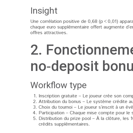
Insight
Une corrélation positive de 0,68 (p < 0,01) appa
chaque euro supplémentaire offert augmente d’env
offres attractives.
2. Fonctionneme
no‑deposit bon
Workflow type
Inscription gratuite – Le joueur crée son co
Attribution du bonus – Le système crédite a
Choix du tournoi – Le joueur s’inscrit à un 
Participation – Chaque mise compte pour le sco
Distribution du prize pool – À la clôture, l
crédits supplémentaires.