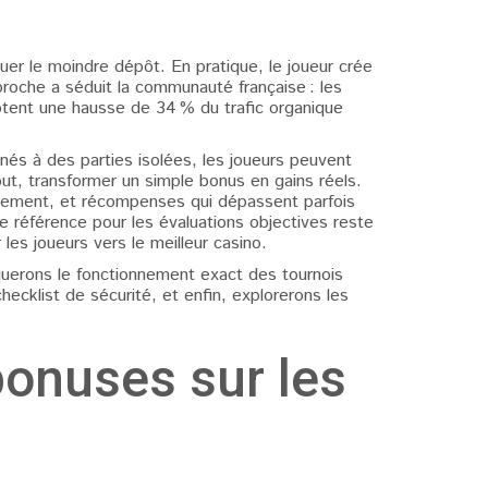
uer le moindre dépôt. En pratique, le joueur crée
roche a séduit la communauté française : les
otent une hausse de 34 % du trafic organique
nés à des parties isolées, les joueurs peuvent
out, transformer un simple bonus en gains réels.
assement, et récompenses qui dépassent parfois
de référence pour les évaluations objectives reste
les joueurs vers le meilleur casino.
liquerons le fonctionnement exact des tournois
cklist de sécurité, et enfin, explorerons les
bonuses sur les