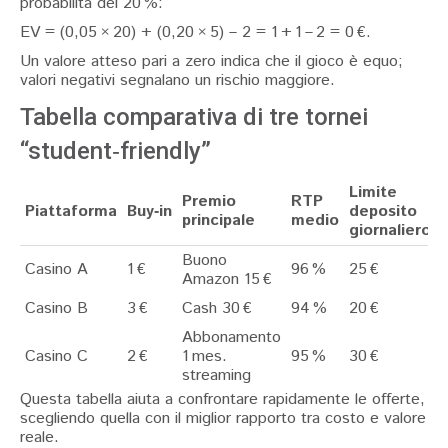
probabilità del 20 %:
EV = (0,05 × 20) + (0,20 × 5) – 2 = 1 + 1 – 2 = 0 €.
Un valore atteso pari a zero indica che il gioco è equo;
valori negativi segnalano un rischio maggiore.
Tabella comparativa di tre tornei
“student‑friendly”
Limite
Premio
RTP
Piattaforma
Buy‑in
deposito
principale
medio
giornaliero
Buono
Casino A
1 €
96 %
25 €
Amazon 15 €
Casino B
3 €
Cash 30 €
94 %
20 €
Abbonamento
Casino C
2 €
1 mes.
95 %
30 €
streaming
Questa tabella aiuta a confrontare rapidamente le offerte,
scegliendo quella con il miglior rapporto tra costo e valore
reale.