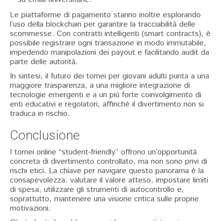
Le piattaforme di pagamento stanno inoltre esplorando
l’uso della blockchain per garantire la tracciabilità delle
scommesse. Con contratti intelligenti (smart contracts), è
possibile registrare ogni transazione in modo immutabile,
impedendo manipolazioni dei payout e facilitando audit da
parte delle autorità.
In sintesi, il futuro dei tornei per giovani adulti punta a una
maggiore trasparenza, a una migliore integrazione di
tecnologie emergenti e a un più forte coinvolgimento di
enti educativi e regolatori, affinché il divertimento non si
traduca in rischio.
Conclusione
I tornei online “student‑friendly” offrono un’opportunità
concreta di divertimento controllato, ma non sono privi di
rischi etici. La chiave per navigare questo panorama è la
consapevolezza: valutare il valore atteso, impostare limiti
di spesa, utilizzare gli strumenti di autocontrollo e,
soprattutto, mantenere una visione critica sulle proprie
motivazioni.