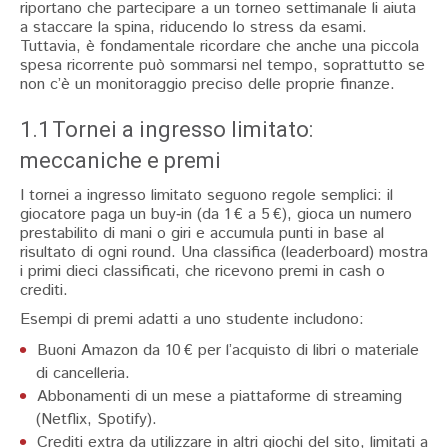
riportano che partecipare a un torneo settimanale li aiuta
a staccare la spina, riducendo lo stress da esami.
Tuttavia, è fondamentale ricordare che anche una piccola
spesa ricorrente può sommarsi nel tempo, soprattutto se
non c’è un monitoraggio preciso delle proprie finanze.
1.1 Tornei a ingresso limitato:
meccaniche e premi
I tornei a ingresso limitato seguono regole semplici: il
giocatore paga un buy‑in (da 1 € a 5 €), gioca un numero
prestabilito di mani o giri e accumula punti in base al
risultato di ogni round. Una classifica (leaderboard) mostra
i primi dieci classificati, che ricevono premi in cash o
crediti.
Esempi di premi adatti a uno studente includono:
Buoni Amazon da 10 € per l’acquisto di libri o materiale
di cancelleria.
Abbonamenti di un mese a piattaforme di streaming
(Netflix, Spotify).
Crediti extra da utilizzare in altri giochi del sito, limitati a