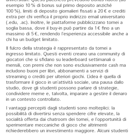
esempio 10 % di bonus sul primo deposito anziché
100 %), limiti di deposito giornalieri fissati a 20 € e crediti
extra per chi verifica il proprio indirizzo email universitario
(.edu, .ac). Inoltre, le piattaforme pubblicizzano tornei a
soglia bassa, dove il buy‑in può partire da 1 € fino a un
massimo di 5 €, rendendo l’esperienza accessibile anche a
chi ha un budget limitato.
Il fulcro della strategia è rappresentato da tornei a
ingresso limitato. Questi eventi creano una community di
giocatori che si sfidano su leaderboard settimanali o
mensili, con premi che non sono esclusivamente cash ma
includono buoni per libri, abbonamenti a servizi di
streaming o crediti per ulteriori giochi. L’idea è quella di
trasformare il gioco in un’attività sociale, una pausa dallo
studio, dove gli studenti possono parlare di strategie,
condividere meme e, talvolta, imparare a gestire il denaro
in un contesto controllato.
I vantaggi percepiti dagli studenti sono molteplici: la
possibilità di divertirsi senza spendere cifre elevate, la
socialità offerta dai chatroom dei tornei, e l’opportunità di
sperimentare meccaniche di gioco che altrimenti
richiederebbero un investimento maggiore. Alcuni studenti