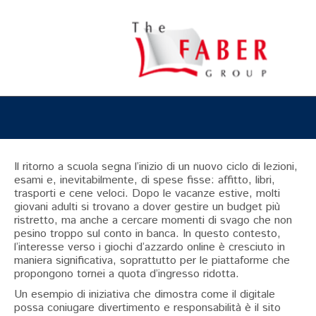
Il ritorno a scuola segna l’inizio di un nuovo ciclo di lezioni,
esami e, inevitabilmente, di spese fisse: affitto, libri,
trasporti e cene veloci. Dopo le vacanze estive, molti
giovani adulti si trovano a dover gestire un budget più
ristretto, ma anche a cercare momenti di svago che non
pesino troppo sul conto in banca. In questo contesto,
l’interesse verso i giochi d’azzardo online è cresciuto in
maniera significativa, soprattutto per le piattaforme che
propongono tornei a quota d’ingresso ridotta.
Un esempio di iniziativa che dimostra come il digitale
possa coniugare divertimento e responsabilità è il sito