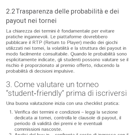
2.2 Trasparenza delle probabilità e dei
payout nei tornei
La chiarezza dei termini è fondamentale per evitare
pratiche ingannevoli. Le piattaforme dovrebbero
pubblicare il RTP (Return to Player) medio dei giochi
utilizzati nei tornei, la volatilità e la struttura dei payout in
modo facilmente consultabile. Quando le probabilità sono
esplicitamente indicate, gli studenti possono valutare se il
rischio è proporzionato al premio offerto, riducendo la
probabilità di decisioni impulsive.
3. Come valutare un torneo
“student‑friendly” prima di iscriversi
Una buona valutazione inizia con una checklist pratica:
Verifica dei termini e condizioni – leggi la sezione
dedicata ai tornei, controlla le clausole di payout, il
periodo di validità dei premi e le eventuali
commissioni nascoste.