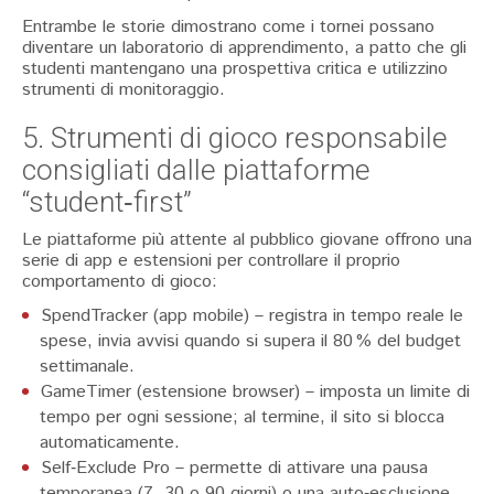
Entrambe le storie dimostrano come i tornei possano
diventare un laboratorio di apprendimento, a patto che gli
studenti mantengano una prospettiva critica e utilizzino
strumenti di monitoraggio.
5. Strumenti di gioco responsabile
consigliati dalle piattaforme
“student‑first”
Le piattaforme più attente al pubblico giovane offrono una
serie di app e estensioni per controllare il proprio
comportamento di gioco:
SpendTracker (app mobile) – registra in tempo reale le
spese, invia avvisi quando si supera il 80 % del budget
settimanale.
GameTimer (estensione browser) – imposta un limite di
tempo per ogni sessione; al termine, il sito si blocca
automaticamente.
Self‑Exclude Pro – permette di attivare una pausa
temporanea (7, 30 o 90 giorni) o una auto‑esclusione