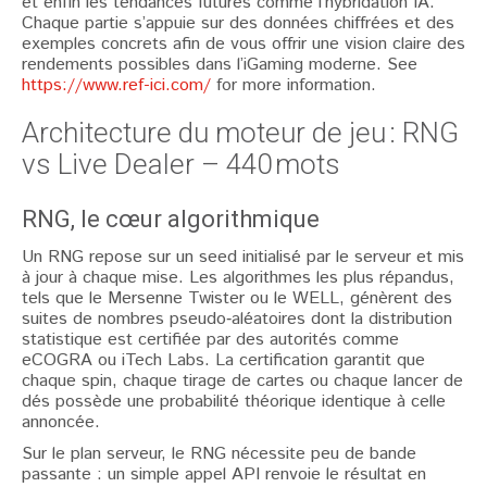
et enfin les tendances futures comme l’hybridation IA.
Chaque partie s’appuie sur des données chiffrées et des
exemples concrets afin de vous offrir une vision claire des
rendements possibles dans l’iGaming moderne. See
https://www.ref-ici.com/
for more information.
Architecture du moteur de jeu : RNG
vs Live Dealer – 440 mots
RNG, le cœur algorithmique
Un RNG repose sur un seed initialisé par le serveur et mis
à jour à chaque mise. Les algorithmes les plus répandus,
tels que le Mersenne Twister ou le WELL, génèrent des
suites de nombres pseudo‑aléatoires dont la distribution
statistique est certifiée par des autorités comme
eCOGRA ou iTech Labs. La certification garantit que
chaque spin, chaque tirage de cartes ou chaque lancer de
dés possède une probabilité théorique identique à celle
annoncée.
Sur le plan serveur, le RNG nécessite peu de bande
passante : un simple appel API renvoie le résultat en