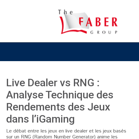
Live Dealer vs RNG :
Analyse Technique des
Rendements des Jeux
dans l’iGaming
Le débat entre les jeux en live dealer et les jeux basés
sur un RNG (Random Number Generator) anime les