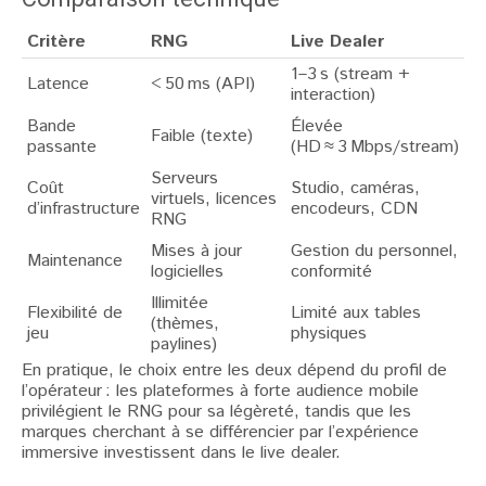
Critère
RNG
Live Dealer
1–3 s (stream +
Latence
< 50 ms (API)
interaction)
Bande
Élevée
Faible (texte)
passante
(HD ≈ 3 Mbps/stream)
Serveurs
Coût
Studio, caméras,
virtuels, licences
d’infrastructure
encodeurs, CDN
RNG
Mises à jour
Gestion du personnel,
Maintenance
logicielles
conformité
Illimitée
Flexibilité de
Limité aux tables
(thèmes,
jeu
physiques
paylines)
En pratique, le choix entre les deux dépend du profil de
l’opérateur : les plateformes à forte audience mobile
privilégient le RNG pour sa légèreté, tandis que les
marques cherchant à se différencier par l’expérience
immersive investissent dans le live dealer.