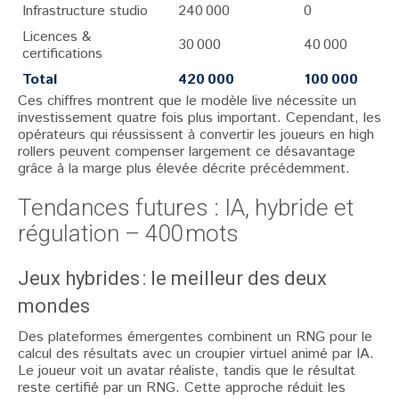
Infrastructure studio
240 000
0
Licences &
30 000
40 000
certifications
Total
420 000
100 000
Ces chiffres montrent que le modèle live nécessite un
investissement quatre fois plus important. Cependant, les
opérateurs qui réussissent à convertir les joueurs en high
rollers peuvent compenser largement ce désavantage
grâce à la marge plus élevée décrite précédemment.
Tendances futures : IA, hybride et
régulation – 400 mots
Jeux hybrides : le meilleur des deux
mondes
Des plateformes émergentes combinent un RNG pour le
calcul des résultats avec un croupier virtuel animé par IA.
Le joueur voit un avatar réaliste, tandis que le résultat
reste certifié par un RNG. Cette approche réduit les