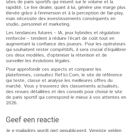
sites de paris sportifs qui misent sur le volume et la
rapidité. Le live dealer, quant à lui, génère une marge plus
élevée grâce à l’immersion et à la perception de fair‑play,
mais nécessite des investissements conséquents en
studio, personnel et marketing.
Les tendances futures – IA, jeux hybrides et régulation
renforcée – tendent à réduire l’écart de coût tout en
augmentant la confiance des joueurs. Pour les opérateurs
qui souhaitent rester compétitifs, il sera crucial d’équilibrer
ces deux modèles, d’optimiser la rétention et de
surveiller les évolutions légales.
Pour approfondir ces aspects et comparer les
plateformes, consultez Ref Ici.Com, le site de référence
qui teste, classe et analyse les meilleures offres du
marché. Vous y trouverez des classements actualisés,
des revues détaillées et des conseils pour choisir le site
de paris sportif qui correspond le mieux à vos attentes en
2026.
Geef een reactie
Je e-mailadres wordt niet gepubliceerd.
Vereiste velden