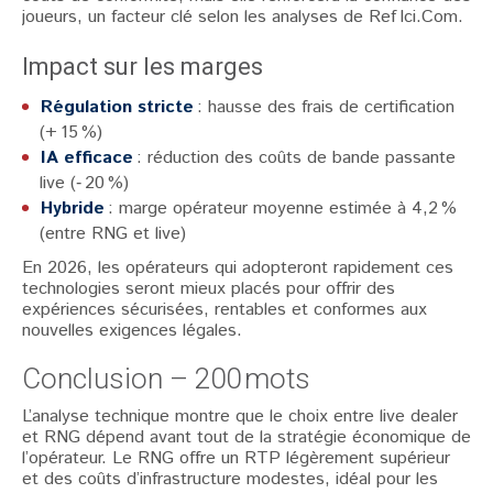
joueurs, un facteur clé selon les analyses de Ref Ici.Com.
Impact sur les marges
Régulation stricte
: hausse des frais de certification
(+ 15 %)
IA efficace
: réduction des coûts de bande passante
live (‑ 20 %)
Hybride
: marge opérateur moyenne estimée à 4,2 %
(entre RNG et live)
En 2026, les opérateurs qui adopteront rapidement ces
technologies seront mieux placés pour offrir des
expériences sécurisées, rentables et conformes aux
nouvelles exigences légales.
Conclusion – 200 mots
L’analyse technique montre que le choix entre live dealer
et RNG dépend avant tout de la stratégie économique de
l’opérateur. Le RNG offre un RTP légèrement supérieur
et des coûts d’infrastructure modestes, idéal pour les