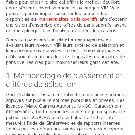
fiable pour choisir le site qui offrira le meilleur équilibre
entre sécurité, divertissement et avantages VIP. Vous
pourrez, par exemple, consulter les comparatifs
disponibles sur
meilleurs sites paris sportifs
afin d’obtenir
une vision d’ensemble des offres de paris sportifs, avant
de vous plonger dans l’analyse détaillée des casinos.
Nous comparerons cinq plateformes majeures, en
évaluant leurs niveaux VIP, leurs critères de sélection et
leurs promotions estivales. Le but : fournir aux joueurs,
qu’ils soient amateurs de slots tropicales ou adeptes de
paris live, les clés pour maximiser leurs gains cet été.
1. Méthodologie de classement et
critères de sélection
Pour établir un classement robuste, nous nous sommes
appuyés sur plusieurs sources publiques et privées. Les
licences (Malte Gaming Authority, UKGC, Curacao) ont
été vérifiées, tout comme les audits de jeu responsable
publiés par eCOGRA ou iTech Labs. Le trafic a été
mesuré à l’aide de SimilarWeb et de rapports internes
fournis par les opérateurs, tandis que les avis d’experts
proviennent de publications spécialisées comme