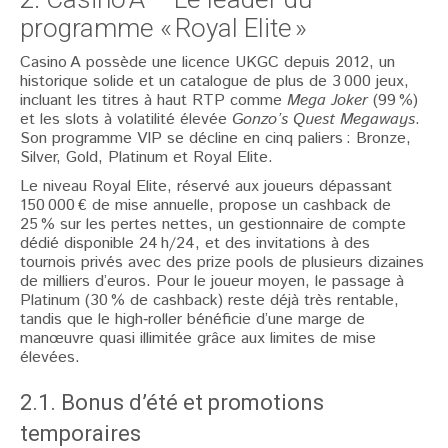
programme « Royal Elite »
Casino A possède une licence UKGC depuis 2012, un
historique solide et un catalogue de plus de 3 000 jeux,
incluant les titres à haut RTP comme
Mega Joker
(99 %)
et les slots à volatilité élevée
Gonzo’s Quest Megaways
.
Son programme VIP se décline en cinq paliers : Bronze,
Silver, Gold, Platinum et Royal Elite.
Le niveau Royal Elite, réservé aux joueurs dépassant
150 000 € de mise annuelle, propose un cashback de
25 % sur les pertes nettes, un gestionnaire de compte
dédié disponible 24 h/24, et des invitations à des
tournois privés avec des prize pools de plusieurs dizaines
de milliers d’euros. Pour le joueur moyen, le passage à
Platinum (30 % de cashback) reste déjà très rentable,
tandis que le high‑roller bénéficie d’une marge de
manœuvre quasi illimitée grâce aux limites de mise
élevées.
2.1. Bonus d’été et promotions
temporaires