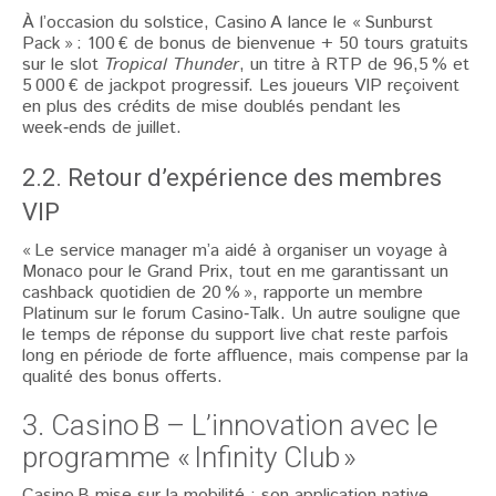
À l’occasion du solstice, Casino A lance le « Sunburst
Pack » : 100 € de bonus de bienvenue + 50 tours gratuits
sur le slot
Tropical Thunder
, un titre à RTP de 96,5 % et
5 000 € de jackpot progressif. Les joueurs VIP reçoivent
en plus des crédits de mise doublés pendant les
week‑ends de juillet.
2.2. Retour d’expérience des membres
VIP
« Le service manager m’a aidé à organiser un voyage à
Monaco pour le Grand Prix, tout en me garantissant un
cashback quotidien de 20 % », rapporte un membre
Platinum sur le forum Casino‑Talk. Un autre souligne que
le temps de réponse du support live chat reste parfois
long en période de forte affluence, mais compense par la
qualité des bonus offerts.
3. Casino B – L’innovation avec le
programme « Infinity Club »
Casino B mise sur la mobilité : son application native