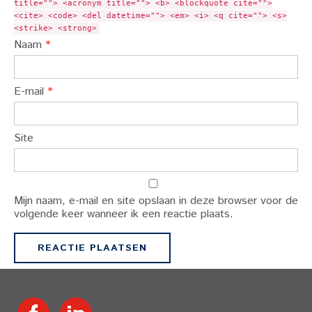
title=""> <acronym title=""> <b> <blockquote cite="">
<cite> <code> <del datetime=""> <em> <i> <q cite=""> <s>
<strike> <strong>
Naam
*
E-mail
*
Site
Mijn naam, e-mail en site opslaan in deze browser voor de
volgende keer wanneer ik een reactie plaats.